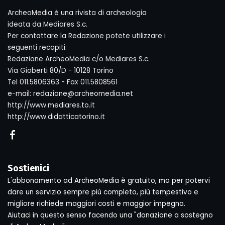
ArcheoMedia è una rivista di archeologia
ideata da Mediares S.c.
Per contattare la Redazione potete utilizzare i
seguenti recapiti:
Redazione ArcheoMedia c/o Mediares S.c.
Via Gioberti 80/D - 10128 Torino
Tel 011.5806363 - Fax 011.5808561
e-mail: redazione@archeomedia.net
http://www.mediares.to.it
http://www.didatticatorino.it
Sostienici
L'abbonamento ad ArcheoMedia è gratuito, ma per potervi
dare un servizio sempre più completo, più tempestivo e
migliore richiede maggiori costi e maggior impegno.
Aiutaci in questo senso facendo una "donazione a sostegno