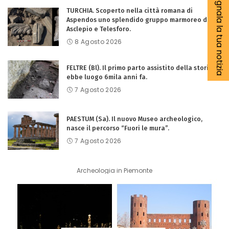
Segnala la tua notizia
TURCHIA. Scoperto nella città romana di
Aspendos uno splendido gruppo marmoreo di
Asclepio e Telesforo.
8 Agosto 2026
FELTRE (Bl). Il primo parto assistito della storia
ebbe luogo 6mila anni fa.
7 Agosto 2026
PAESTUM (Sa). Il nuovo Museo archeologico,
nasce il percorso “Fuori le mura”.
7 Agosto 2026
Archeologia in Piemonte