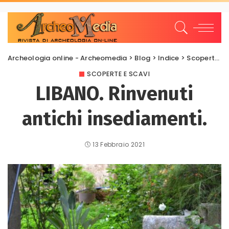
Archeologia online - Archeomedia
>
Blog
>
Indice
>
Scoperte e scavi
SCOPERTE E SCAVI
LIBANO. Rinvenuti
antichi insediamenti.
13 Febbraio 2021