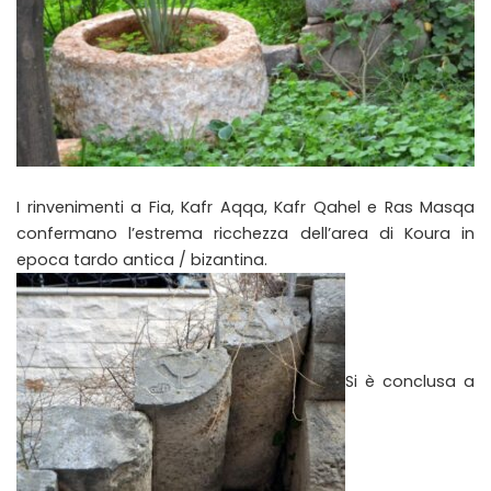
I rinvenimenti a Fia, Kafr Aqqa, Kafr Qahel e Ras Masqa
confermano l’estrema ricchezza dell’area di Koura in
epoca tardo antica / bizantina.
Si è conclusa a