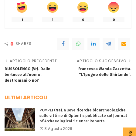
1
1
0
0
0
SHARES
ARTICOLO PRECEDENTE
ARTICOLO SUCCESSIVO
BUSSOLENGO (Vr). Dalle
Francesca Wanda Zazzetta.
bertucce all’uomo,
“L’Ipogeo delle Ghirlande”.
destromani o no?
ULTIMI ARTICOLI
POMPEI (Na). Nuove ricerche bioarcheologiche
sulle vittime di Oplontis pubblicate sul Journal
of Archaeological Science: Reports.
8 Agosto 2026