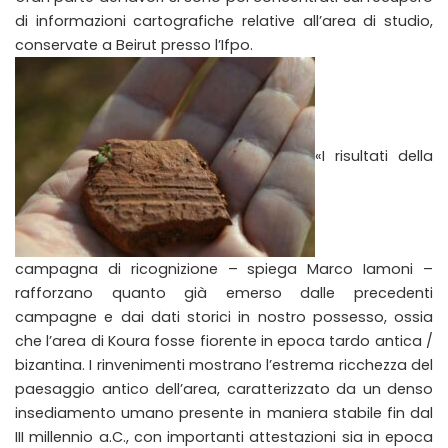
di informazioni cartografiche relative all’area di studio,
conservate a Beirut presso l’Ifpo.
«I risultati della
campagna di ricognizione – spiega Marco Iamoni –
rafforzano quanto già emerso dalle precedenti
campagne e dai dati storici in nostro possesso, ossia
che l’area di Koura fosse fiorente in epoca tardo antica /
bizantina. I rinvenimenti mostrano l’estrema ricchezza del
paesaggio antico dell’area, caratterizzato da un denso
insediamento umano presente in maniera stabile fin dal
III millennio a.C., con importanti attestazioni sia in epoca