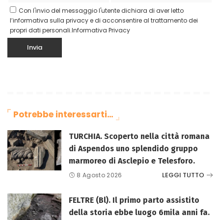
Con l'invio del messaggio l'utente dichiara di aver letto
l’informativa sulla privacy e di acconsentire al trattamento dei
propri dati personali.
Informativa Privacy
Potrebbe interessarti…
TURCHIA. Scoperto nella città romana
di Aspendos uno splendido gruppo
marmoreo di Asclepio e Telesforo.
LEGGI TUTTO
8 Agosto 2026
FELTRE (Bl). Il primo parto assistito
della storia ebbe luogo 6mila anni fa.