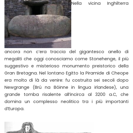
Nella vicina Inghilterra
ancora non c’era traccia del gigantesco anello di
megaliti che oggi conosciamo come Stonehenge, il più
suggestivo e misterioso monumento preistorico della
Gran Bretagna. Nel lontano Egitto la Piramide di Cheope
era molto di là da venire: fu costruita sei secoli dopo
Newgrange (Brú na Bóinne in lingua irlandese), una
grande tomba risalente all’incirca al 3200 a.C, che
domina un complesso neolitico tra i più importanti
d’Europa.