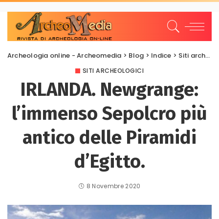
Archeologia online - Archeomedia
>
Blog
>
Indice
>
Siti archeologici
SITI ARCHEOLOGICI
IRLANDA. Newgrange:
l’immenso Sepolcro più
antico delle Piramidi
d’Egitto.
8 Novembre 2020