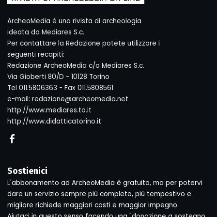
ArcheoMedia è una rivista di archeologia
ideata da Mediares S.c.
Per contattare la Redazione potete utilizzare i
seguenti recapiti:
Redazione ArcheoMedia c/o Mediares S.c.
Via Gioberti 80/D - 10128 Torino
Tel 011.5806363 - Fax 011.5808561
e-mail: redazione@archeomedia.net
http://www.mediares.to.it
http://www.didatticatorino.it
Sostienici
L'abbonamento ad ArcheoMedia è gratuito, ma per potervi
dare un servizio sempre più completo, più tempestivo e
migliore richiede maggiori costi e maggior impegno.
Aiutaci in questo senso facendo una "donazione a sostegno