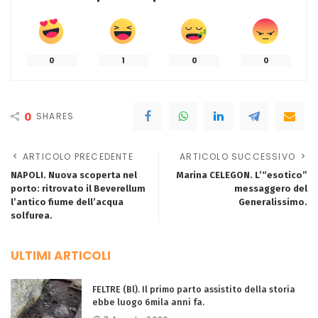
0
1
0
0
0
SHARES
ARTICOLO PRECEDENTE
ARTICOLO SUCCESSIVO
NAPOLI. Nuova scoperta nel
Marina CELEGON. L’“esotico”
porto: ritrovato il Beverellum
messaggero del
l’antico fiume dell’acqua
Generalissimo.
solfurea.
ULTIMI ARTICOLI
FELTRE (Bl). Il primo parto assistito della storia
ebbe luogo 6mila anni fa.