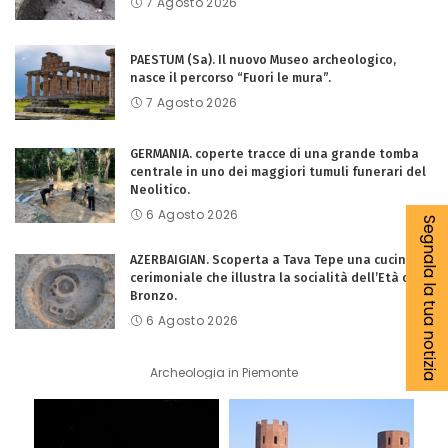
7 Agosto 2026
PAESTUM (Sa). Il nuovo Museo archeologico,
nasce il percorso “Fuori le mura”.
7 Agosto 2026
GERMANIA. coperte tracce di una grande tomba
centrale in uno dei maggiori tumuli funerari del
Neolitico.
6 Agosto 2026
Segnala la tua notizia
AZERBAIGIAN. Scoperta a Tava Tepe una cucina
cerimoniale che illustra la socialità dell’Età del
Bronzo.
6 Agosto 2026
Archeologia in Piemonte