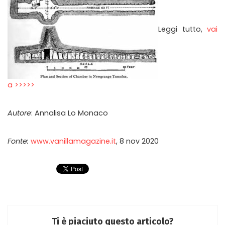
Leggi tutto,
vai
a >>>>>
Autore
: Annalisa Lo Monaco
Fonte:
www.vanillamagazine.it
, 8 nov 2020
Ti è piaciuto questo articolo?