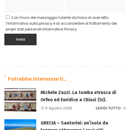
Con l'invio del messaggio l'utente dichiara di aver letto
l’informativa sulla privacy e di acconsentire al trattamento dei
propri dati personali.
Informativa Privacy
Potrebbe interessarti…
Michele Zazzi. La tomba etrusca di
Orfeo ed Euridice a Chiusi (SI).
LEGGI TUTTO
6 Agosto 2026
GRECIA – Santorini: un’isola da