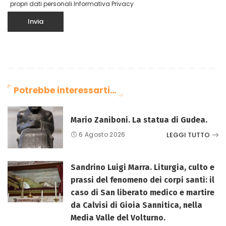
propri dati personali.
Informativa Privacy
Potrebbe interessarti…
Mario Zaniboni. La statua di Gudea.
LEGGI TUTTO
6 Agosto 2026
Sandrino Luigi Marra. Liturgia, culto e
prassi del fenomeno dei corpi santi: il
caso di San liberato medico e martire
da Calvisi di Gioia Sannitica, nella
Media Valle del Volturno.