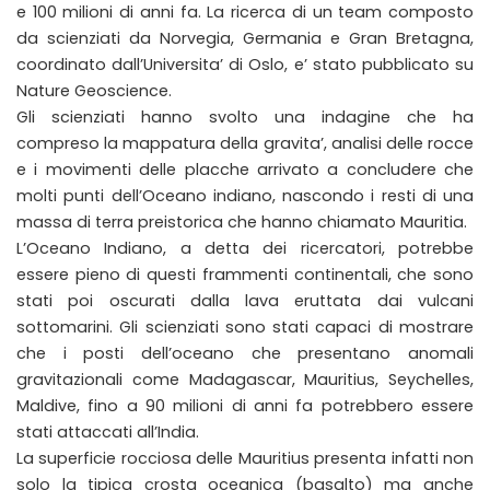
e 100 milioni di anni fa. La ricerca di un team composto
da scienziati da Norvegia, Germania e Gran Bretagna,
coordinato dall’Universita’ di Oslo, e’ stato pubblicato su
Nature Geoscience.
Gli scienziati hanno svolto una indagine che ha
compreso la mappatura della gravita’, analisi delle rocce
e i movimenti delle placche arrivato a concludere che
molti punti dell’Oceano indiano, nascondo i resti di una
massa di terra preistorica che hanno chiamato Mauritia.
L’Oceano Indiano, a detta dei ricercatori, potrebbe
essere pieno di questi frammenti continentali, che sono
stati poi oscurati dalla lava eruttata dai vulcani
sottomarini. Gli scienziati sono stati capaci di mostrare
che i posti dell’oceano che presentano anomali
gravitazionali come Madagascar, Mauritius, Seychelles,
Maldive, fino a 90 milioni di anni fa potrebbero essere
stati attaccati all’India.
La superficie rocciosa delle Mauritius presenta infatti non
solo la tipica crosta oceanica (basalto) ma anche