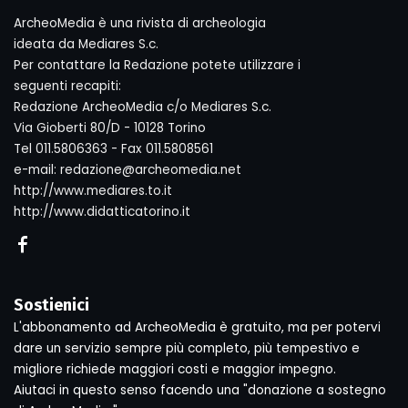
ArcheoMedia è una rivista di archeologia
ideata da Mediares S.c.
Per contattare la Redazione potete utilizzare i
seguenti recapiti:
Redazione ArcheoMedia c/o Mediares S.c.
Via Gioberti 80/D - 10128 Torino
Tel 011.5806363 - Fax 011.5808561
e-mail: redazione@archeomedia.net
http://www.mediares.to.it
http://www.didatticatorino.it
Sostienici
L'abbonamento ad ArcheoMedia è gratuito, ma per potervi
dare un servizio sempre più completo, più tempestivo e
migliore richiede maggiori costi e maggior impegno.
Aiutaci in questo senso facendo una "donazione a sostegno