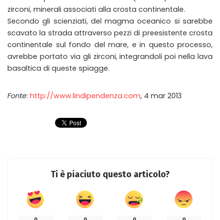
zirconi, minerali associati alla crosta continentale.
Secondo gli scienziati, del magma oceanico si sarebbe
scavato la strada attraverso pezzi di preesistente crosta
continentale sul fondo del mare, e in questo processo,
avrebbe portato via gli zirconi, integrandoli poi nella lava
basaltica di queste spiagge.
Fonte
:
http://www.lindipendenza.com
, 4 mar 2013
Ti è piaciuto questo articolo?
0
0
0
0