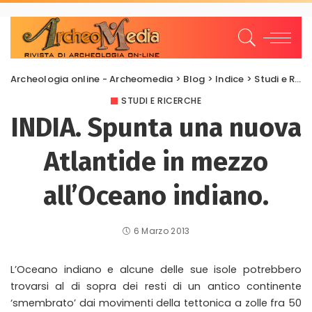
Archeologia online - Archeomedia
>
Blog
>
Indice
>
Studi e Ricerche
STUDI E RICERCHE
INDIA. Spunta una nuova
Atlantide in mezzo
all’Oceano indiano.
6 Marzo 2013
L’Oceano indiano e alcune delle sue isole potrebbero
trovarsi al di sopra dei resti di un antico continente
‘smembrato’ dai movimenti della tettonica a zolle fra 50