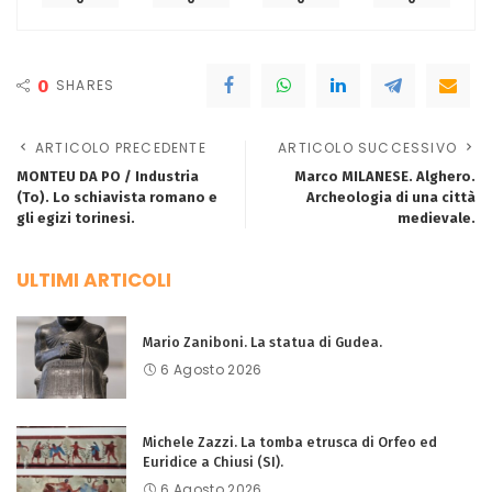
0
SHARES
ARTICOLO PRECEDENTE
ARTICOLO SUCCESSIVO
MONTEU DA PO / Industria
Marco MILANESE. Alghero.
(To). Lo schiavista romano e
Archeologia di una città
gli egizi torinesi.
medievale.
ULTIMI ARTICOLI
Mario Zaniboni. La statua di Gudea.
6 Agosto 2026
Michele Zazzi. La tomba etrusca di Orfeo ed
Euridice a Chiusi (SI).
6 Agosto 2026