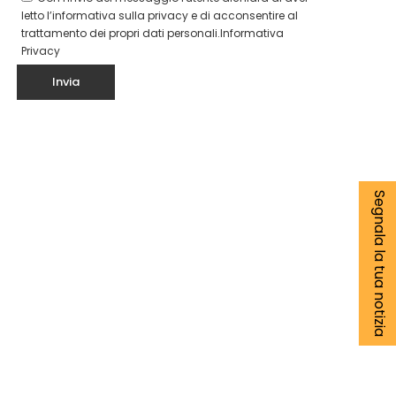
letto l’informativa sulla privacy e di acconsentire al
trattamento dei propri dati personali.
Informativa
Privacy
Segnala la tua notizia