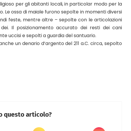
gioso per gli abitanti locali, in particolar modo per la
ano. Le ossa di maiale furono sepolte in momenti diversi
andi feste, mentre altre – sepolte con le articolazioni
i dei. Il posizionamento accurato dei resti dei cani
e uccisi e sepolti a guardia del santuario.
che un denario d’argento del 211 a.C. circa, sepolto
to questo articolo?