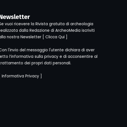
Newsletter
Se vuoi ricevere la Rivista gratuita di archeologia
realizzata dalla Redazione di ArcheoMedia iscriviti
alla nostra Newsletter [
Clicca Qui
]
Con l'invio del messaggio l'utente dichiara di aver
letto l’informativa sulla privacy e di acconsentire al
trattamento dei propri dati personali.
[
Informativa Privacy
]