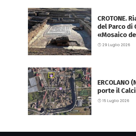
CROTONE. Ri
del Parco di 
«Mosaico dei
29 Luglio 2026
ERCOLANO (Na
porte il Calc
15 Luglio 2026