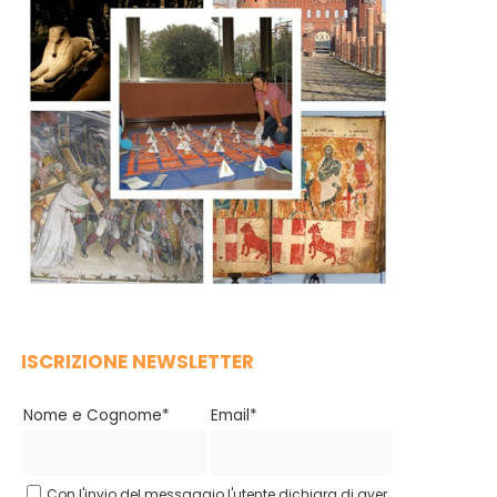
ISCRIZIONE NEWSLETTER
Nome e Cognome*
Email*
Con l'invio del messaggio l'utente dichiara di aver