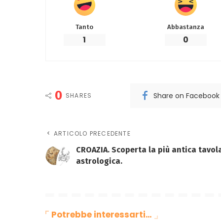
Tanto
Abbastanza
1
0
0
Share on Facebook
SHARES
ARTICOLO PRECEDENTE
CROAZIA. Scoperta la più antica tavol
astrologica.
Potrebbe interessarti…