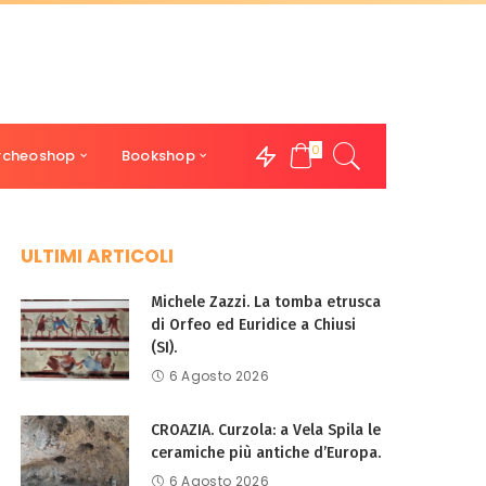
0
rcheoshop
Bookshop
ULTIMI ARTICOLI
Michele Zazzi. La tomba etrusca
di Orfeo ed Euridice a Chiusi
(SI).
6 Agosto 2026
CROAZIA. Curzola: a Vela Spila le
ceramiche più antiche d’Europa.
6 Agosto 2026