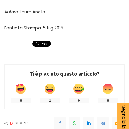
Autore
: Laura Anello
Fonte: La Stampa, 5 lug 2015
Ti è piaciuto questo articolo?
0
2
0
0
0
SHARES