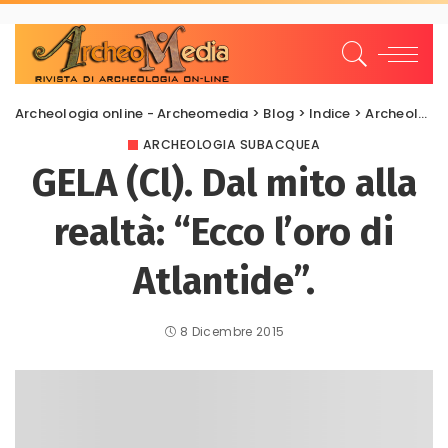
Archeologia online - Archeomedia
>
Blog
>
Indice
>
Archeologia Subacquea
ARCHEOLOGIA SUBACQUEA
GELA (Cl). Dal mito alla
realtà: “Ecco l’oro di
Atlantide”.
8 Dicembre 2015