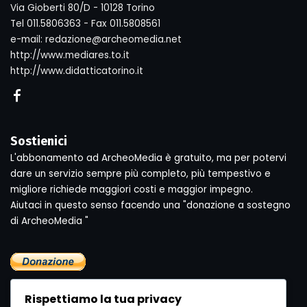
Via Gioberti 80/D - 10128 Torino
Tel 011.5806363 - Fax 011.5808561
e-mail: redazione@archeomedia.net
http://www.mediares.to.it
http://www.didatticatorino.it
Sostienici
L'abbonamento ad ArcheoMedia è gratuito, ma per potervi
dare un servizio sempre più completo, più tempestivo e
migliore richiede maggiori costi e maggior impegno.
Aiutaci in questo senso facendo una "donazione a sostegno
di ArcheoMedia "
Rispettiamo la tua privacy