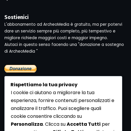
Sostienici
L'abbonamento ad ArcheoMedia è gratuito, ma per potervi
dare un servizio sempre più completo, più tempestivo e
migliore richiede maggiori costi e maggior impegno.
Aiutaci in questo senso facendo una "donazione a sostegno
di ArcheoMedia "
Rispettiamo la tua privacy
I cookie ci aiutano a migliorare la tua
esperienza, fornire contenuti personalizzati e
analizzare il traffico. Puoi scegliere quali
Newsletter
cookie consentire cliccando su
Se vuoi ricevere la Rivista gratuita di archeologia realizzata
Personalizza
. Clicca su
Accetta Tutti
per
dalla Redazione di ArcheoMedia iscriviti alla nostra