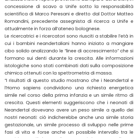
concessione di scavo a Unife sotto la responsabilità
scientifica di Marco Peresani e diretto dal Dottor Matteo
Romandini, precedente assegnista di ricerca a Unife e
attualmente in forza all’ateneo bolognese.
Le ricercatrici e i ricercatori sono riusciti a stabilire l’età in
cui i bambini neandertaliani hanno iniziato a mangiare
cibo solido analizzando le “linee di accrescimento” che si
formano sui denti durante la crescita. Alle informazioni
istologiche sono stati combinati dati sulla composizione
chimica ottenuti con la spettrometria di massa.
“I risultati di questo studio mostrano che i Neandertal e
l’Homo sapiens condividono una richiesta energetica
simile nel corso della prima infanzia e un simile ritmo di
crescita. Questi elementi suggeriscono che i neonati di
Neandertal dovevano avere un peso simile a quello dei
nostri neonati: ciò indicherebbe anche una simile storia
gestazionale, un simile processo di sviluppo nelle prime
fasi di vita e forse anche un possibile intervallo tra le