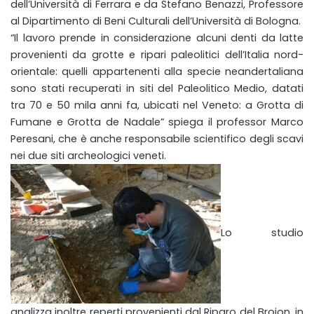
dell’Università di Ferrara e da Stefano Benazzi, Professore
al Dipartimento di Beni Culturali dell’Università di Bologna.
“Il lavoro prende in considerazione alcuni denti da latte
provenienti da grotte e ripari paleolitici dell’Italia nord-
orientale: quelli appartenenti alla specie neandertaliana
sono stati recuperati in siti del Paleolitico Medio, datati
tra 70 e 50 mila anni fa, ubicati nel Veneto: a Grotta di
Fumane e Grotta de Nadale” spiega il professor Marco
Peresani, che è anche responsabile scientifico degli scavi
nei due siti archeologici veneti.
Lo studio
analizza inoltre reperti provenienti dal Riparo del Broion, in