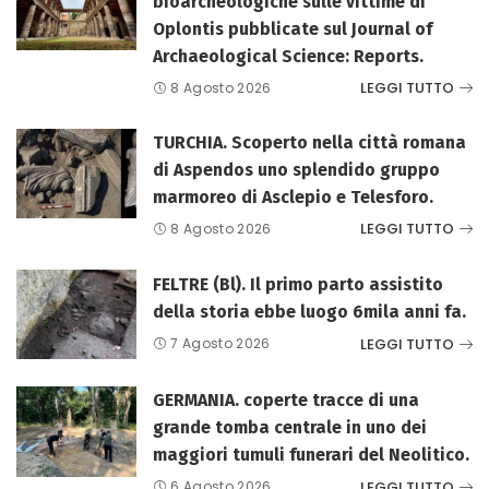
bioarcheologiche sulle vittime di
Oplontis pubblicate sul Journal of
Archaeological Science: Reports.
LEGGI TUTTO
8 Agosto 2026
TURCHIA. Scoperto nella città romana
di Aspendos uno splendido gruppo
marmoreo di Asclepio e Telesforo.
LEGGI TUTTO
8 Agosto 2026
FELTRE (Bl). Il primo parto assistito
della storia ebbe luogo 6mila anni fa.
LEGGI TUTTO
7 Agosto 2026
GERMANIA. coperte tracce di una
grande tomba centrale in uno dei
maggiori tumuli funerari del Neolitico.
LEGGI TUTTO
6 Agosto 2026