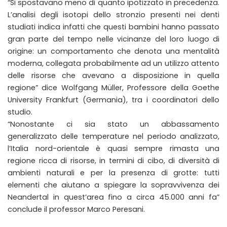
“Si spostavano meno di quanto ipotizzato in precedenza.
L’analisi degli isotopi dello stronzio presenti nei denti
studiati indica infatti che questi bambini hanno passato
gran parte del tempo nelle vicinanze del loro luogo di
origine: un comportamento che denota una mentalità
moderna, collegata probabilmente ad un utilizzo attento
delle risorse che avevano a disposizione in quella
regione” dice Wolfgang Müller, Professore della Goethe
University Frankfurt (Germania), tra i coordinatori dello
studio.
“Nonostante ci sia stato un abbassamento
generalizzato delle temperature nel periodo analizzato,
l’Italia nord-orientale è quasi sempre rimasta una
regione ricca di risorse, in termini di cibo, di diversità di
ambienti naturali e per la presenza di grotte: tutti
elementi che aiutano a spiegare la sopravvivenza dei
Neandertal in quest’area fino a circa 45.000 anni fa”
conclude il professor Marco Peresani.