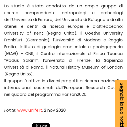
Lo studio è stato condotto da un ampio gruppo di
ricerca comprendente antropologi e archeologi
dell’Università di Ferrara, dell’Università di Bologna e di altri
atenei e centri di ricerca europei e d’oltreoceano:
University of Kent (Regno Unito), il Goethe University
Frankfurt (Germania), l’Università di Modena e Reggio
Emilia, l’Istituto di geologia ambientale e geoingegneria
(IGAG) – CNR, il Centro Internazionale di Fisica Teorica
“Abdus Salam”, l’Università di Firenze, la Sapienza
Università di Roma, il Natural History Museum of London
(Regno Unito).
Il gruppo è attivo in diversi progetti di ricerca nazionali e
Segnala la tua notizia
internazionali sostenuti dall’European Research Council
nel quadro del programma Horizon2020.
Fonte
:
www.unife.it
, 2 nov 2020