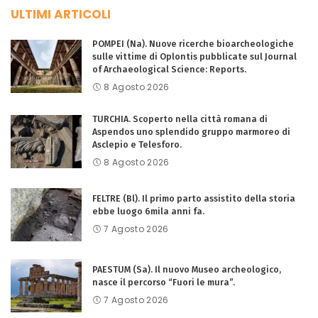
ULTIMI ARTICOLI
POMPEI (Na). Nuove ricerche bioarcheologiche
sulle vittime di Oplontis pubblicate sul Journal
of Archaeological Science: Reports.
8 Agosto 2026
TURCHIA. Scoperto nella città romana di
Aspendos uno splendido gruppo marmoreo di
Asclepio e Telesforo.
8 Agosto 2026
FELTRE (Bl). Il primo parto assistito della storia
ebbe luogo 6mila anni fa.
7 Agosto 2026
PAESTUM (Sa). Il nuovo Museo archeologico,
nasce il percorso “Fuori le mura”.
7 Agosto 2026