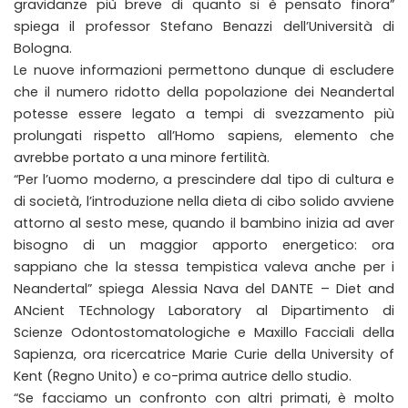
gravidanze più breve di quanto si è pensato finora”
spiega il professor Stefano Benazzi dell’Università di
Bologna.
Le nuove informazioni permettono dunque di escludere
che il numero ridotto della popolazione dei Neandertal
potesse essere legato a tempi di svezzamento più
prolungati rispetto all’Homo sapiens, elemento che
avrebbe portato a una minore fertilità.
“Per l’uomo moderno, a prescindere dal tipo di cultura e
di società, l’introduzione nella dieta di cibo solido avviene
attorno al sesto mese, quando il bambino inizia ad aver
bisogno di un maggior apporto energetico: ora
sappiano che la stessa tempistica valeva anche per i
Neandertal” spiega Alessia Nava del DANTE – Diet and
ANcient TEchnology Laboratory al Dipartimento di
Scienze Odontostomatologiche e Maxillo Facciali della
Sapienza, ora ricercatrice Marie Curie della University of
Kent (Regno Unito) e co-prima autrice dello studio.
“Se facciamo un confronto con altri primati, è molto