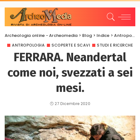
Archeologia online - Archeomedia
>
Blog
>
Indice
>
Antropologia
ANTROPOLOGIA
SCOPERTE E SCAVI
STUDI E RICERCHE
FERRARA. Neandertal
come noi, svezzati a sei
mesi.
27 Dicembre 2020