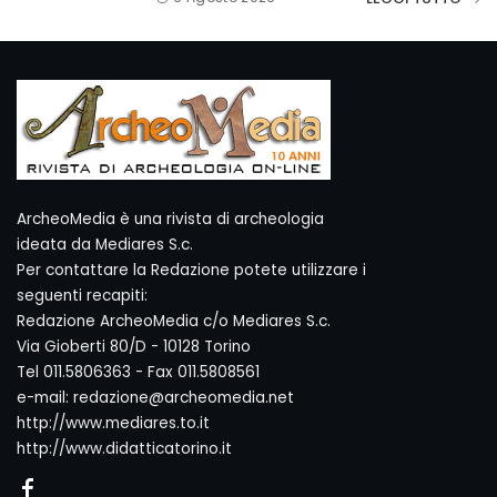
ArcheoMedia è una rivista di archeologia
ideata da Mediares S.c.
Per contattare la Redazione potete utilizzare i
seguenti recapiti:
Redazione ArcheoMedia c/o Mediares S.c.
Via Gioberti 80/D - 10128 Torino
Tel 011.5806363 - Fax 011.5808561
e-mail: redazione@archeomedia.net
http://www.mediares.to.it
http://www.didatticatorino.it