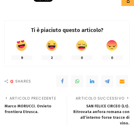
Ti è piaciuto questo articolo?
9
2
0
0
0
SHARES
ARTICOLO PRECEDENTE
ARTICOLO SUCCESSIVO
Marco MORUCCI. Orvieto
SAN FELICE CIRCEO (Lt).
frontiera Etrusca.
Ritrovata anfora romana con
all’interno forse tracce di
vino.