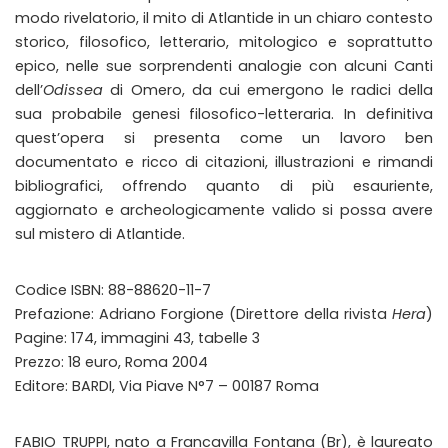
modo rivelatorio, il mito di Atlantide in un chiaro contesto
storico, filosofico, letterario, mitologico e soprattutto
epico, nelle sue sorprendenti analogie con alcuni Canti
dell’
Odissea
di Omero, da cui emergono le radici della
sua probabile genesi filosofico-letteraria. In definitiva
quest’opera si presenta come un lavoro ben
documentato e ricco di citazioni, illustrazioni e rimandi
bibliografici, offrendo quanto di più esauriente,
aggiornato e archeologicamente valido si possa avere
sul mistero di Atlantide.
Codice ISBN: 88-88620-11-7
Prefazione: Adriano Forgione (Direttore della rivista
Hera
)
Pagine: 174, immagini 43, tabelle 3
Prezzo: 18 euro, Roma 2004
Editore: BARDI, Via Piave N°7 – 00187 Roma
FABIO TRUPPI, nato a Francavilla Fontana (Br), è laureato