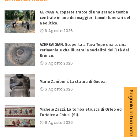
GERMANIA. coperte tracce di una grande tomba
centrale in uno dei maggiori tumuli funerari del
Neolitico.
6 Agosto 2026
AZERBAIGIAN. Scoperta a Tava Tepe una cucina
cerimoniale che illustra la socialità dell’Età del
Bronzo.
6 Agosto 2026
Mario Zaniboni. La statua di Gudea.
6 Agosto 2026
Segnala la tua notizia
Michele Zazzi. La tomba etrusca di Orfeo ed
Euridice a Chiusi (SI).
6 Agosto 2026