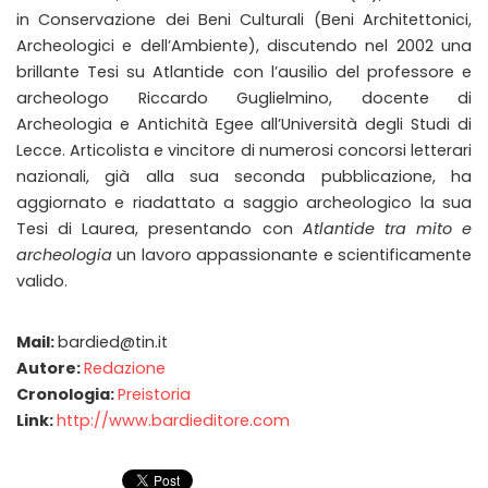
in Conservazione dei Beni Culturali (Beni Architettonici,
Archeologici e dell’Ambiente), discutendo nel 2002 una
brillante Tesi su Atlantide con l’ausilio del professore e
archeologo Riccardo Guglielmino, docente di
Archeologia e Antichità Egee all’Università degli Studi di
Lecce. Articolista e vincitore di numerosi concorsi letterari
nazionali, già alla sua seconda pubblicazione, ha
aggiornato e riadattato a saggio archeologico la sua
Tesi di Laurea, presentando con
Atlantide tra mito e
archeologia
un lavoro appassionante e scientificamente
valido.
Mail:
bardied@tin.it
Autore:
Redazione
Cronologia:
Preistoria
Link:
http://www.bardieditore.com