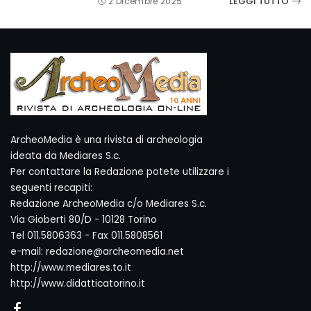
LEGGI TUTTO
2 Dicembre 2025
ArcheoMedia è una rivista di archeologia
ideata da Mediares S.c.
Per contattare la Redazione potete utilizzare i
seguenti recapiti:
Redazione ArcheoMedia c/o Mediares S.c.
Via Gioberti 80/D - 10128 Torino
Tel 011.5806363 - Fax 011.5808561
e-mail: redazione@archeomedia.net
http://www.mediares.to.it
http://www.didatticatorino.it