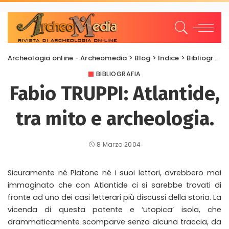
Archeologia online - Archeomedia
>
Blog
>
Indice
>
Bibliografia
BIBLIOGRAFIA
Fabio TRUPPI: Atlantide,
tra mito e archeologia.
8 Marzo 2004
Sicuramente né Platone né i suoi lettori, avrebbero mai
immaginato che con Atlantide ci si sarebbe trovati di
fronte ad uno dei casi letterari più discussi della storia. La
vicenda di questa potente e ‘utopica’ isola, che
drammaticamente scomparve senza alcuna traccia, da