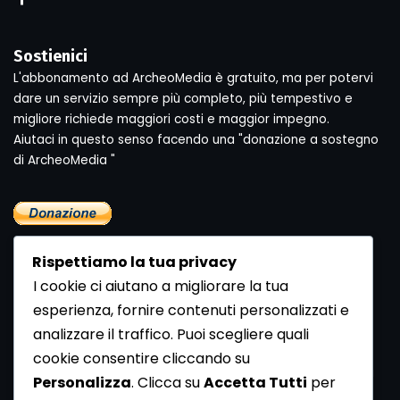
Sostienici
L'abbonamento ad ArcheoMedia è gratuito, ma per potervi
dare un servizio sempre più completo, più tempestivo e
migliore richiede maggiori costi e maggior impegno.
Aiutaci in questo senso facendo una "donazione a sostegno
di ArcheoMedia "
Rispettiamo la tua privacy
I cookie ci aiutano a migliorare la tua
esperienza, fornire contenuti personalizzati e
analizzare il traffico. Puoi scegliere quali
Newsletter
cookie consentire cliccando su
Se vuoi ricevere la Rivista gratuita di archeologia realizzata
Personalizza
. Clicca su
Accetta Tutti
per
dalla Redazione di ArcheoMedia iscriviti alla nostra