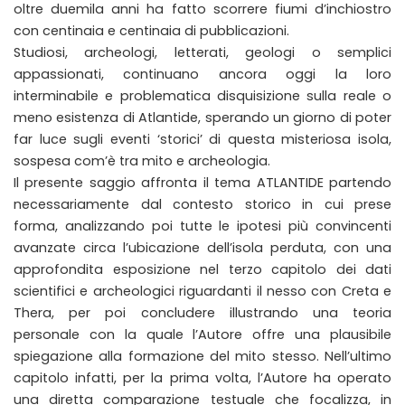
oltre duemila anni ha fatto scorrere fiumi d’inchiostro
con centinaia e centinaia di pubblicazioni.
Studiosi, archeologi, letterati, geologi o semplici
appassionati, continuano ancora oggi la loro
interminabile e problematica disquisizione sulla reale o
meno esistenza di Atlantide, sperando un giorno di poter
far luce sugli eventi ‘storici’ di questa misteriosa isola,
sospesa com’è tra mito e archeologia.
Il presente saggio affronta il tema ATLANTIDE partendo
necessariamente dal contesto storico in cui prese
forma, analizzando poi tutte le ipotesi più convincenti
avanzate circa l’ubicazione dell’isola perduta, con una
approfondita esposizione nel terzo capitolo dei dati
scientifici e archeologici riguardanti il nesso con Creta e
Thera, per poi concludere illustrando una teoria
personale con la quale l’Autore offre una plausibile
spiegazione alla formazione del mito stesso. Nell’ultimo
capitolo infatti, per la prima volta, l’Autore ha operato
una diretta comparazione testuale che focalizza, in