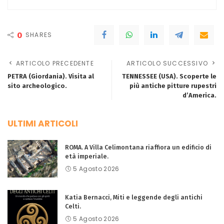
0
SHARES
ARTICOLO PRECEDENTE
ARTICOLO SUCCESSIVO
PETRA (Giordania). Visita al
TENNESSEE (USA). Scoperte le
sito archeologico.
più antiche pitture rupestri
d’America.
ULTIMI ARTICOLI
ROMA. A Villa Celimontana riaffiora un edificio di
età imperiale.
5 Agosto 2026
Katia Bernacci, Miti e leggende degli antichi
Celti.
5 Agosto 2026