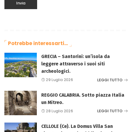
Potrebbe interessarti…
GRECIA – Santorini: un’isola da
leggere attraverso i suoi siti
archeologici.
LEGGI TUTTO
29 Luglio 2026
REGGIO CALABRIA. Sotto piazza Italia
un Mitreo.
LEGGI TUTTO
28 Luglio 2026
CELLOLE (Ce). La Domus Villa San