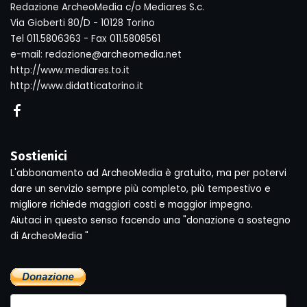
Redazione ArcheoMedia c/o Mediares S.c.
Via Gioberti 80/D - 10128 Torino
Tel 011.5806363 - Fax 011.5808561
e-mail: redazione@archeomedia.net
http://www.mediares.to.it
http://www.didatticatorino.it
Sostienici
L'abbonamento ad ArcheoMedia è gratuito, ma per potervi
dare un servizio sempre più completo, più tempestivo e
migliore richiede maggiori costi e maggior impegno.
Aiutaci in questo senso facendo una "donazione a sostegno
di ArcheoMedia "