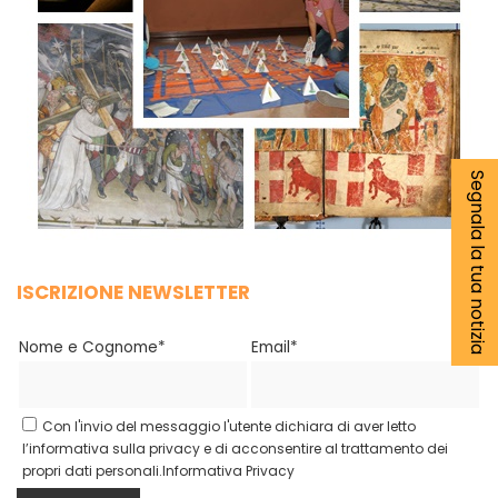
Segnala la tua notizia
ISCRIZIONE NEWSLETTER
Nome e Cognome*
Email*
Con l'invio del messaggio l'utente dichiara di aver letto
l’informativa sulla privacy e di acconsentire al trattamento dei
propri dati personali.
Informativa Privacy