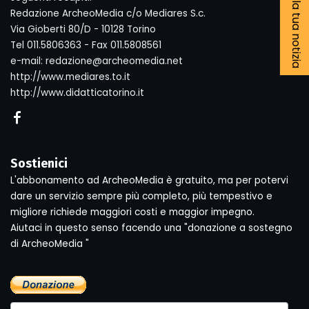
Segnala la tua notizia
Redazione ArcheoMedia c/o Mediares S.c.
Via Gioberti 80/D - 10128 Torino
Tel 011.5806363 - Fax 011.5808561
e-mail: redazione@archeomedia.net
http://www.mediares.to.it
http://www.didatticatorino.it
Sostienici
L'abbonamento ad ArcheoMedia è gratuito, ma per potervi
dare un servizio sempre più completo, più tempestivo e
migliore richiede maggiori costi e maggior impegno.
Aiutaci in questo senso facendo una "donazione a sostegno
di ArcheoMedia "