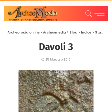
Archeologia online - Archeomedia
>
Blog
>
Indice
>
Studi e Ricerche
Davoli 3
25 Maggio 2015