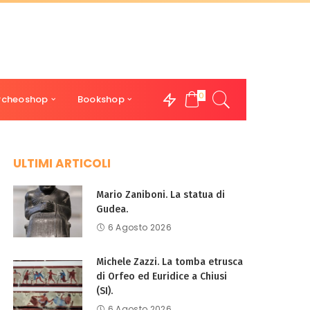
0
rcheoshop
Bookshop
ULTIMI ARTICOLI
Mario Zaniboni. La statua di
Gudea.
6 Agosto 2026
Michele Zazzi. La tomba etrusca
di Orfeo ed Euridice a Chiusi
(SI).
6 Agosto 2026