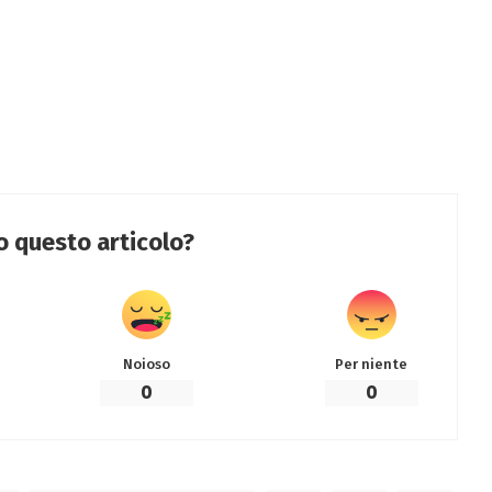
to questo articolo?
Noioso
Per niente
0
0