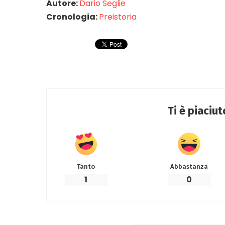
Autore:
Dario Seglie
Cronologia:
Preistoria
Ti è piaciu
Tanto
Abbastanza
1
0