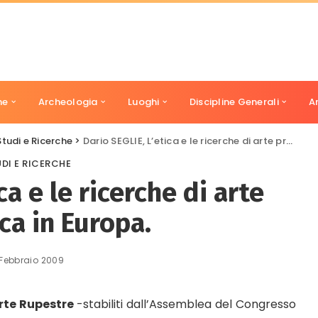
ne
Archeologia
Luoghi
Discipline Generali
A
Studi e Ricerche
>
Dario SEGLIE, L’etica e le ricerche di arte preistorica in Europa.
DI E RICERCHE
ca e le ricerche di arte
ca in Europa.
 Febbraio 2009
Arte Rupestre
-stabiliti dall’Assemblea del Congresso