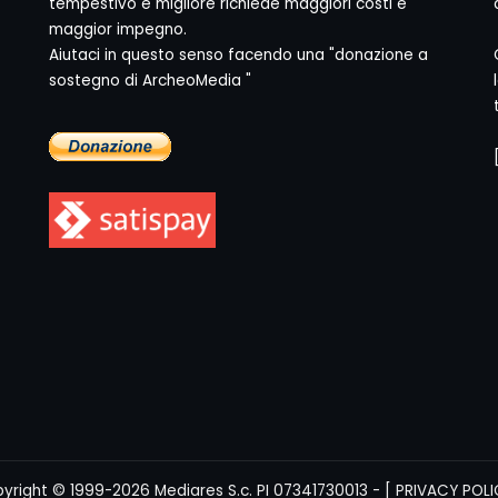
tempestivo e migliore richiede maggiori costi e
maggior impegno.
Aiutaci in questo senso facendo una "donazione a
sostegno di ArcheoMedia "
yright © 1999-2026
Mediares S.c.
PI 07341730013 - [
PRIVACY POLI