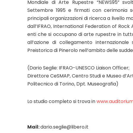
Mondiale di Arte Rupestre “NEWS95” svolt
Settembre 1995 e firmati con cerimonia so
principali organizzazioni di ricerca a livello
dall’IFRAO, International Federation of Rock 
enti che si occupano di arte rupestre in tutt
all’azione di collegamento internazional
Preistorica di Pinerolo nell’ambito delle suddet
(Dario Seglie: IFRAO-UNESCO Liaison Officer;
Direttore CeSMAP, Centro Studi e Museo d’Arte
Politecnico di Torino, Dpt. Museografia)
Lo studio completo si trova in
www.auditorium
Mail:
dario.seglie@libero.it