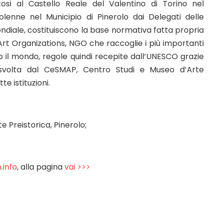
osi al Castello Reale del Valentino di Torino nel
lenne nel Municipio di Pinerolo dai Delegati delle
 mondiale, costituiscono la base normativa fatta propria
Art Organizations, NGO che raccoglie i più importanti
o il mondo, regole quindi recepite dall’UNESCO grazie
e svolta dal CeSMAP, Centro Studi e Museo d’Arte
te istituzioni.
 Preistorica, Pinerolo;
.info
, alla pagina
vai >>>