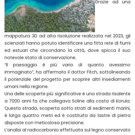
Grazie ad una
mappatura 3D ad alta risoluzione realizzata nel 2023, gli
scienziati hanno potuto identificare una fitta rete di fiumi
ed estuari che circondano la città, dove spicca il suo
notevole stato di conservazione.
“Il paesaggio è più vario di quanto avessimo
immaginato”, ha affermato il dottor Fitch, sottolineando
il potenziale del progetto per scoprire altri insediamenti
umani nella regione.
Una delle scoperte più significative è una strada risalente
a 7000 anni fa che collegava Soline alla costa di Korula.
Questa strada, scoperta sotto strati di sedimenti marini,
è larga quattro metri ed è costituita da lastre di pietra
disposte con meticolosa precisione.
L’analisi al radiocarbonio effettuata sul legno conservato