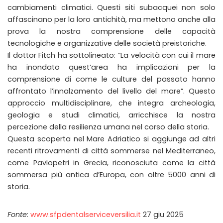
cambiamenti climatici. Questi siti subacquei non solo
affascinano per la loro antichità, ma mettono anche alla
prova la nostra comprensione delle capacità
tecnologiche e organizzative delle società preistoriche.
Il dottor Fitch ha sottolineato: “La velocità con cui il mare
ha inondato quest’area ha implicazioni per la
comprensione di come le culture del passato hanno
affrontato l’innalzamento del livello del mare”. Questo
approccio multidisciplinare, che integra archeologia,
geologia e studi climatici, arricchisce la nostra
percezione della resilienza umana nel corso della storia.
Questa scoperta nel Mare Adriatico si aggiunge ad altri
recenti ritrovamenti di città sommerse nel Mediterraneo,
come Pavlopetri in Grecia, riconosciuta come la città
sommersa più antica d’Europa, con oltre 5000 anni di
storia.
Fonte:
www.sfpdentalserviceversilia.it
27 giu 2025