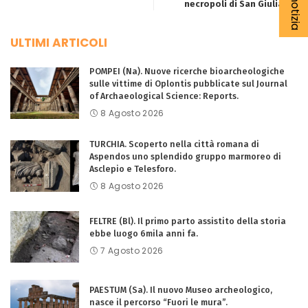
necropoli di San Giuliano.
ULTIMI ARTICOLI
POMPEI (Na). Nuove ricerche bioarcheologiche
sulle vittime di Oplontis pubblicate sul Journal
of Archaeological Science: Reports.
8 Agosto 2026
TURCHIA. Scoperto nella città romana di
Aspendos uno splendido gruppo marmoreo di
Asclepio e Telesforo.
8 Agosto 2026
FELTRE (Bl). Il primo parto assistito della storia
ebbe luogo 6mila anni fa.
7 Agosto 2026
PAESTUM (Sa). Il nuovo Museo archeologico,
nasce il percorso “Fuori le mura”.