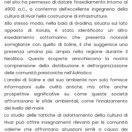
nel sito ha permesso di datare l’insediamento intorno al
4900 a.C., a conferma dell’eccellente ingegneria della
cultura di Hvar nella costruzione di infrastrutture.
Allo stesso modo, nella baia di Gradina, situata sul lato
opposto di Korula, è stato identificato un altro
insediamento sottomarino che presenta notevoli
somiglianze con quello di Soline, il che suggerisce una
presenza umana più ampia nella regione durante il
Neolitico. Queste scoperte arricchiscono la nostra
comprensione della distribuzione e dell’organizzazione
delle comunità preistoriche nell’Adriatico.
L’analisi di Soline e del suo ambiente non solo fornisce
informazioni sulle civiltà antiche, ma offre anche
prospettive significative su come queste società
affrontavano le sfide ambientali, come l’innalzamento
del livello del mare.
Lo studio delle tattiche di adattamento della cultura di
Hvar può offrire insegnamenti rilevanti per le comunità
odierne che affrontano situazioni simili a causa dei