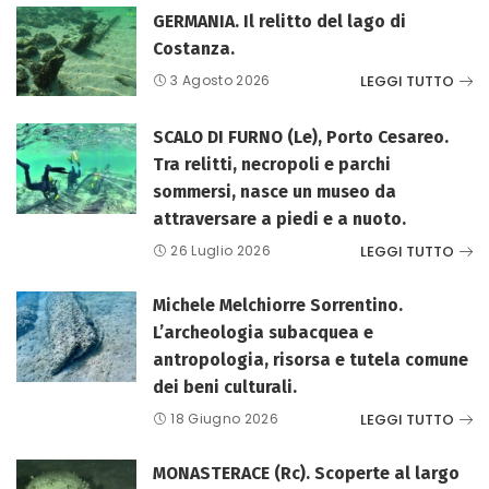
GERMANIA. Il relitto del lago di
Costanza.
LEGGI TUTTO
3 Agosto 2026
SCALO DI FURNO (Le), Porto Cesareo.
Tra relitti, necropoli e parchi
sommersi, nasce un museo da
attraversare a piedi e a nuoto.
LEGGI TUTTO
26 Luglio 2026
Michele Melchiorre Sorrentino.
L’archeologia subacquea e
antropologia, risorsa e tutela comune
dei beni culturali.
LEGGI TUTTO
18 Giugno 2026
MONASTERACE (Rc). Scoperte al largo