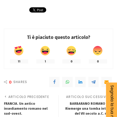
Ti è piaciuto questo articolo?
11
1
0
0
0
SHARES
Segnala la tua notizia
ARTICOLO PRECEDENTE
ARTICOLO SUCCESSIVO
FRANCIA. Un antico
BARBARANO ROMANO (Vt).
insediamento romano nel
Riemerge una tomba intatta
sud-ovest.
del VII secolo a.C. nella