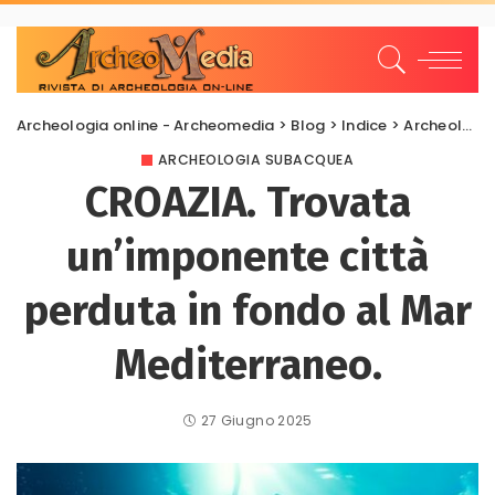
Archeologia online - Archeomedia
>
Blog
>
Indice
>
Archeologia Subacquea
ARCHEOLOGIA SUBACQUEA
CROAZIA. Trovata
un’imponente città
perduta in fondo al Mar
Mediterraneo.
27 Giugno 2025