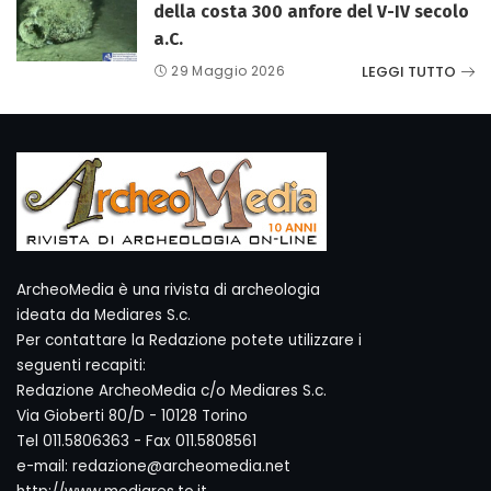
della costa 300 anfore del V-IV secolo
a.C.
LEGGI TUTTO
29 Maggio 2026
ArcheoMedia è una rivista di archeologia
ideata da Mediares S.c.
Per contattare la Redazione potete utilizzare i
seguenti recapiti:
Redazione ArcheoMedia c/o Mediares S.c.
Via Gioberti 80/D - 10128 Torino
Tel 011.5806363 - Fax 011.5808561
e-mail: redazione@archeomedia.net