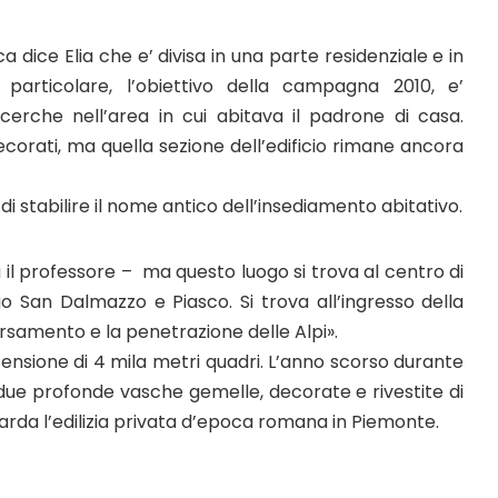
a dice Elia che e’ divisa in una parte residenziale e in
 particolare, l’obiettivo della campagna 2010, e’
cerche nell’area in cui abitava il padrone di casa.
corati, ma quella sezione dell’edificio rimane ancora
 stabilire il nome antico dell’insediamento abitativo.
 il professore – ma questo luogo si trova al centro di
go San Dalmazzo e Piasco. Si trova all’ingresso della
rsamento e la penetrazione delle Alpi».
ensione di 4 mila metri quadri. L’anno scorso durante
e due profonde vasche gemelle, decorate e rivestite di
arda l’edilizia privata d’epoca romana in Piemonte.