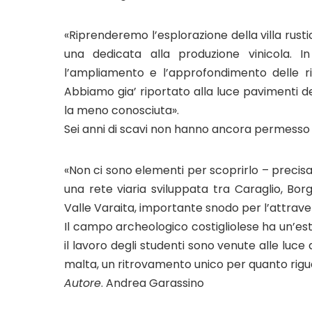
«Riprenderemo l’esplorazione della villa rustic
una dedicata alla produzione vinicola. In
l’ampliamento e l’approfondimento delle ri
Abbiamo gia’ riportato alla luce pavimenti de
la meno conosciuta».
Sei anni di scavi non hanno ancora permesso di
«Non ci sono elementi per scoprirlo – precisa
una rete viaria sviluppata tra Caraglio, Bor
Valle Varaita, importante snodo per l’attrave
Il campo archeologico costigliolese ha un’est
il lavoro degli studenti sono venute alle luc
malta, un ritrovamento unico per quanto rigu
Autore
. Andrea Garassino