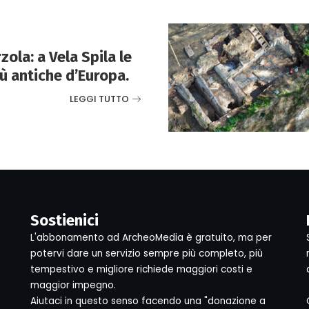
ola: a Vela Spila le
ù antiche d’Europa.
LEGGI TUTTO
Sostienici
L'abbonamento ad ArcheoMedia è gratuito, ma per
potervi dare un servizio sempre più completo, più
tempestivo e migliore richiede maggiori costi e
maggior impegno.
Aiutaci in questo senso facendo una "donazione a