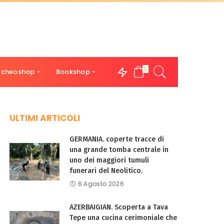
0
rcheoshop
Bookshop
ULTIMI ARTICOLI
GERMANIA. coperte tracce di
una grande tomba centrale in
uno dei maggiori tumuli
funerari del Neolitico.
6 Agosto 2026
AZERBAIGIAN. Scoperta a Tava
Tepe una cucina cerimoniale che