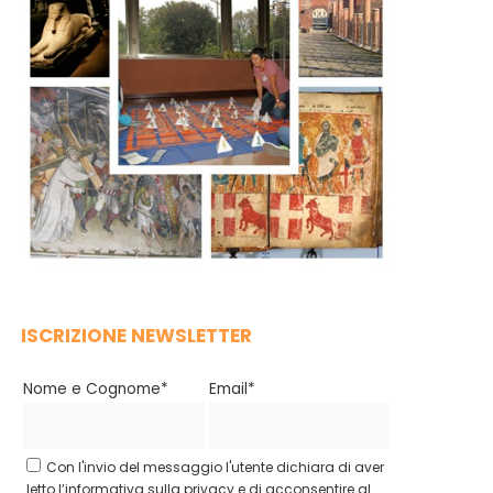
ISCRIZIONE NEWSLETTER
Nome e Cognome*
Email*
Con l'invio del messaggio l'utente dichiara di aver
letto l’informativa sulla privacy e di acconsentire al