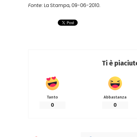
Fonte
: La Stampa, 09-06-2010.
Ti è piaciu
Tanto
Abbastanza
0
0