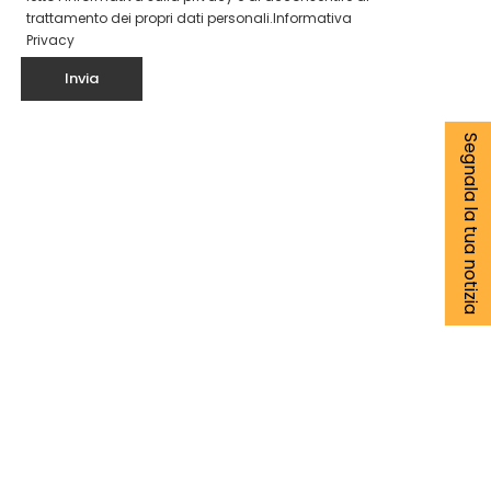
trattamento dei propri dati personali.
Informativa
Privacy
Segnala la tua notizia