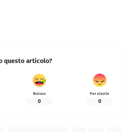
to questo articolo?
Noioso
Per niente
0
0