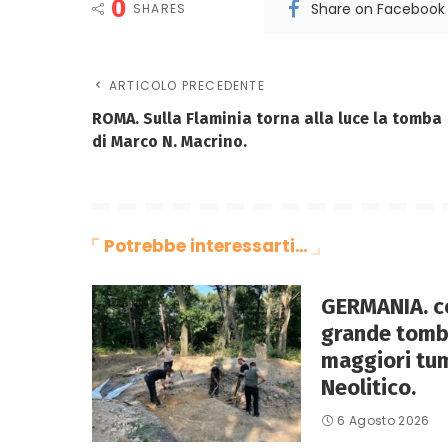
0
Share on Facebook
SHARES
ARTICOLO PRECEDENTE
ROMA. Sulla Flaminia torna alla luce la tomba
di Marco N. Macrino.
Potrebbe interessarti…
GERMANIA. co
grande tomba
maggiori tum
Neolitico.
6 Agosto 2026