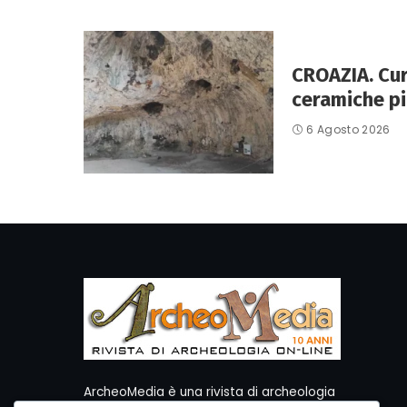
CROAZIA. Curz
ceramiche pi
6 Agosto 2026
ArcheoMedia è una rivista di archeologia