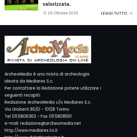
valorizzata.
LEGGI TUTTO
28 Ottobre 2025
ArcheoMedia è una rivista di archeologia
ideata da Mediares S.c.
Per contattare la Redazione potete utilizzare i
seguenti recapiti:
Redazione ArcheoMedia c/o Mediares S.c.
Via Gioberti 80/D - 10128 Torino
Tel 011.5806363 - Fax 011.5808561
e-mail: redazione@archeomedia.net
http://www.mediares.to.it