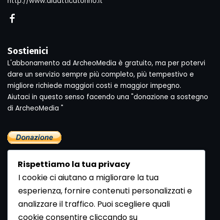
http://www.didatticatorino.it
Sostienici
L'abbonamento ad ArcheoMedia è gratuito, ma per potervi
dare un servizio sempre più completo, più tempestivo e
migliore richiede maggiori costi e maggior impegno.
Aiutaci in questo senso facendo una "donazione a sostegno
di ArcheoMedia "
Rispettiamo la tua privacy
I cookie ci aiutano a migliorare la tua
esperienza, fornire contenuti personalizzati e
analizzare il traffico. Puoi scegliere quali
Newsletter
cookie consentire cliccando su