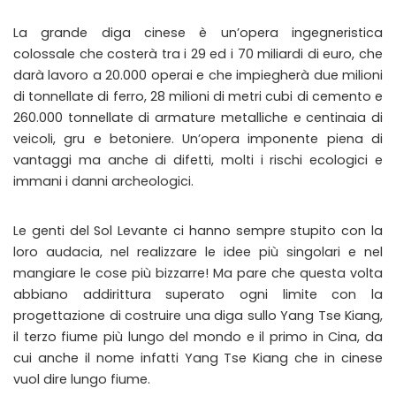
La grande diga cinese è un’opera ingegneristica
colossale che costerà tra i 29 ed i 70 miliardi di euro, che
darà lavoro a 20.000 operai e che impiegherà due milioni
di tonnellate di ferro, 28 milioni di metri cubi di cemento e
260.000 tonnellate di armature metalliche e centinaia di
veicoli, gru e betoniere. Un’opera imponente piena di
vantaggi ma anche di difetti, molti i rischi ecologici e
immani i danni archeologici.
Le genti del Sol Levante ci hanno sempre stupito con la
loro audacia, nel realizzare le idee più singolari e nel
mangiare le cose più bizzarre! Ma pare che questa volta
abbiano addirittura superato ogni limite con la
progettazione di costruire una diga sullo Yang Tse Kiang,
il terzo fiume più lungo del mondo e il primo in Cina, da
cui anche il nome infatti Yang Tse Kiang che in cinese
vuol dire lungo fiume.