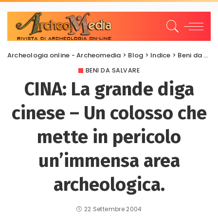
Archeologia online - Archeomedia
>
Blog
>
Indice
>
Beni da salvare
BENI DA SALVARE
CINA: La grande diga
cinese – Un colosso che
mette in pericolo
un’immensa area
archeologica.
22 Settembre 2004