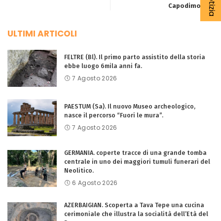
Capodimonte.
ULTIMI ARTICOLI
FELTRE (Bl). Il primo parto assistito della storia
ebbe luogo 6mila anni fa.
7 Agosto 2026
PAESTUM (Sa). Il nuovo Museo archeologico,
nasce il percorso “Fuori le mura”.
7 Agosto 2026
GERMANIA. coperte tracce di una grande tomba
centrale in uno dei maggiori tumuli funerari del
Neolitico.
6 Agosto 2026
AZERBAIGIAN. Scoperta a Tava Tepe una cucina
cerimoniale che illustra la socialità dell’Età del