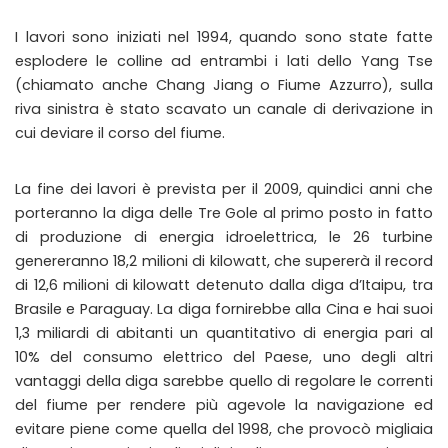
I lavori sono iniziati nel 1994, quando sono state fatte
esplodere le colline ad entrambi i lati dello Yang Tse
(chiamato anche Chang Jiang o Fiume Azzurro), sulla
riva sinistra è stato scavato un canale di derivazione in
cui deviare il corso del fiume.
La fine dei lavori è prevista per il 2009, quindici anni che
porteranno la diga delle Tre Gole al primo posto in fatto
di produzione di energia idroelettrica, le 26 turbine
genereranno 18,2 milioni di kilowatt, che supererà il record
di 12,6 milioni di kilowatt detenuto dalla diga d’Itaipu, tra
Brasile e Paraguay. La diga fornirebbe alla Cina e hai suoi
1,3 miliardi di abitanti un quantitativo di energia pari al
10% del consumo elettrico del Paese, uno degli altri
vantaggi della diga sarebbe quello di regolare le correnti
del fiume per rendere più agevole la navigazione ed
evitare piene come quella del 1998, che provocò migliaia