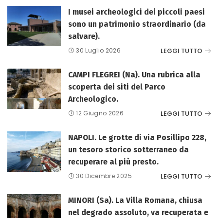
I musei archeologici dei piccoli paesi
sono un patrimonio straordinario (da
salvare).
LEGGI TUTTO
30 Luglio 2026
CAMPI FLEGREI (Na). Una rubrica alla
scoperta dei siti del Parco
Archeologico.
LEGGI TUTTO
12 Giugno 2026
NAPOLI. Le grotte di via Posillipo 228,
un tesoro storico sotterraneo da
recuperare al più presto.
LEGGI TUTTO
30 Dicembre 2025
MINORI (Sa). La Villa Romana, chiusa
nel degrado assoluto, va recuperata e