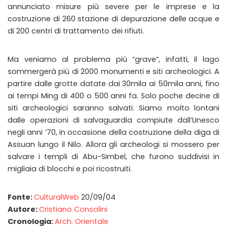
annunciato misure più severe per le imprese e la
costruzione di 260 stazione di depurazione delle acque e
di 200 centri di trattamento dei rifiuti.
Ma veniamo al problema più “grave”, infatti, il lago
sommergerà più di 2000 monumenti e siti archeologici. A
partire dalle grotte datate dai 30mila ai 50mila anni, fino
ai tempi Ming di 400 o 500 anni fa. Solo poche decine di
siti archeologici saranno salvati. Siamo molto lontani
dalle operazioni di salvaguardia compiute dall’Unesco
negli anni ’70, in occasione della costruzione della diga di
Assuan lungo il Nilo. Allora gli archeologi si mossero per
salvare i templi di Abu-Simbel, che furono suddivisi in
migliaia di blocchi e poi ricostruiti.
Fonte:
CulturalWeb
20/09/04
Autore:
Cristiano Consolini
Cronologia:
Arch. Orientale