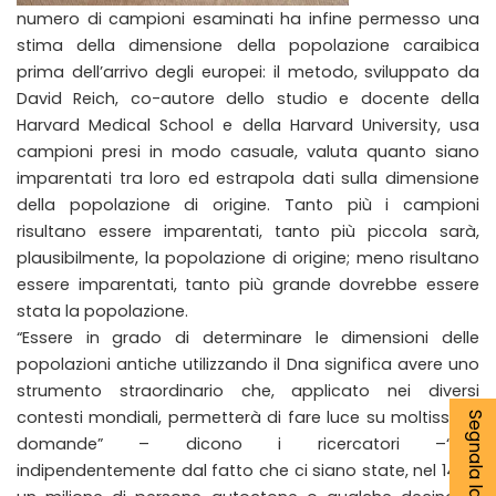
numero di campioni esaminati ha infine permesso una
stima della dimensione della popolazione caraibica
prima dell’arrivo degli europei: il metodo, sviluppato da
David Reich, co-autore dello studio e docente della
Harvard Medical School e della Harvard University, usa
campioni presi in modo casuale, valuta quanto siano
imparentati tra loro ed estrapola dati sulla dimensione
della popolazione di origine. Tanto più i campioni
risultano essere imparentati, tanto più piccola sarà,
plausibilmente, la popolazione di origine; meno risultano
essere imparentati, tanto più grande dovrebbe essere
stata la popolazione.
“Essere in grado di determinare le dimensioni delle
popolazioni antiche utilizzando il Dna significa avere uno
strumento straordinario che, applicato nei diversi
contesti mondiali, permetterà di fare luce su moltissime
domande” – dicono i ricercatori –“ma
indipendentemente dal fatto che ci siano state, nel 1492,