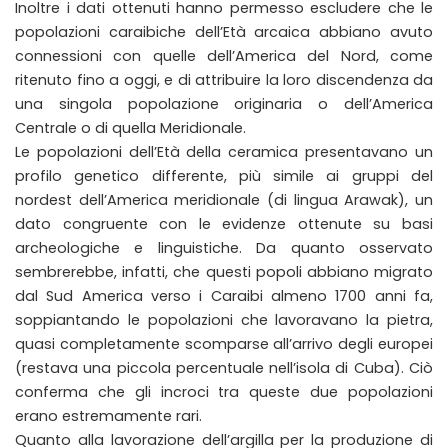
Inoltre i dati ottenuti hanno permesso escludere che le
popolazioni caraibiche dell’Età arcaica abbiano avuto
connessioni con quelle dell’America del Nord, come
ritenuto fino a oggi, e di attribuire la loro discendenza da
una singola popolazione originaria o dell’America
Centrale o di quella Meridionale.
Le popolazioni dell’Età della ceramica presentavano un
profilo genetico differente, più simile ai gruppi del
nordest dell’America meridionale (di lingua Arawak), un
dato congruente con le evidenze ottenute su basi
archeologiche e linguistiche. Da quanto osservato
sembrerebbe, infatti, che questi popoli abbiano migrato
dal Sud America verso i Caraibi almeno 1700 anni fa,
soppiantando le popolazioni che lavoravano la pietra,
quasi completamente scomparse all’arrivo degli europei
(restava una piccola percentuale nell’isola di Cuba). Ciò
conferma che gli incroci tra queste due popolazioni
erano estremamente rari.
Quanto alla lavorazione dell’argilla per la produzione di