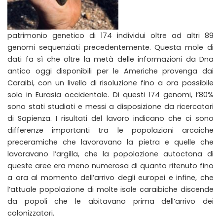
patrimonio genetico di 174 individui oltre ad altri 89
genomi sequenziati precedentemente. Questa mole di
dati fa sì che oltre la metà delle informazioni da Dna
antico oggi disponibili per le Americhe provenga dai
Caraibi, con un livello di risoluzione fino a ora possibile
solo in Eurasia occidentale. Di questi 174 genomi, l’80%
sono stati studiati e messi a disposizione da ricercatori
di Sapienza. I risultati del lavoro indicano che ci sono
differenze importanti tra le popolazioni arcaiche
preceramiche che lavoravano la pietra e quelle che
lavoravano l’argilla, che la popolazione autoctona di
queste aree era meno numerosa di quanto ritenuto fino
a ora al momento dell’arrivo degli europei e infine, che
l’attuale popolazione di molte isole caraibiche discende
da popoli che le abitavano prima dell’arrivo dei
colonizzatori.