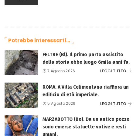
Potrebbe interessarti…
FELTRE (Bl). Il primo parto assistito
della storia ebbe luogo 6mila anni fa.
LEGGI TUTTO
7 Agosto 2026
ROMA. A Villa Celimontana riaffiora un
edificio di età imperiale.
LEGGI TUTTO
5 Agosto 2026
MARZABOTTO (Bo). Da un antico pozzo
sono emerse statuette votive e resti
umani.