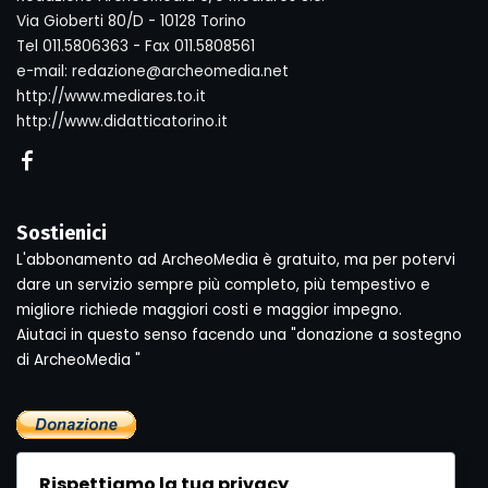
Via Gioberti 80/D - 10128 Torino
Tel 011.5806363 - Fax 011.5808561
e-mail: redazione@archeomedia.net
http://www.mediares.to.it
http://www.didatticatorino.it
Sostienici
L'abbonamento ad ArcheoMedia è gratuito, ma per potervi
dare un servizio sempre più completo, più tempestivo e
migliore richiede maggiori costi e maggior impegno.
Aiutaci in questo senso facendo una "donazione a sostegno
di ArcheoMedia "
Rispettiamo la tua privacy