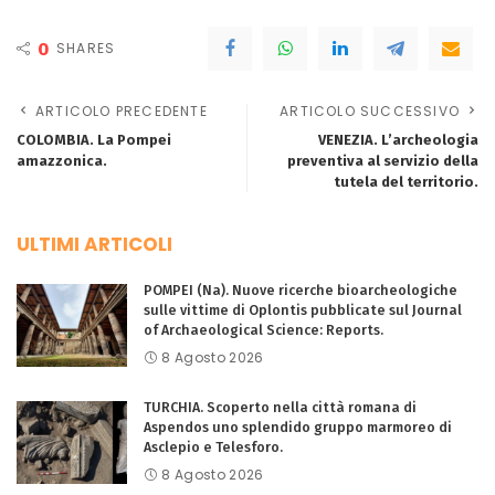
0
SHARES
ARTICOLO PRECEDENTE
ARTICOLO SUCCESSIVO
COLOMBIA. La Pompei
VENEZIA. L’archeologia
amazzonica.
preventiva al servizio della
tutela del territorio.
ULTIMI ARTICOLI
POMPEI (Na). Nuove ricerche bioarcheologiche
sulle vittime di Oplontis pubblicate sul Journal
of Archaeological Science: Reports.
8 Agosto 2026
TURCHIA. Scoperto nella città romana di
Aspendos uno splendido gruppo marmoreo di
Asclepio e Telesforo.
8 Agosto 2026