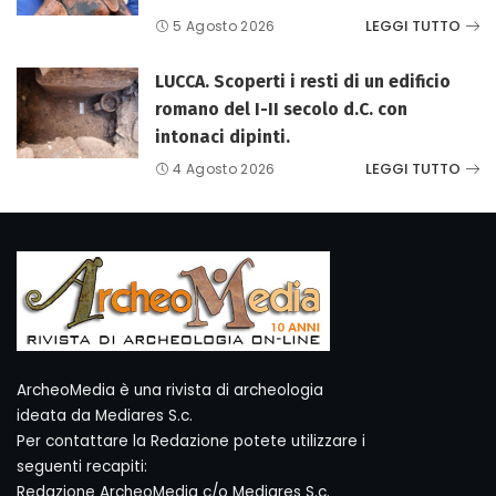
LEGGI TUTTO
5 Agosto 2026
LUCCA. Scoperti i resti di un edificio
romano del I-II secolo d.C. con
intonaci dipinti.
LEGGI TUTTO
4 Agosto 2026
ArcheoMedia è una rivista di archeologia
ideata da Mediares S.c.
Per contattare la Redazione potete utilizzare i
seguenti recapiti:
Redazione ArcheoMedia c/o Mediares S.c.