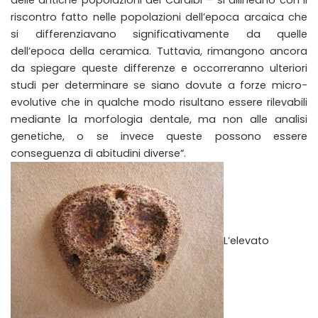
riscontro fatto nelle popolazioni dell’epoca arcaica che
si differenziavano significativamente da quelle
dell’epoca della ceramica. Tuttavia, rimangono ancora
da spiegare queste differenze e occorreranno ulteriori
studi per determinare se siano dovute a forze micro-
evolutive che in qualche modo risultano essere rilevabili
mediante la morfologia dentale, ma non alle analisi
genetiche, o se invece queste possono essere
conseguenza di abitudini diverse”.
L’elevato