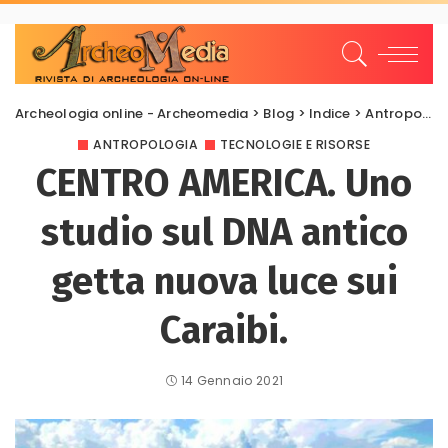
Archeologia online - Archeomedia
>
Blog
>
Indice
>
Antropologia
ANTROPOLOGIA
TECNOLOGIE E RISORSE
CENTRO AMERICA. Uno
studio sul DNA antico
getta nuova luce sui
Caraibi.
14 Gennaio 2021