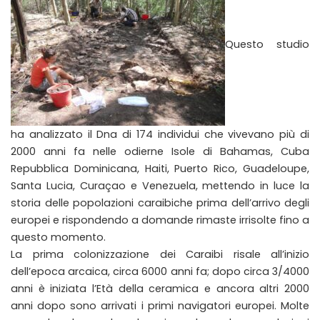
Questo studio
ha analizzato il Dna di 174 individui che vivevano più di
2000 anni fa nelle odierne Isole di Bahamas, Cuba
Repubblica Dominicana, Haiti, Puerto Rico, Guadeloupe,
Santa Lucia, Curaçao e Venezuela, mettendo in luce la
storia delle popolazioni caraibiche prima dell’arrivo degli
europei e rispondendo a domande rimaste irrisolte fino a
questo momento.
La prima colonizzazione dei Caraibi risale all’inizio
dell’epoca arcaica, circa 6000 anni fa; dopo circa 3/4000
anni è iniziata l’Età della ceramica e ancora altri 2000
anni dopo sono arrivati i primi navigatori europei. Molte