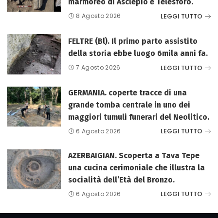
marmoreo di Asclepio e Telesforo.
LEGGI TUTTO
8 Agosto 2026
FELTRE (Bl). Il primo parto assistito
della storia ebbe luogo 6mila anni fa.
LEGGI TUTTO
7 Agosto 2026
GERMANIA. coperte tracce di una
grande tomba centrale in uno dei
maggiori tumuli funerari del Neolitico.
LEGGI TUTTO
6 Agosto 2026
AZERBAIGIAN. Scoperta a Tava Tepe
una cucina cerimoniale che illustra la
socialità dell’Età del Bronzo.
LEGGI TUTTO
6 Agosto 2026