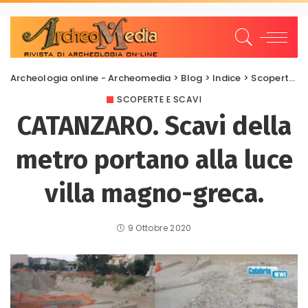
Archeologia online - Archeomedia
>
Blog
>
Indice
>
Scoperte e scavi
SCOPERTE E SCAVI
CATANZARO. Scavi della
metro portano alla luce
villa magno-greca.
9 Ottobre 2020