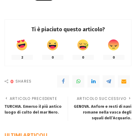
Ti è piaciuto questo articolo?
2
0
0
0
0
SHARES
ARTICOLO PRECEDENTE
ARTICOLO SUCCESSIVO
TURCHIA. Emerso il più antico
GENOVA. Anfore e resti di navi
luogo di culto del mar Nero.
romane nella vasca degli
squali dell’Acquario.
ULTIMI ARTICOLI