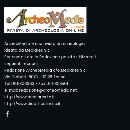
ArcheoMedia è una rivista di archeologia
ideata da Mediares S.c.
Per contattare la Redazione potete utilizzare i
seguenti recapiti:
Redazione ArcheoMedia c/o Mediares S.c.
Via Gioberti 80/D - 10128 Torino
Tel 011.5806363 - Fax 011.5808561
e-mail: redazione@archeomedia.net
http://www.mediares.to.it
http://www.didatticatorino.it