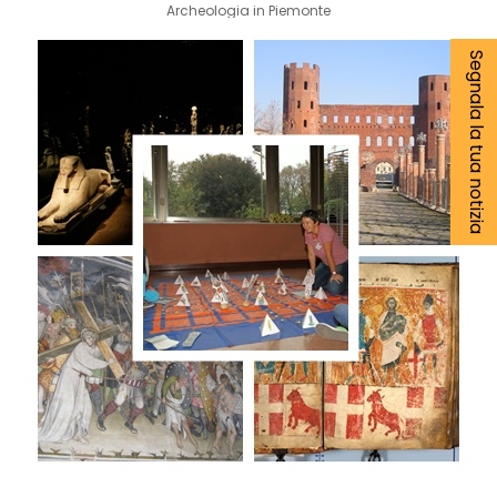
Archeologia in Piemonte
Segnala la tua notizia