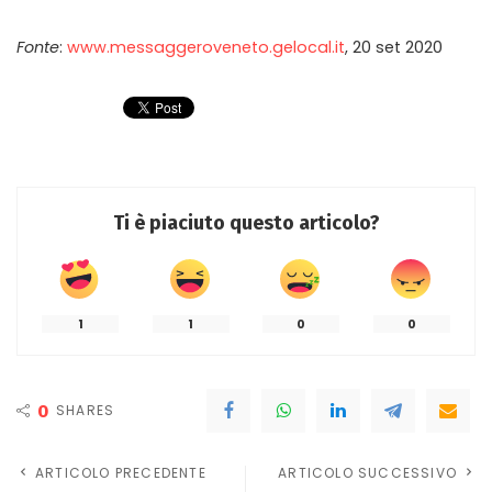
Fonte
:
www.messaggeroveneto.gelocal.it
, 20 set 2020
Ti è piaciuto questo articolo?
1
1
0
0
0
SHARES
ARTICOLO PRECEDENTE
ARTICOLO SUCCESSIVO