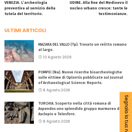
VENEZIA. L’archeologia
UDINE. Alla fine del Medioevo il
preventiva al servizio della
nucleo urbano cresce: tante le
tutela del territorio.
testimonianze.
ULTIMI ARTICOLI
MAZARA DEL VALLO (Tp). Trovato un relitto romano
al largo.
10 Agosto 2026
POMPEI (Na). Nuove ricerche bioarcheologiche
sulle vittime di Oplontis pubblicate sul Journal
of Archaeological Science: Reports.
8 Agosto 2026
Segnala la tua notizia
TURCHIA. Scoperto nella città romana di
Aspendos uno splendido gruppo marmoreo di
Asclepio e Telesforo.
8 Agosto 2026