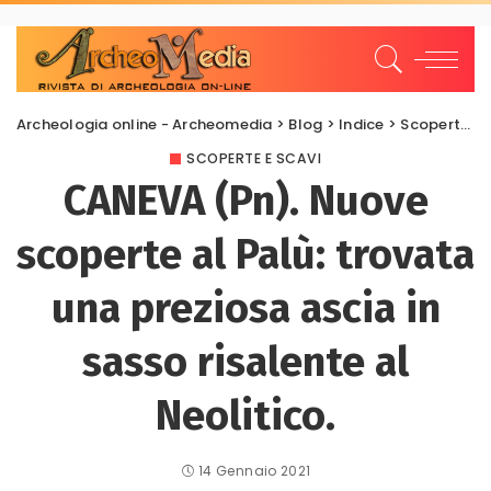
Archeologia online - Archeomedia
>
Blog
>
Indice
>
Scoperte e scavi
SCOPERTE E SCAVI
CANEVA (Pn). Nuove
scoperte al Palù: trovata
una preziosa ascia in
sasso risalente al
Neolitico.
14 Gennaio 2021