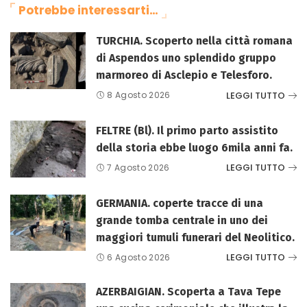
Potrebbe interessarti…
TURCHIA. Scoperto nella città romana
di Aspendos uno splendido gruppo
marmoreo di Asclepio e Telesforo.
LEGGI TUTTO
8 Agosto 2026
FELTRE (Bl). Il primo parto assistito
della storia ebbe luogo 6mila anni fa.
LEGGI TUTTO
7 Agosto 2026
GERMANIA. coperte tracce di una
grande tomba centrale in uno dei
maggiori tumuli funerari del Neolitico.
LEGGI TUTTO
6 Agosto 2026
AZERBAIGIAN. Scoperta a Tava Tepe