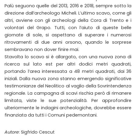
Palù seguono quelle del 2013, 2016 e 2018, sempre sotto la
direzione dall’archeologo Micheli. L’ultimo scavo, come gli
altri, avviene con gli archeologi della Cora di Trento e i
volontari del Grapo. Tutti, con l’aiuto di queste belle
giornate di sole, si aspettano di superare i numerosi
ritrovamenti di due anni orsono, quando le sorprese
sembravano non dover finire mai.
Stavolta lo scavo si è allargato, con una nuova zona di
ricerca sul lato est per altri dodici metri quadrati,
portando l’area interessata a 48 metri quadrati, dai 36
iniziali. Dalla nuova zona stanno emergendo significative
testimonianze del Neolitico al vaglio della Sovrintendenza
regionale. La campagna di scavi rischia però di rimanere
limitata, viste le sue potenzialità. Per approfondire
ulteriormente le indagini archeologiche, dovrebbe essere
finanziata da tutti i Comuni pedemontani.
Autore
: Sigfrido Cescut