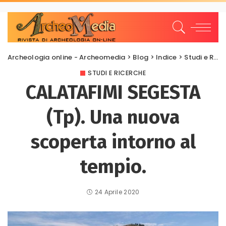
Archeologia online - Archeomedia
>
Blog
>
Indice
>
Studi e Ricerche
STUDI E RICERCHE
CALATAFIMI SEGESTA
(Tp). Una nuova
scoperta intorno al
tempio.
24 Aprile 2020