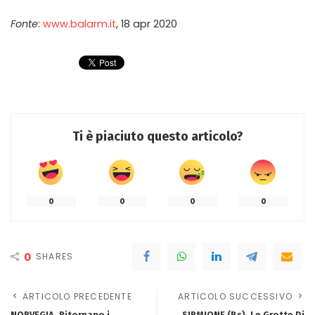
Fonte
:
www.balarm.it
, 18 apr 2020
Ti è piaciuto questo articolo?
0
0
0
0
0
SHARES
ARTICOLO PRECEDENTE
ARTICOLO SUCCESSIVO
NORVEGIA. Ritornano i
SIRMIONE (Bs). Le Grotte Di