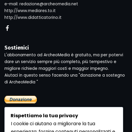
e-mail: redazione@archeomedia.net
http://www.mediares.to.it
http://www.didatticatorino.it
Sostienici
L'abbonamento ad ArcheoMedia è gratuito, ma per potervi
dare un servizio sempre più completo, più tempestivo e
migliore richiede maggiori costi e maggior impegno.
Aiutaci in questo senso facendo una "donazione a sostegno
di ArcheoMedia "
Rispettiamo la tua privacy
I cookie ci aiutano a migliorare la tua
esperienza, fornire contenuti personalizzati e