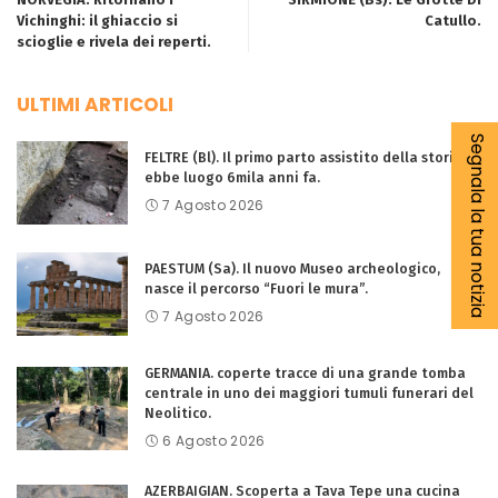
Vichinghi: il ghiaccio si
Catullo.
scioglie e rivela dei reperti.
ULTIMI ARTICOLI
Segnala la tua notizia
FELTRE (Bl). Il primo parto assistito della storia
ebbe luogo 6mila anni fa.
7 Agosto 2026
PAESTUM (Sa). Il nuovo Museo archeologico,
nasce il percorso “Fuori le mura”.
7 Agosto 2026
GERMANIA. coperte tracce di una grande tomba
centrale in uno dei maggiori tumuli funerari del
Neolitico.
6 Agosto 2026
AZERBAIGIAN. Scoperta a Tava Tepe una cucina