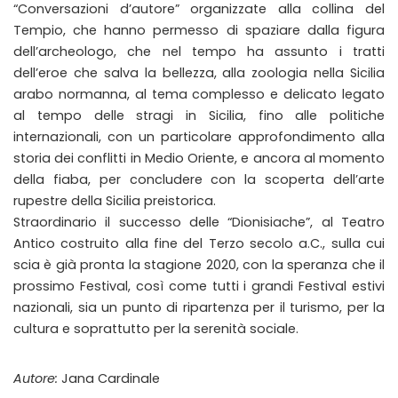
“Conversazioni d’autore” organizzate alla collina del
Tempio, che hanno permesso di spaziare dalla figura
dell’archeologo, che nel tempo ha assunto i tratti
dell’eroe che salva la bellezza, alla zoologia nella Sicilia
arabo normanna, al tema complesso e delicato legato
al tempo delle stragi in Sicilia, fino alle politiche
internazionali, con un particolare approfondimento alla
storia dei conflitti in Medio Oriente, e ancora al momento
della fiaba, per concludere con la scoperta dell’arte
rupestre della Sicilia preistorica.
Straordinario il successo delle “Dionisiache”, al Teatro
Antico costruito alla fine del Terzo secolo a.C., sulla cui
scia è già pronta la stagione 2020, con la speranza che il
prossimo Festival, così come tutti i grandi Festival estivi
nazionali, sia un punto di ripartenza per il turismo, per la
cultura e soprattutto per la serenità sociale.
Autore:
Jana Cardinale