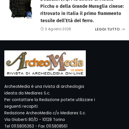
Picchu o della Grande Muraglia cinese:
ritrovato in Italia il primo frammento
tessile dell’Età del ferro.
LEGGI TUTTO
3 Agosto 2026
ArcheoMedia è una rivista di archeologia
ideata da Mediares S.c.
Per contattare la Redazione potete utilizzare i
seguenti recapiti:
Redazione ArcheoMedia c/o Mediares S.c.
Via Gioberti 80/D - 10128 Torino
Tel 011.5806363 - Fax 011.5808561