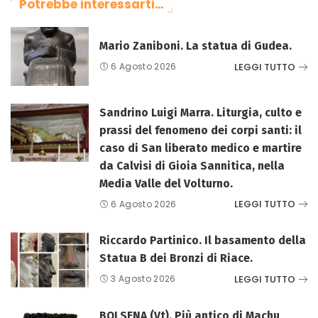
Potrebbe interessarti…
Mario Zaniboni. La statua di Gudea.
LEGGI TUTTO
6 Agosto 2026
Sandrino Luigi Marra. Liturgia, culto e
prassi del fenomeno dei corpi santi: il
caso di San liberato medico e martire
da Calvisi di Gioia Sannitica, nella
Media Valle del Volturno.
LEGGI TUTTO
6 Agosto 2026
Riccardo Partinico. Il basamento della
Statua B dei Bronzi di Riace.
LEGGI TUTTO
3 Agosto 2026
BOLSENA (Vt). Più antico di Machu