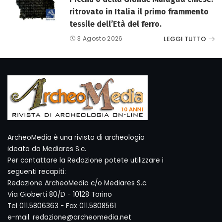
ritrovato in Italia il primo frammento
tessile dell’Età del ferro.
LEGGI TUTTO
3 Agosto 2026
ArcheoMedia è una rivista di archeologia
ideata da Mediares S.c.
Per contattare la Redazione potete utilizzare i
seguenti recapiti:
Redazione ArcheoMedia c/o Mediares S.c.
Via Gioberti 80/D - 10128 Torino
Tel 011.5806363 - Fax 011.5808561
e-mail: redazione@archeomedia.net