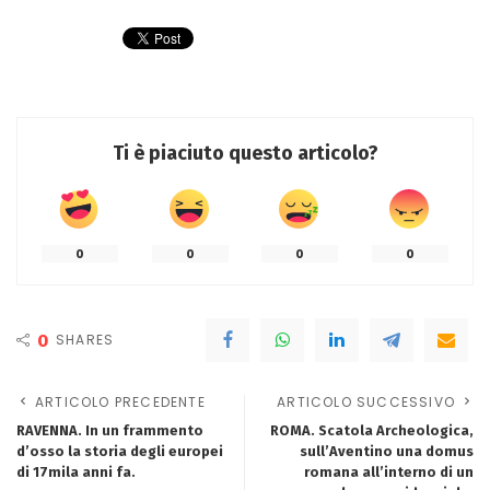
Ti è piaciuto questo articolo?
0
0
0
0
0
SHARES
ARTICOLO PRECEDENTE
ARTICOLO SUCCESSIVO
RAVENNA. In un frammento
ROMA. Scatola Archeologica,
d’osso la storia degli europei
sull’Aventino una domus
di 17mila anni fa.
romana all’interno di un