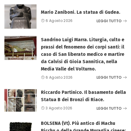
Mario Zaniboni. La statua di Gudea.
LEGGI TUTTO
6 Agosto 2026
Sandrino Luigi Marra. Liturgia, culto e
prassi del fenomeno dei corpi santi: il
caso di San liberato medico e martire
da Calvisi di Gioia Sannitica, nella
Media Valle del Volturno.
LEGGI TUTTO
6 Agosto 2026
Riccardo Partinico. Il basamento della
Statua B dei Bronzi di Riace.
LEGGI TUTTO
3 Agosto 2026
BOLSENA (Vt). Più antico di Machu
Picchu o della Grande Muraglia cinese: