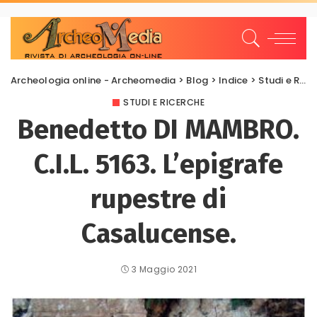
Archeologia online - Archeomedia
>
Blog
>
Indice
>
Studi e Ricerche
STUDI E RICERCHE
Benedetto DI MAMBRO.
C.I.L. 5163. L’epigrafe
rupestre di
Casalucense.
3 Maggio 2021