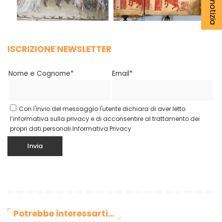
ISCRIZIONE NEWSLETTER
Nome e Cognome*
Email*
Con l'invio del messaggio l'utente dichiara di aver letto
l’informativa sulla privacy e di acconsentire al trattamento dei
propri dati personali.
Informativa Privacy
Potrebbe interessarti…