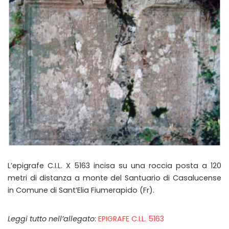
L’epigrafe C.I.L. X 5163 incisa su una roccia posta a 120
metri di distanza a monte del Santuario di Casalucense
in Comune di Sant’Elia Fiumerapido (Fr).
Leggi tutto nell’allegato
:
EPIGRAFE C.I.L. 5163