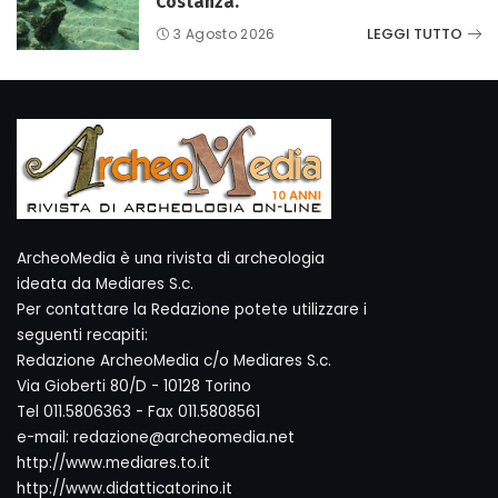
Costanza.
LEGGI TUTTO
3 Agosto 2026
ArcheoMedia è una rivista di archeologia
ideata da Mediares S.c.
Per contattare la Redazione potete utilizzare i
seguenti recapiti:
Redazione ArcheoMedia c/o Mediares S.c.
Via Gioberti 80/D - 10128 Torino
Tel 011.5806363 - Fax 011.5808561
e-mail: redazione@archeomedia.net
http://www.mediares.to.it
http://www.didatticatorino.it