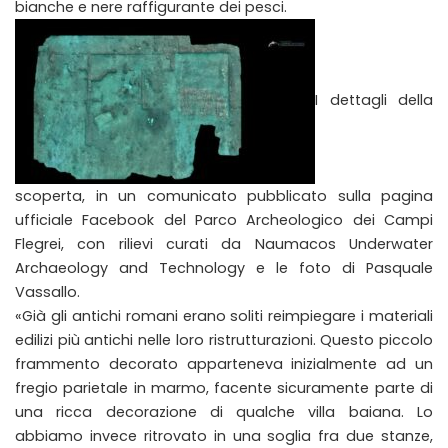
bianche e nere raffigurante dei pesci.
I dettagli della
scoperta, in un comunicato pubblicato sulla pagina
ufficiale Facebook del Parco Archeologico dei Campi
Flegrei, con rilievi curati da Naumacos Underwater
Archaeology and Technology e le foto di Pasquale
Vassallo.
«Già gli antichi romani erano soliti reimpiegare i materiali
edilizi più antichi nelle loro ristrutturazioni. Questo piccolo
frammento decorato apparteneva inizialmente ad un
fregio parietale in marmo, facente sicuramente parte di
una ricca decorazione di qualche villa baiana. Lo
abbiamo invece ritrovato in una soglia fra due stanze,