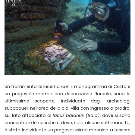
Un frammento di lucerna con il monogramma di Cristo e
un pregevole marmo con decorazione floreale, sono le
ultimissime scoperte, individuate dagli archeologi
subacquei, nell’area della c.d. villa con ingresso a protiro,
sul lato affacciato al
lacus baianus (Baia)
, dove si sono
concentrate le ricerche e dove, solo alcune settimane fa,
è stato individuato un pregevolissimo mosaico a tessere