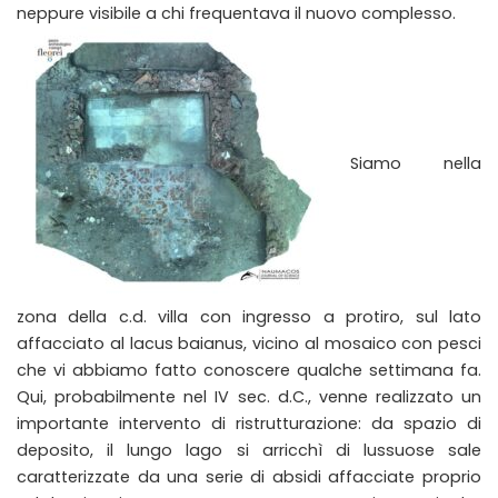
neppure visibile a chi frequentava il nuovo complesso.
Siamo nella
zona della c.d. villa con ingresso a protiro, sul lato
affacciato al lacus baianus, vicino al mosaico con pesci
che vi abbiamo fatto conoscere qualche settimana fa.
Qui, probabilmente nel IV sec. d.C., venne realizzato un
importante intervento di ristrutturazione: da spazio di
deposito, il lungo lago si arricchì di lussuose sale
caratterizzate da una serie di absidi affacciate proprio