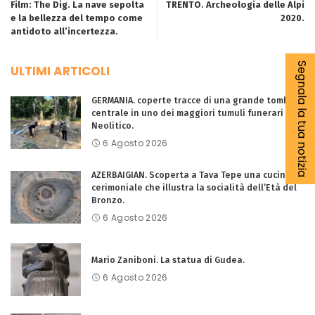
Film: The Dig. La nave sepolta
TRENTO. Archeologia delle Alpi
e la bellezza del tempo come
2020.
antidoto all’incertezza.
Segnala la tua notizia
ULTIMI ARTICOLI
GERMANIA. coperte tracce di una grande tomba
centrale in uno dei maggiori tumuli funerari del
Neolitico.
6 Agosto 2026
AZERBAIGIAN. Scoperta a Tava Tepe una cucina
cerimoniale che illustra la socialità dell’Età del
Bronzo.
6 Agosto 2026
Mario Zaniboni. La statua di Gudea.
6 Agosto 2026