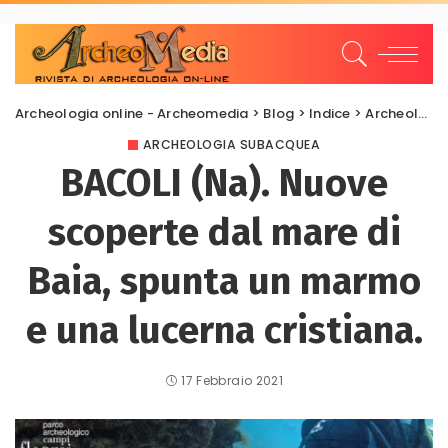
Archeologia online - Archeomedia
>
Blog
>
Indice
>
Archeologia Subacquea
ARCHEOLOGIA SUBACQUEA
BACOLI (Na). Nuove
scoperte dal mare di
Baia, spunta un marmo
e una lucerna cristiana.
17 Febbraio 2021