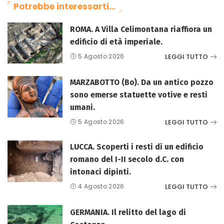
Potrebbe interessarti…
ROMA. A Villa Celimontana riaffiora un
edificio di età imperiale.
LEGGI TUTTO
5 Agosto 2026
MARZABOTTO (Bo). Da un antico pozzo
sono emerse statuette votive e resti
umani.
LEGGI TUTTO
5 Agosto 2026
LUCCA. Scoperti i resti di un edificio
romano del I-II secolo d.C. con
intonaci dipinti.
LEGGI TUTTO
4 Agosto 2026
GERMANIA. Il relitto del lago di