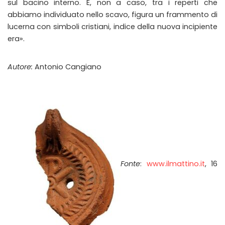
sul bacino interno. E, non a caso, tra i reperti che
abbiamo individuato nello scavo, figura un frammento di
lucerna con simboli cristiani, indice della nuova incipiente
era».
Autore:
Antonio Cangiano
Fonte
:
www.ilmattino.it
, 16