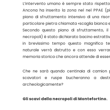
L’intervento umano è sempre stato rispettos
Ancona ha inserito la zona nel nel PPAE (p
piano di sfruttamento intensivo di una risor
particolare pietra chiamata «scaglia bianca e
Secondo questo piano di sfruttamento, il 
necropoli) è stato dichiarato bacino estratti
in brevissimo tempo questo magnifico ter
naturale verrà distrutto e con esso verrann
memoria storica che ancora attende di esser
Che ne sarà quando centinaia di camion p
scavatori e ruspe bucheranno a dest
archeologicamente?
Gli scavi della necropoli di Montefortino.