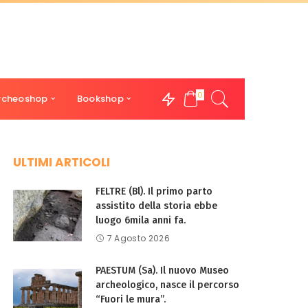
0
rcheoshop
Bookshop
ULTIMI ARTICOLI
FELTRE (Bl). Il primo parto
assistito della storia ebbe
luogo 6mila anni fa.
7 Agosto 2026
PAESTUM (Sa). Il nuovo Museo
archeologico, nasce il percorso
“Fuori le mura”.