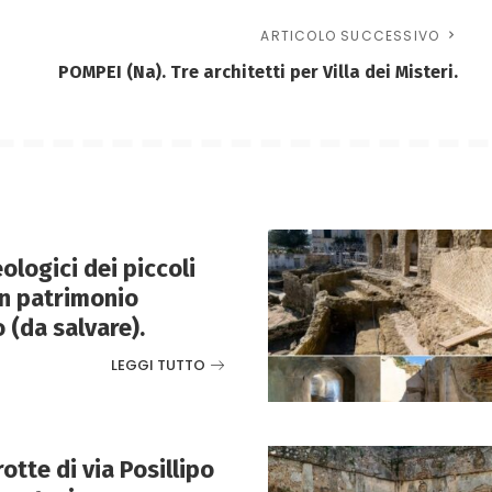
ARTICOLO SUCCESSIVO
POMPEI (Na). Tre architetti per Villa dei Misteri.
ologici dei piccoli
n patrimonio
 (da salvare).
LEGGI TUTTO
otte di via Posillipo