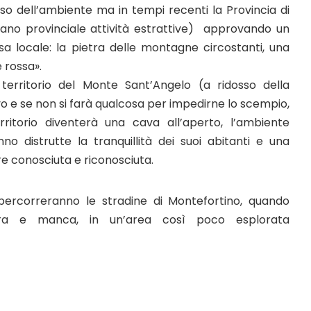
o dell’ambiente ma in tempi recenti la Provincia di
iano provinciale attività estrattive) approvando un
sa locale: la pietra delle montagne circostanti, una
 rossa».
territorio del Monte Sant’Angelo (a ridosso della
vo e se non si farà qualcosa per impedirne lo scempio,
ritorio diventerà una cava all’aperto, l’ambiente
o distrutte la tranquillità dei suoi abitanti e una
e conosciuta e riconosciuta.
ercorreranno le stradine di Montefortino, quando
ra e manca, in un’area così poco esplorata