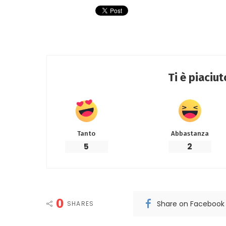
Ti è piaciu
Tanto
Abbastanza
5
2
0
Share on Facebook
SHARES