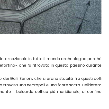
o internazionale in tutto il mondo archeologico perché
fortino», che fu ritrovato in questo paesino durante
dei Galli Senoni, che si erano stabiliti fra questi colli
a trovata una necropoli e una fonte sacra. Dell’intero
mente il baluardo celtico più meridionale, al confine