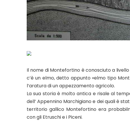
Il nome di Montefortino è conosciuto a livell
c’è un elmo, detto appunto «elmo tipo Monte
l’aratura di un appezzamento agricolo.
La sua storia è molto antica e risale al tempo 
dell’ Appennino Marchigiano e dei quali è stat
territorio gallico Montefortino era probabil
con gli Etruschi e i Piceni.