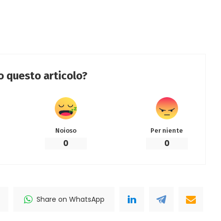
to questo articolo?
Noioso
Per niente
0
0
Share on WhatsApp