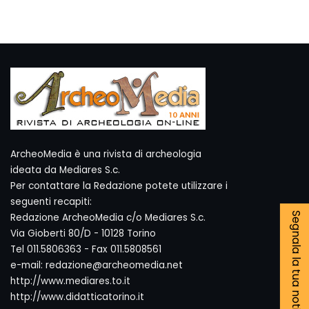
ArcheoMedia è una rivista di archeologia
ideata da Mediares S.c.
Per contattare la Redazione potete utilizzare i
seguenti recapiti:
Segnala la tua notizia
Redazione ArcheoMedia c/o Mediares S.c.
Via Gioberti 80/D - 10128 Torino
Tel 011.5806363 - Fax 011.5808561
e-mail: redazione@archeomedia.net
http://www.mediares.to.it
http://www.didatticatorino.it