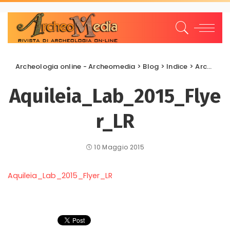
Archeologia online - Archeomedia
>
Blog
>
Indice
>
Archeologia e Scuole
Aquileia_Lab_2015_Flye
r_LR
10 Maggio 2015
Aquileia_Lab_2015_Flyer_LR