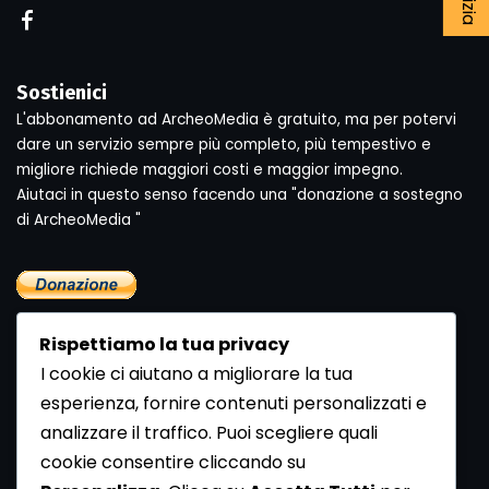
Sostienici
L'abbonamento ad ArcheoMedia è gratuito, ma per potervi
dare un servizio sempre più completo, più tempestivo e
migliore richiede maggiori costi e maggior impegno.
Aiutaci in questo senso facendo una "donazione a sostegno
di ArcheoMedia "
Rispettiamo la tua privacy
I cookie ci aiutano a migliorare la tua
esperienza, fornire contenuti personalizzati e
analizzare il traffico. Puoi scegliere quali
Newsletter
cookie consentire cliccando su
Se vuoi ricevere la Rivista gratuita di archeologia realizzata