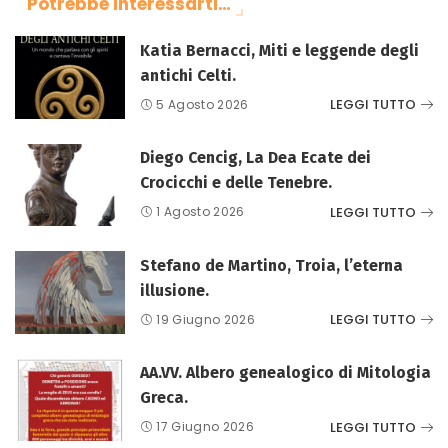
Potrebbe interessarti…
Katia Bernacci, Miti e leggende degli
antichi Celti.
LEGGI TUTTO
5 Agosto 2026
Diego Cencig, La Dea Ecate dei
Crocicchi e delle Tenebre.
LEGGI TUTTO
1 Agosto 2026
Stefano de Martino, Troia, l’eterna
illusione.
LEGGI TUTTO
19 Giugno 2026
AA.VV. Albero genealogico di Mitologia
Greca.
LEGGI TUTTO
17 Giugno 2026