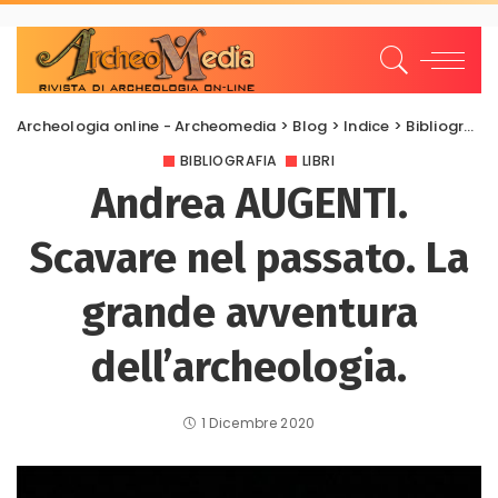
Archeologia online - Archeomedia
>
Blog
>
Indice
>
Bibliografia
BIBLIOGRAFIA
LIBRI
Andrea AUGENTI.
Scavare nel passato. La
grande avventura
dell’archeologia.
1 Dicembre 2020