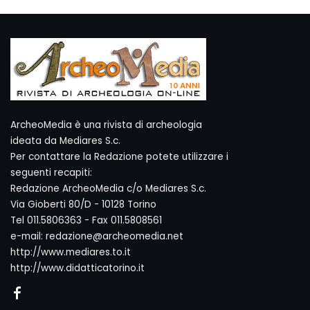
ArcheoMedia è una rivista di archeologia
ideata da Mediares S.c.
Per contattare la Redazione potete utilizzare i
seguenti recapiti:
Redazione ArcheoMedia c/o Mediares S.c.
Via Gioberti 80/D - 10128 Torino
Tel 011.5806363 - Fax 011.5808561
e-mail: redazione@archeomedia.net
http://www.mediares.to.it
http://www.didatticatorino.it