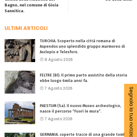
Bagno, nel comune di Gioia
Sannitica.
ULTIMI ARTICOLI
TURCHIA. Scoperto nella città romana di
Aspendos uno splendido gruppo marmoreo di
Asclepio e Telesforo.
8 Agosto 2026
FELTRE (Bl). Il primo parto assistito della storia
ebbe luogo 6mila anni fa.
7 Agosto 2026
Segnala la tua notizia
PAESTUM (Sa). Il nuovo Museo archeologico,
nasce il percorso “Fuori le mura”.
7 Agosto 2026
GERMANIA. coperte tracce di una grande tomba