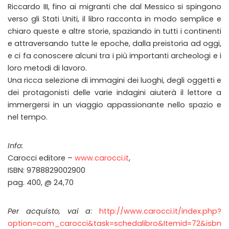
Riccardo III, fino ai migranti che dal Messico si spingono
verso gli Stati Uniti, il libro racconta in modo semplice e
chiaro queste e altre storie, spaziando in tutti i continenti
e attraversando tutte le epoche, dalla preistoria ad oggi,
e ci fa conoscere alcuni tra i più importanti archeologi e i
loro metodi di lavoro.
Una ricca selezione di immagini dei luoghi, degli oggetti e
dei protagonisti delle varie indagini aiuterà il lettore a
immergersi in un viaggio appassionante nello spazio e
nel tempo.
Info:
Carocci editore –
www.carocci.it
,
ISBN: 9788829002900
pag. 400, @ 24,70
Per acquisto, vai a
:
http://www.carocci.it/index.php?
option=com_carocci&task=schedalibro&Itemid=72&isbn