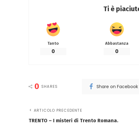
Ti è piaciu
Tanto
Abbastanza
0
0
0
Share on Facebook
SHARES
ARTICOLO PRECEDENTE
TRENTO – I misteri di Trento Romana.