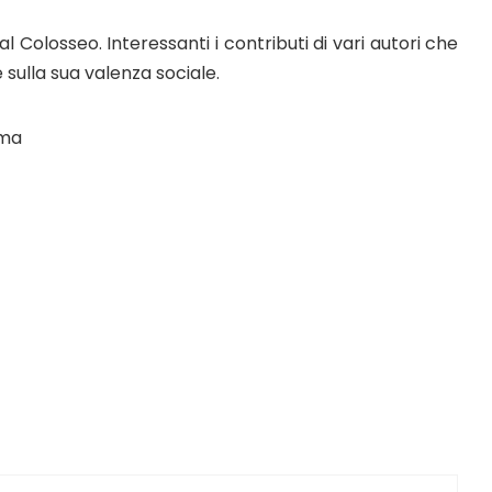
Colosseo. Interessanti i contributi di vari autori che
 sulla sua valenza sociale.
oma