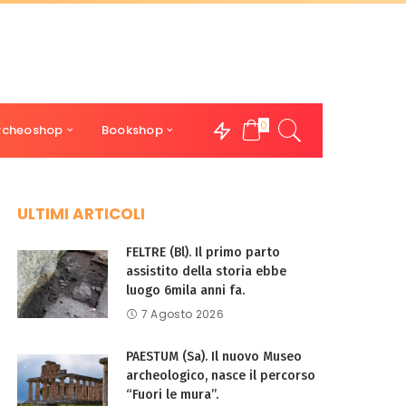
0
rcheoshop
Bookshop
ULTIMI ARTICOLI
FELTRE (Bl). Il primo parto
assistito della storia ebbe
luogo 6mila anni fa.
7 Agosto 2026
PAESTUM (Sa). Il nuovo Museo
archeologico, nasce il percorso
“Fuori le mura”.