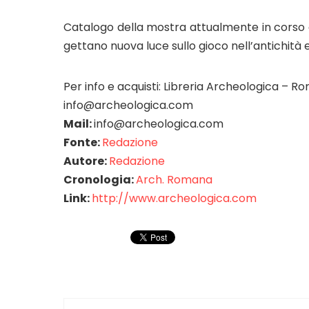
Catalogo della mostra attualmente in corso al 
gettano nuova luce sullo gioco nell’antichità e
Per info e acquisti: Libreria Archeologica – R
info@archeologica.com
Mail:
info@archeologica.com
Fonte:
Redazione
Autore:
Redazione
Cronologia:
Arch. Romana
Link:
http://www.archeologica.com