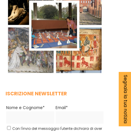
Segnala la tua notizia
ISCRIZIONE NEWSLETTER
Nome e Cognome*
Email*
Con l'invio del messaggio l'utente dichiara di aver