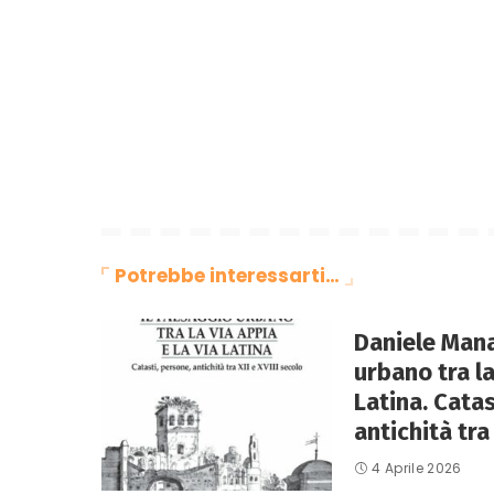
Potrebbe interessarti…
Daniele Mana
urbano tra la
Latina. Catas
antichità tra 
4 Aprile 2026