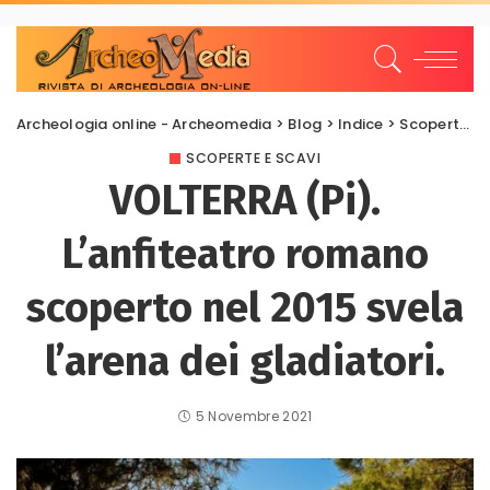
Archeologia online - Archeomedia
>
Blog
>
Indice
>
Scoperte e scavi
SCOPERTE E SCAVI
VOLTERRA (Pi).
L’anfiteatro romano
scoperto nel 2015 svela
l’arena dei gladiatori.
5 Novembre 2021