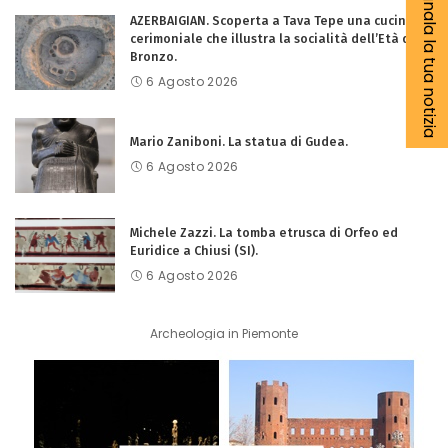
Segnala la tua notizia
AZERBAIGIAN. Scoperta a Tava Tepe una cucina
cerimoniale che illustra la socialità dell’Età del
Bronzo.
6 Agosto 2026
Mario Zaniboni. La statua di Gudea.
6 Agosto 2026
Michele Zazzi. La tomba etrusca di Orfeo ed
Euridice a Chiusi (SI).
6 Agosto 2026
Archeologia in Piemonte