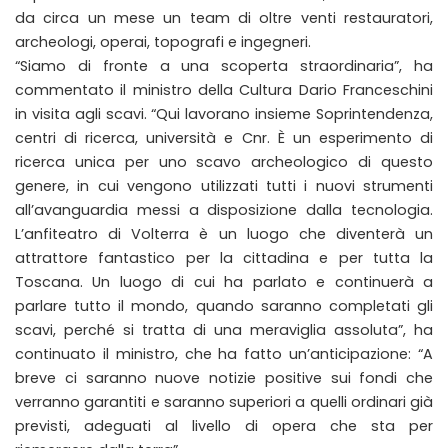
da circa un mese un team di oltre venti restauratori,
archeologi, operai, topografi e ingegneri.
“Siamo di fronte a una scoperta straordinaria”, ha
commentato il ministro della Cultura Dario Franceschini
in visita agli scavi. “Qui lavorano insieme Soprintendenza,
centri di ricerca, università e Cnr. È un esperimento di
ricerca unica per uno scavo archeologico di questo
genere, in cui vengono utilizzati tutti i nuovi strumenti
all’avanguardia messi a disposizione dalla tecnologia.
L’anfiteatro di Volterra è un luogo che diventerà un
attrattore fantastico per la cittadina e per tutta la
Toscana. Un luogo di cui ha parlato e continuerà a
parlare tutto il mondo, quando saranno completati gli
scavi, perché si tratta di una meraviglia assoluta”, ha
continuato il ministro, che ha fatto un’anticipazione: “A
breve ci saranno nuove notizie positive sui fondi che
verranno garantiti e saranno superiori a quelli ordinari già
previsti, adeguati al livello di opera che sta per