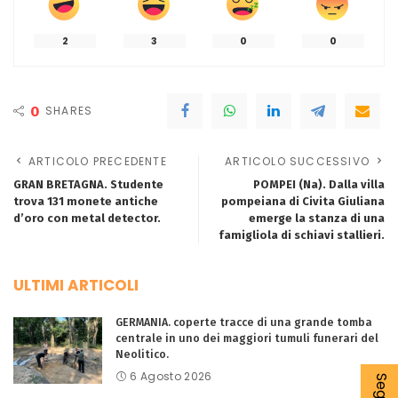
2
3
0
0
0
SHARES
ARTICOLO PRECEDENTE
ARTICOLO SUCCESSIVO
GRAN BRETAGNA. Studente
POMPEI (Na). Dalla villa
trova 131 monete antiche
pompeiana di Civita Giuliana
d’oro con metal detector.
emerge la stanza di una
famigliola di schiavi stallieri.
ULTIMI ARTICOLI
GERMANIA. coperte tracce di una grande tomba
centrale in uno dei maggiori tumuli funerari del
Neolitico.
6 Agosto 2026