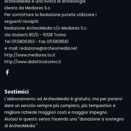
ArcheoMedia è una rivista di archeologia
ideata da Mediares S.c.
Per contattare la Redazione potete utilizzare i
seguenti recapiti:
Redazione ArcheoMedia c/o Mediares S.c.
Via Gioberti 80/D - 10128 Torino
Tel 011.5806363 - Fax 011.5808561
e-mail: redazione@archeomedia.net
http://www.mediares.to.it
http://www.didatticatorino.it
Sostienici
L'abbonamento ad ArcheoMedia è gratuito, ma per potervi
dare un servizio sempre più completo, più tempestivo e
migliore richiede maggiori costi e maggior impegno.
Aiutaci in questo senso facendo una "donazione a sostegno
di ArcheoMedia "