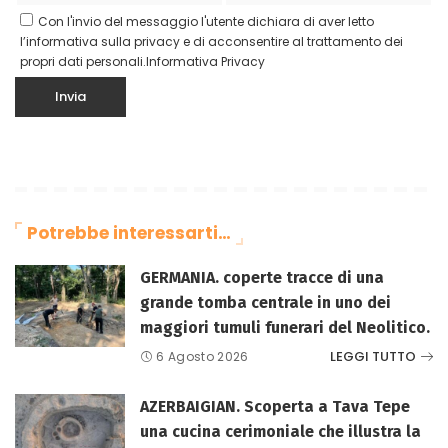
Con l'invio del messaggio l'utente dichiara di aver letto
l’informativa sulla privacy e di acconsentire al trattamento dei
propri dati personali.
Informativa Privacy
Potrebbe interessarti…
GERMANIA. coperte tracce di una
grande tomba centrale in uno dei
maggiori tumuli funerari del Neolitico.
LEGGI TUTTO
6 Agosto 2026
AZERBAIGIAN. Scoperta a Tava Tepe
una cucina cerimoniale che illustra la