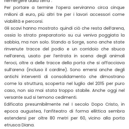
riemergere dalla terra”.
Per portare a termine l’opera serviranno circa cinque
milioni di euro, più altri tre per i lavori accessori come
viabilità e percorsi.
Gli scavi hanno mostrato quindi ciò che resta dell’arena,
ossia lo strato preparatorio su cui veniva poggiata la
sabbia, ma non solo. Stando a Sorge, sono anche state
rinvenute tracce del podio e un corridoio che sbuca
nell’arena, usato per l’entrata in scena degli animali
feroci, oltre a delle tracce della porta che si affacciava
sull’arena (incluso il cardine). Sono emersi anche degli
antichi interventi di consolidamento che dimostrano
come la struttura, scoperta nel luglio del 2015 per puro
caso, non sia mai stata troppo stabile. Anche oggi nel
versante sud si temono cedimenti.
Edificata presumibilmente nel I secolo Dopo Cristo, in
epoca augustea, l’anfiteatro di forma ellittica sembra
estendersi per oltre 80 metri per 60, vicino alla porta
etrusca Diana.