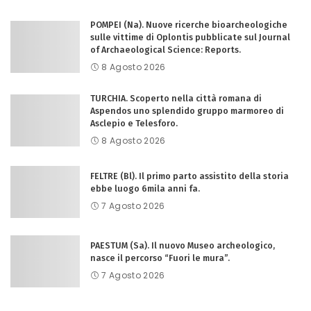
POMPEI (Na). Nuove ricerche bioarcheologiche
sulle vittime di Oplontis pubblicate sul Journal
of Archaeological Science: Reports.
8 Agosto 2026
TURCHIA. Scoperto nella città romana di
Aspendos uno splendido gruppo marmoreo di
Asclepio e Telesforo.
8 Agosto 2026
FELTRE (Bl). Il primo parto assistito della storia
ebbe luogo 6mila anni fa.
7 Agosto 2026
PAESTUM (Sa). Il nuovo Museo archeologico,
nasce il percorso “Fuori le mura”.
7 Agosto 2026