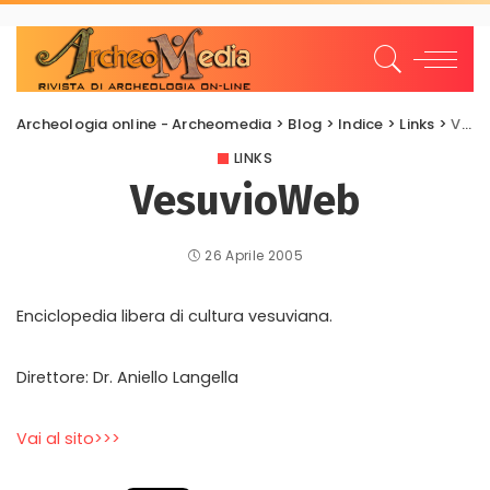
Archeologia online - Archeomedia
>
Blog
>
Indice
>
Links
>
VesuvioWeb
LINKS
VesuvioWeb
26 Aprile 2005
Enciclopedia libera di cultura vesuviana.
Direttore: Dr. Aniello Langella
Vai al sito>>>