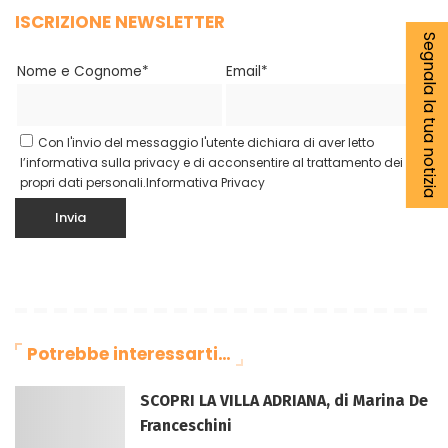
ISCRIZIONE NEWSLETTER
Segnala la tua notizia
Nome e Cognome*
Email*
Con l'invio del messaggio l'utente dichiara di aver letto
l’informativa sulla privacy e di acconsentire al trattamento dei
propri dati personali.
Informativa Privacy
Potrebbe interessarti…
SCOPRI LA VILLA ADRIANA, di Marina De
Franceschini