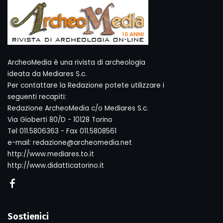
ArcheoMedia è una rivista di archeologia
ideata da Mediares S.c.
Per contattare la Redazione potete utilizzare i
seguenti recapiti:
Redazione ArcheoMedia c/o Mediares S.c.
Via Gioberti 80/D - 10128 Torino
Tel 011.5806363 - Fax 011.5808561
e-mail: redazione@archeomedia.net
http://www.mediares.to.it
http://www.didatticatorino.it
Sostienici