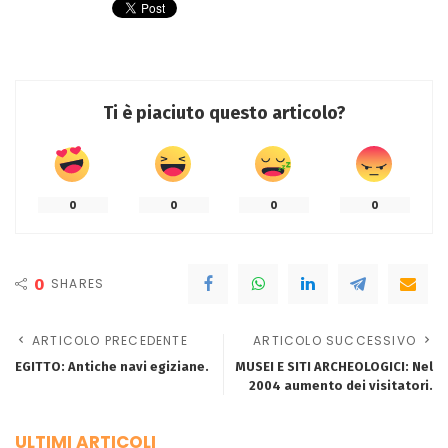
Ti è piaciuto questo articolo?
0
0
0
0
0
SHARES
ARTICOLO PRECEDENTE
ARTICOLO SUCCESSIVO
EGITTO: Antiche navi egiziane.
MUSEI E SITI ARCHEOLOGICI: Nel
2004 aumento dei visitatori.
ULTIMI ARTICOLI