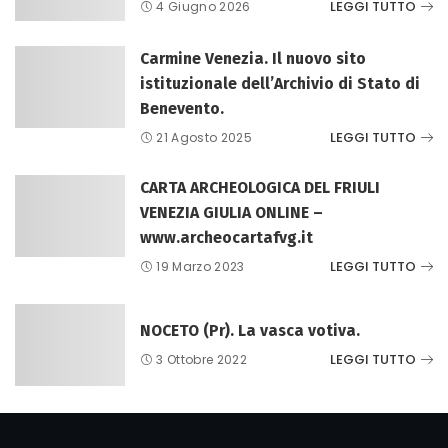
LEGGI TUTTO
4 Giugno 2026
Carmine Venezia. Il nuovo sito
istituzionale dell’Archivio di Stato di
Benevento.
LEGGI TUTTO
21 Agosto 2025
CARTA ARCHEOLOGICA DEL FRIULI
VENEZIA GIULIA ONLINE –
www.archeocartafvg.it
LEGGI TUTTO
19 Marzo 2023
NOCETO (Pr). La vasca votiva.
LEGGI TUTTO
3 Ottobre 2022