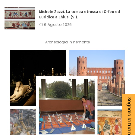
Michele Zazzi. La tomba etrusca di Orfeo ed
Euridice a Chiusi (SI).
6 Agosto 2026
Archeologia in Piemonte
Segnala la tua notizia