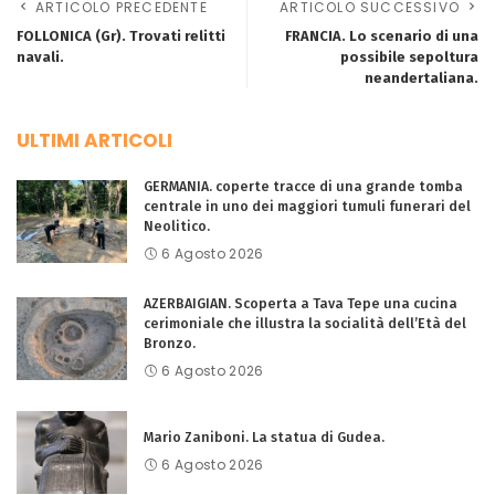
ARTICOLO PRECEDENTE
ARTICOLO SUCCESSIVO
FOLLONICA (Gr). Trovati relitti
FRANCIA. Lo scenario di una
navali.
possibile sepoltura
neandertaliana.
ULTIMI ARTICOLI
GERMANIA. coperte tracce di una grande tomba
centrale in uno dei maggiori tumuli funerari del
Neolitico.
6 Agosto 2026
AZERBAIGIAN. Scoperta a Tava Tepe una cucina
cerimoniale che illustra la socialità dell’Età del
Bronzo.
6 Agosto 2026
Mario Zaniboni. La statua di Gudea.
6 Agosto 2026