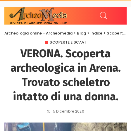
Archeologia online - Archeomedia
>
Blog
>
Indice
>
Scoperte e scavi
SCOPERTE E SCAVI
VERONA. Scoperta
archeologica in Arena.
Trovato scheletro
intatto di una donna.
15 Dicembre 2020