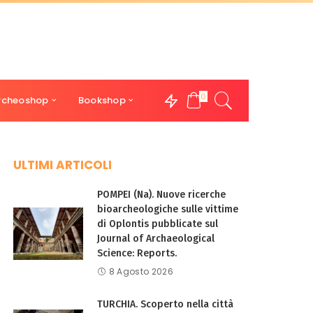
0
rcheoshop
Bookshop
ULTIMI ARTICOLI
POMPEI (Na). Nuove ricerche
bioarcheologiche sulle vittime
di Oplontis pubblicate sul
Journal of Archaeological
Science: Reports.
8 Agosto 2026
TURCHIA. Scoperto nella città