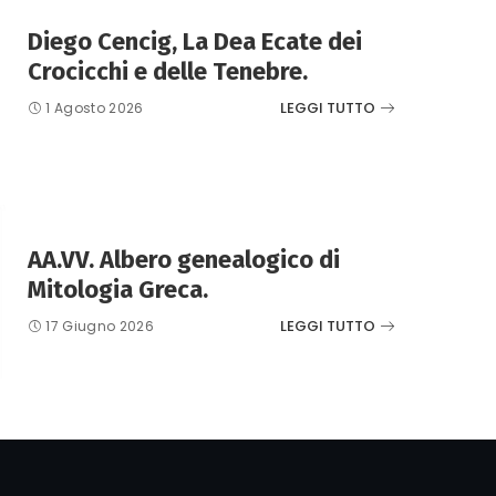
Diego Cencig, La Dea Ecate dei
Crocicchi e delle Tenebre.
LEGGI TUTTO
1 Agosto 2026
AA.VV. Albero genealogico di
Mitologia Greca.
LEGGI TUTTO
17 Giugno 2026