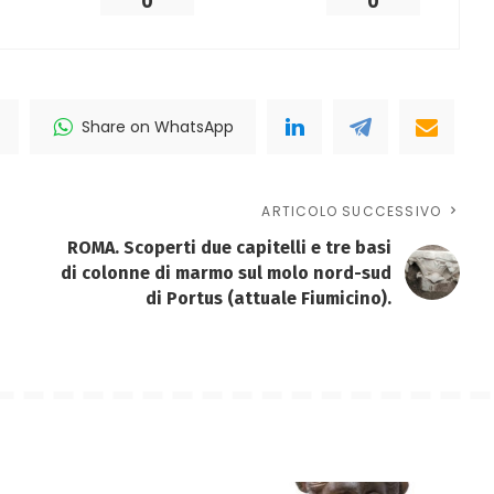
0
0
Share on WhatsApp
ARTICOLO SUCCESSIVO
ROMA. Scoperti due capitelli e tre basi
di colonne di marmo sul molo nord-sud
di Portus (attuale Fiumicino).