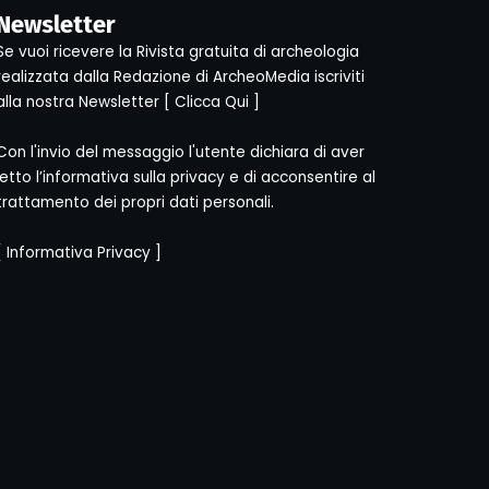
Newsletter
Se vuoi ricevere la Rivista gratuita di archeologia
realizzata dalla Redazione di ArcheoMedia iscriviti
alla nostra Newsletter [
Clicca Qui
]
Con l'invio del messaggio l'utente dichiara di aver
letto l’informativa sulla privacy e di acconsentire al
trattamento dei propri dati personali.
[
Informativa Privacy
]