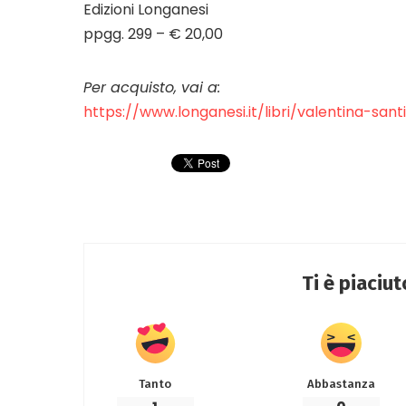
Edizioni Longanesi
ppgg. 299 – € 20,00
Per acquisto, vai a:
https://www.longanesi.it/libri/valentina-s
Ti è piaciu
Tanto
Abbastanza