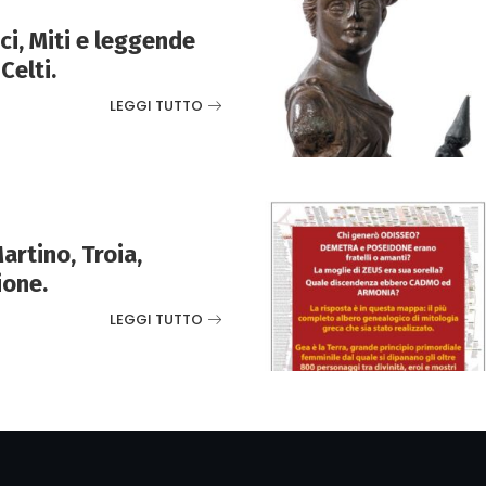
ci, Miti e leggende
Celti.
LEGGI TUTTO
artino, Troia,
ione.
LEGGI TUTTO