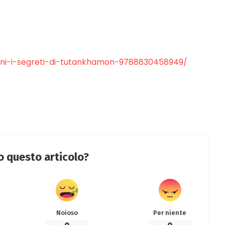
antini-i-segreti-di-tutankhamon-9788830458949/
to questo articolo?
Noioso
Per niente