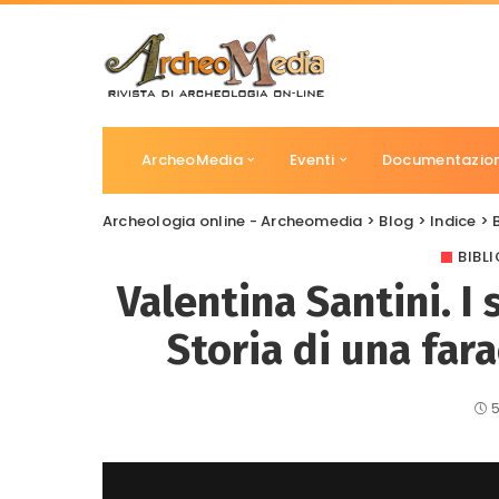
ArcheoMedia
Eventi
Documentazio
Archeologia online - Archeomedia
>
Blog
>
Indice
>
BIBL
Valentina Santini. I
Storia di una fara
5