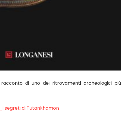
 racconto di uno dei ritrovamenti archeologici più
_I segreti di Tutankhamon