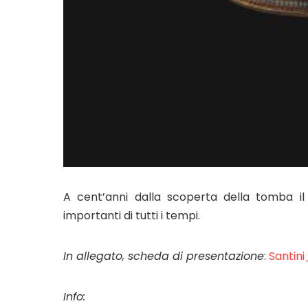
A cent’anni dalla scoperta della tomba il
importanti di tutti i tempi.
In allegato, scheda di presentazione
:
Santini
Info: