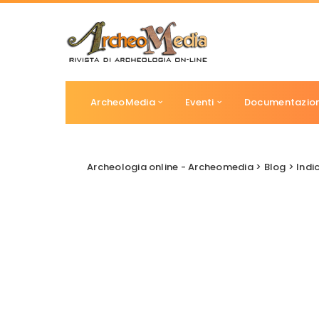
ArcheoMedia
Eventi
Documentazio
Archeologia online - Archeomedia
>
Blog
>
Indi