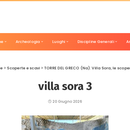
ne
Archeologia
Luoghi
Discipline Generali
A
ce
>
Scoperte e scavi
>
TORRE DEL GRECO (Na). Villa Sora, le scope
villa sora 3
20 Giugno 2026