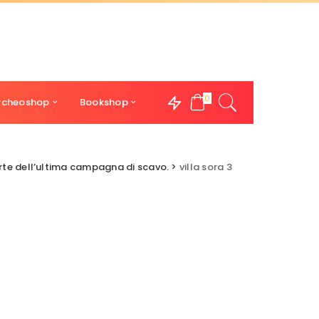
0
rcheoshop
Bookshop
rte dell’ultima campagna di scavo.
>
villa sora 3