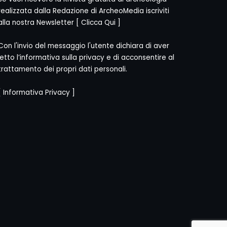
realizzata dalla Redazione di ArcheoMedia iscriviti
alla nostra Newsletter [
Clicca Qui
]
Con l'invio del messaggio l'utente dichiara di aver
letto l’informativa sulla privacy e di acconsentire al
trattamento dei propri dati personali.
[
Informativa Privacy
]