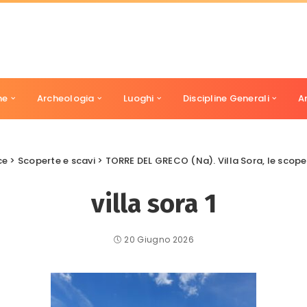
ne
Archeologia
Luoghi
Discipline Generali
A
ce
>
Scoperte e scavi
>
TORRE DEL GRECO (Na). Villa Sora, le scop
villa sora 1
20 Giugno 2026