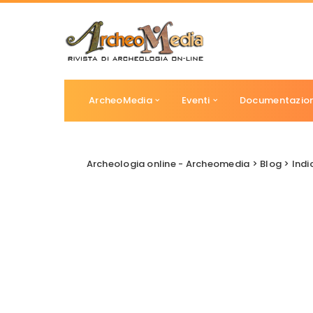
ArcheoMedia
Eventi
Documentazio
Archeologia online - Archeomedia
>
Blog
>
Indi