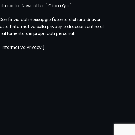
alla nostra Newsletter [
Clicca Qui
]
Con l'invio del messaggio l'utente dichiara di aver
letto l’informativa sulla privacy e di acconsentire al
trattamento dei propri dati personali.
[
Informativa Privacy
]