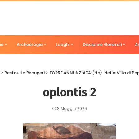
ne
Archeologia
Luoghi
Discipline Generali
A
>
Restauri e Recuperi
>
TORRE ANNUNZIATA (Na). Nella Villa di Poppea 
oplontis 2
8 Maggio 2026