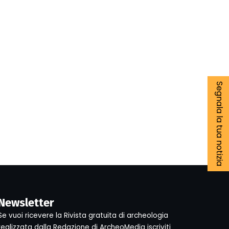
Segnala la tua notizia
Newsletter
Se vuoi ricevere la Rivista gratuita di archeologia
realizzata dalla Redazione di ArcheoMedia iscriviti