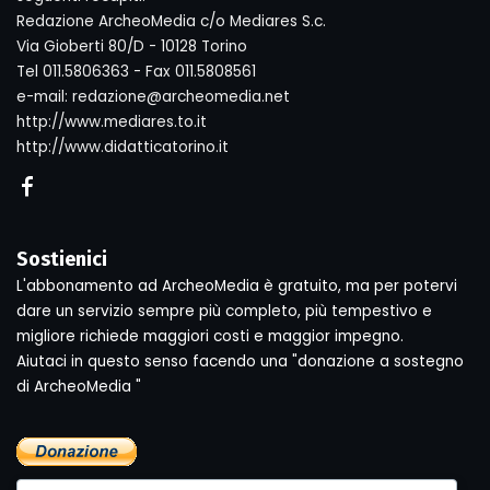
Redazione ArcheoMedia c/o Mediares S.c.
Via Gioberti 80/D - 10128 Torino
Tel 011.5806363 - Fax 011.5808561
e-mail: redazione@archeomedia.net
http://www.mediares.to.it
http://www.didatticatorino.it
Sostienici
L'abbonamento ad ArcheoMedia è gratuito, ma per potervi
dare un servizio sempre più completo, più tempestivo e
migliore richiede maggiori costi e maggior impegno.
Aiutaci in questo senso facendo una "donazione a sostegno
di ArcheoMedia "