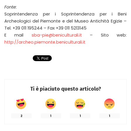
Fonte:
Soprintendenza per i Soprintendenza per i Beni
Archeologici del Piemonte e del Museo Antichità Egizie –
Tel. +39 011 195244 – Fax +39 011 5213145
E mail
sba-pie@beniculturali.it
– Sito web:
http://archeo.piemonte.beniculturali.it
Ti è piaciuto questo articolo?
2
1
1
1