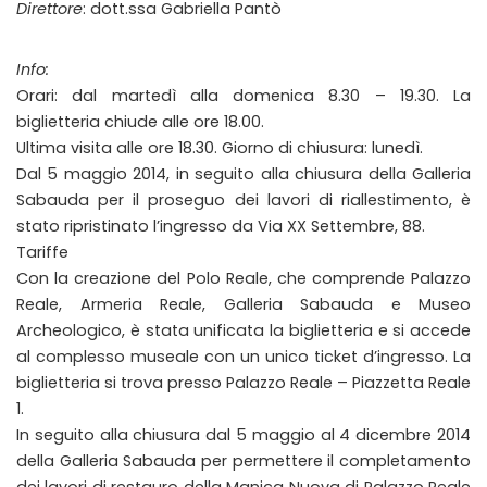
Direttore
: dott.ssa Gabriella Pantò
Info:
Orari: dal martedì alla domenica 8.30 – 19.30. La
biglietteria chiude alle ore 18.00.
Ultima visita alle ore 18.30. Giorno di chiusura: lunedì.
Dal 5 maggio 2014, in seguito alla chiusura della Galleria
Sabauda per il proseguo dei lavori di riallestimento, è
stato ripristinato l’ingresso da Via XX Settembre, 88.
Tariffe
Con la creazione del Polo Reale, che comprende Palazzo
Reale, Armeria Reale, Galleria Sabauda e Museo
Archeologico, è stata unificata la biglietteria e si accede
al complesso museale con un unico ticket d’ingresso. La
biglietteria si trova presso Palazzo Reale – Piazzetta Reale
1.
In seguito alla chiusura dal 5 maggio al 4 dicembre 2014
della Galleria Sabauda per permettere il completamento
dei lavori di restauro della Manica Nuova di Palazzo Reale