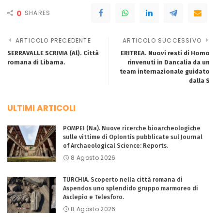
0
SHARES
ARTICOLO PRECEDENTE
ARTICOLO SUCCESSIVO
SERRAVALLE SCRIVIA (Al). Città
ERITREA. Nuovi resti di Homo
romana di Libarna.
rinvenuti in Dancalia da un
team internazionale guidato
dalla S
ULTIMI ARTICOLI
POMPEI (Na). Nuove ricerche bioarcheologiche
sulle vittime di Oplontis pubblicate sul Journal
of Archaeological Science: Reports.
8 Agosto 2026
TURCHIA. Scoperto nella città romana di
Aspendos uno splendido gruppo marmoreo di
Asclepio e Telesforo.
8 Agosto 2026