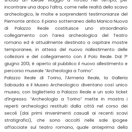
incontrare una dopo l’altra, come nelle realtà dello scavo
archeologico, le molte e sorprendenti testimonianze del
Piemonte antico. Il piano sotterraneo della Manica Nuova
di Palazzo Reale costituisce uno straordinario
collegamento con l’area archeologica del Teatro
romano ed è attualmente destinato a ospitare mostre
temporanee, in attesa del nuovo riallestimento delle
collezioni e del collegamento con il Polo Reale. Dal 1°
giugno 2013, è aperto al pubblico il nuovo allestimento e
percorso museale “Archeologia a Torino”.
Palazzo Reale di Torino, l’Armeria Reale, la Galleria
Sabauda e il Museo Archeologico diventano così unico
museo, con biglietteria a Palazzo Reale e un solo ticket
d’ingresso. “Archeologia a Torino” mette in mostra i
reperti archeologici restituiti dalla città nel corso dei
secoli (dai primi rinvenimenti casuali ai recenti scavi
stratigrafici), che sono accolti nelle sale ipogee
affacciate sul teatro romano, quale anteprima della