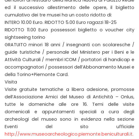
ed il successivo allestimento delle opere, il biglietto
cumulativo dei tre musei ha un costo ridotto di:
INTERO 10.00 Euro. RIDOTTO 5.00 Euro ragazzi 18-25
RIDOTTO 11.00 Euro possessori biglietto o voucher city
sightseeing torino
GRATUITO minori 18 anni / insegnanti con scolaresche /
guide turistiche / personale del Ministero per i Beni e le
Attività Culturali / membri ICOM / portatori di handicap e
accompagnatori / possessori dell’Abbonamento Musei e
della Torino+Piemonte Card.
Visita
Visite gratuite tematiche a libera adesione, promosse
dell’Associazione Amici del Museo di Antichità – Onlus,
tutte le domeniche alle ore 16. Temi delle visite
domenicali e appuntamenti speciali a cura degli
archeologi del museo sono in evidenza nella sezione
Eventi del sito ufficiale
http://www.museoarcheologico.piemonte.beniculturali.it.