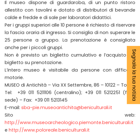
Il museo dispone di guardaroba, di un punto ristoro
allestito con tavolini e dotato di distributori di bevande
calde e fredde e di sale per laboratori didattici.
Per i gruppi superiori alle 10 persone è richiesto di riservare
la fascia oraria di ingresso. Si consiglia di non superare le
25 persone a gruppo. La prenotazione è consigliata
anche per i piccoli gruppi.
Segnala la tua notizia
Non è previsto un biglietto cumulativo e l’acquisto del
biglietto su prenotazione.
L’intero museo è visitabile da persone con difficoltà
motorie.
MUSEO di Antichità – Via XX Settembre, 86 – 10122 – Torino
Tel: +39 011 5211106 (centralino); +39 011 5212251 (fuori
sede) – Fax: +39 011 5213145
E-mail:
sba-pie.museoantichita@beniculturali.it
Sito web:
http://www.museoarcheologico.piemonte.beniculturali.it
e
http://www.poloreale.beniculturali.it