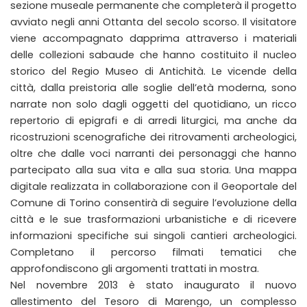
sezione museale permanente che completerà il progetto
avviato negli anni Ottanta del secolo scorso. Il visitatore
viene accompagnato dapprima attraverso i materiali
delle collezioni sabaude che hanno costituito il nucleo
storico del Regio Museo di Antichità. Le vicende della
città, dalla preistoria alle soglie dell’età moderna, sono
narrate non solo dagli oggetti del quotidiano, un ricco
repertorio di epigrafi e di arredi liturgici, ma anche da
ricostruzioni scenografiche dei ritrovamenti archeologici,
oltre che dalle voci narranti dei personaggi che hanno
partecipato alla sua vita e alla sua storia. Una mappa
digitale realizzata in collaborazione con il Geoportale del
Comune di Torino consentirà di seguire l’evoluzione della
città e le sue trasformazioni urbanistiche e di ricevere
informazioni specifiche sui singoli cantieri archeologici.
Completano il percorso filmati tematici che
approfondiscono gli argomenti trattati in mostra.
Nel novembre 2013 è stato inaugurato il nuovo
allestimento del Tesoro di Marengo, un complesso