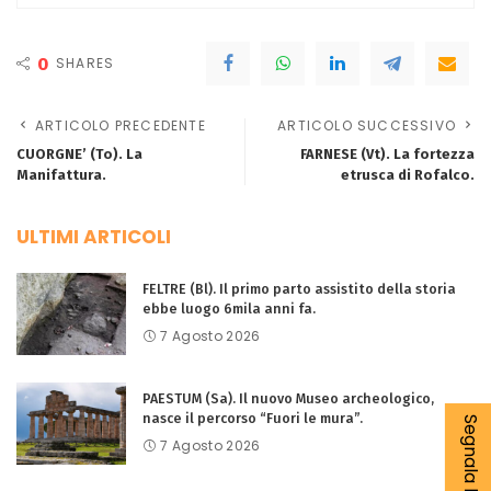
0
SHARES
ARTICOLO PRECEDENTE
ARTICOLO SUCCESSIVO
CUORGNE’ (To). La
FARNESE (Vt). La fortezza
Manifattura.
etrusca di Rofalco.
ULTIMI ARTICOLI
FELTRE (Bl). Il primo parto assistito della storia
ebbe luogo 6mila anni fa.
7 Agosto 2026
PAESTUM (Sa). Il nuovo Museo archeologico,
nasce il percorso “Fuori le mura”.
7 Agosto 2026