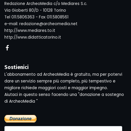
Redazione ArcheoMedia c/o Mediares S.c.
Via Gioberti 80/D - 10128 Torino
Tel 011.5806363 - Fax 011.5808561
e-mail: redazione@archeomedia.net
http://www.mediares.to.it
http://www.didatticatorino.it
Sostienici
L'abbonamento ad ArcheoMedia è gratuito, ma per potervi
dare un servizio sempre più completo, più tempestivo e
migliore richiede maggiori costi e maggior impegno.
Aiutaci in questo senso facendo una "donazione a sostegno
di ArcheoMedia "