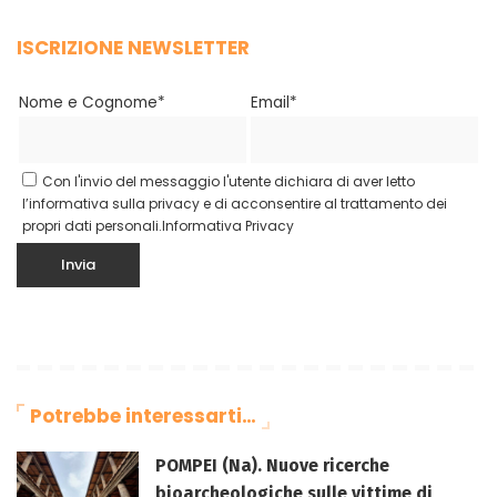
ISCRIZIONE NEWSLETTER
Nome e Cognome*
Email*
Con l'invio del messaggio l'utente dichiara di aver letto
l’informativa sulla privacy e di acconsentire al trattamento dei
propri dati personali.
Informativa Privacy
Potrebbe interessarti…
POMPEI (Na). Nuove ricerche
bioarcheologiche sulle vittime di