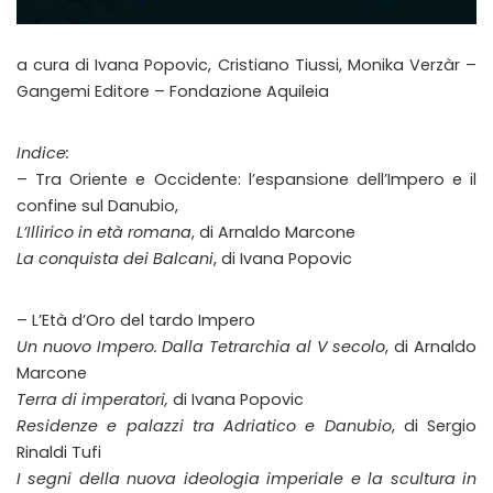
a cura di Ivana Popovic, Cristiano Tiussi, Monika Verzàr –
Gangemi Editore – Fondazione Aquileia
Indice:
– Tra Oriente e Occidente: l’espansione dell’Impero e il
confine sul Danubio,
L’Illirico in età romana
, di Arnaldo Marcone
La conquista dei Balcani
, di Ivana Popovic
– L’Età d’Oro del tardo Impero
Un nuovo Impero. Dalla Tetrarchia al V secolo
, di Arnaldo
Marcone
Terra di imperatori,
di Ivana Popovic
Residenze e palazzi tra Adriatico e Danubio
, di Sergio
Rinaldi Tufi
I segni della nuova ideologia imperiale e la scultura in