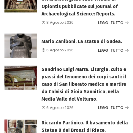
Oplontis pubblicate sul Journal of
Archaeological Science: Reports.
LEGGI TUTTO
8 Agosto 2026
Mario Zaniboni. La statua di Gudea.
LEGGI TUTTO
6 Agosto 2026
Sandrino Luigi Marra. Liturgia, culto e
prassi del fenomeno dei corpi santi: il
caso di San liberato medico e martire
da Calvisi di Gioia Sannitica, nella
Media Valle del Volturno.
LEGGI TUTTO
6 Agosto 2026
Riccardo Partinico. Il basamento della
Statua B dei Bronzi di Riace.