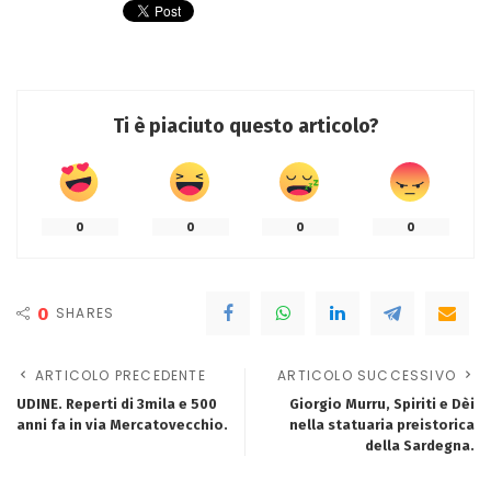
Ti è piaciuto questo articolo?
0
0
0
0
0
SHARES
ARTICOLO PRECEDENTE
ARTICOLO SUCCESSIVO
UDINE. Reperti di 3mila e 500
Giorgio Murru, Spiriti e Dèi
anni fa in via Mercatovecchio.
nella statuaria preistorica
della Sardegna.