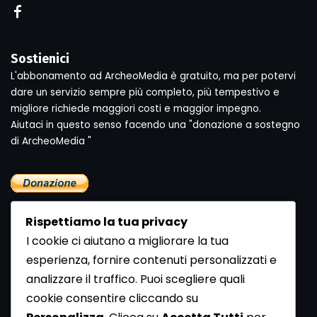
Sostienici
L'abbonamento ad ArcheoMedia è gratuito, ma per potervi
dare un servizio sempre più completo, più tempestivo e
migliore richiede maggiori costi e maggior impegno.
Aiutaci in questo senso facendo una "donazione a sostegno
di ArcheoMedia "
Rispettiamo la tua privacy
I cookie ci aiutano a migliorare la tua
esperienza, fornire contenuti personalizzati e
analizzare il traffico. Puoi scegliere quali
Newsletter
cookie consentire cliccando su
Se vuoi ricevere la Rivista gratuita di archeologia realizzata