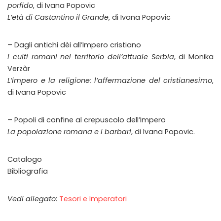
porfido
, di Ivana Popovic
L’età di Castantino il Grande
, di Ivana Popovic
– Dagli antichi dèi all’Impero cristiano
I culti romani nel territorio dell’attuale Serbia
, di Monika
Verzàr
L’impero e la religione: l’affermazione del cristianesimo
,
di Ivana Popovic
– Popoli di confine al crepuscolo dell’Impero
La popolazione romana e i barbari
, di Ivana Popovic.
Catalogo
Bibliografia
Vedi allegato
:
Tesori e Imperatori