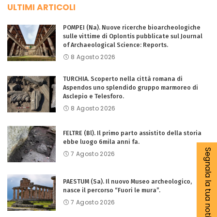
ULTIMI ARTICOLI
POMPEI (Na). Nuove ricerche bioarcheologiche
sulle vittime di Oplontis pubblicate sul Journal
of Archaeological Science: Reports.
8 Agosto 2026
TURCHIA. Scoperto nella città romana di
Aspendos uno splendido gruppo marmoreo di
Asclepio e Telesforo.
8 Agosto 2026
FELTRE (Bl). Il primo parto assistito della storia
ebbe luogo 6mila anni fa.
Segnala la tua notizia
7 Agosto 2026
PAESTUM (Sa). Il nuovo Museo archeologico,
nasce il percorso “Fuori le mura”.
7 Agosto 2026