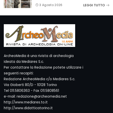
LEGGI TUTTO
3 Agosto 2026
ArcheoMedia è una rivista di archeologia
ideata da Mediares S.c.
Per contattare la Redazione potete utilizzare i
seguenti recapiti:
Redazione ArcheoMedia c/o Mediares S.c.
Via Gioberti 80/D - 10128 Torino
Tel 011.5806363 - Fax 011.5808561
e-mail: redazione@archeomedia.net
http://www.mediares.to.it
http://www.didatticatorino.it