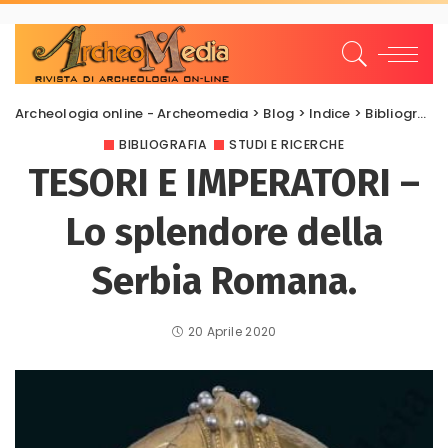
Archeologia online - Archeomedia
>
Blog
>
Indice
>
Bibliografia
BIBLIOGRAFIA
STUDI E RICERCHE
TESORI E IMPERATORI –
Lo splendore della
Serbia Romana.
20 Aprile 2020