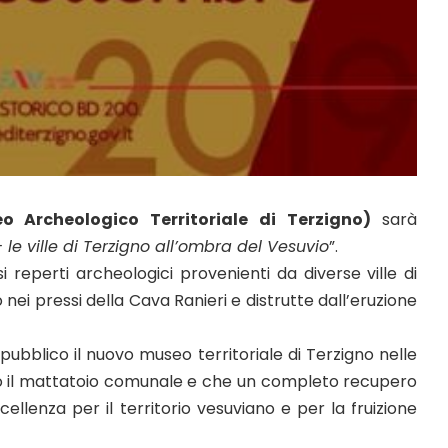
 Archeologico Territoriale di Terzigno)
sarà
le ville di Terzigno all’ombra del Vesuvio
”.
reperti archeologici provenienti da diverse ville di
ei pressi della Cava Ranieri e distrutte dall’eruzione
ubblico il nuovo museo territoriale di Terzigno nelle
ano il mattatoio comunale e che un completo recupero
ellenza per il territorio vesuviano e per la fruizione