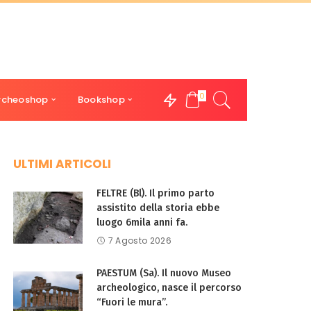
0
rcheoshop
Bookshop
ULTIMI ARTICOLI
FELTRE (Bl). Il primo parto
assistito della storia ebbe
luogo 6mila anni fa.
7 Agosto 2026
PAESTUM (Sa). Il nuovo Museo
archeologico, nasce il percorso
“Fuori le mura”.