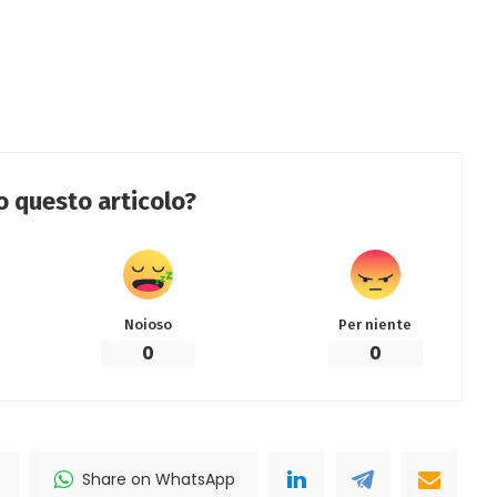
to questo articolo?
Noioso
Per niente
0
0
Share on WhatsApp