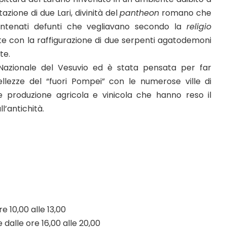
zione di due Lari, divinità del
pantheon
romano che
i antenati defunti che vegliavano secondo la
religio
nte con la raffigurazione di due serpenti agatodemoni
te.
 Nazionale del Vesuvio ed è stata pensata per far
ellezze del “fuori Pompei” con le numerose ville di
e produzione agricola e vinicola che hanno reso il
l’antichità.
e 10,00 alle 13,00
 dalle ore 16,00 alle 20,00