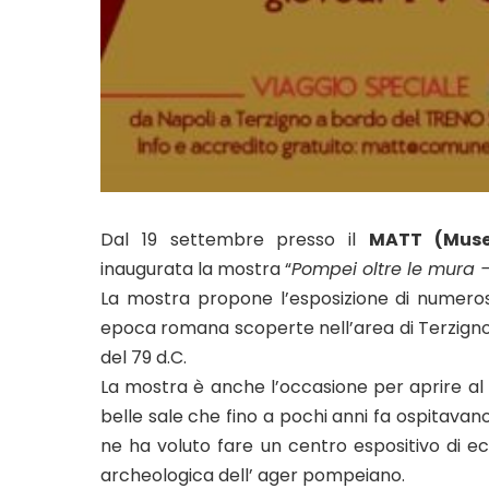
Dal 19 settembre presso il
MATT (Museo
inaugurata la mostra “
Pompei oltre le mura – 
La mostra propone l’esposizione di numerosi 
epoca romana scoperte nell’area di Terzigno n
del 79 d.C.
La mostra è anche l’occasione per aprire al p
belle sale che fino a pochi anni fa ospitav
ne ha voluto fare un centro espositivo di ecc
archeologica dell’ ager pompeiano.