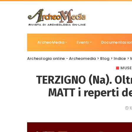
ArcheoMedia
Eventi
Documentazio
Archeologia online - Archeomedia
>
Blog
>
Indice
>
MUSE
TERZIGNO (Na). Olt
MATT i reperti de
1