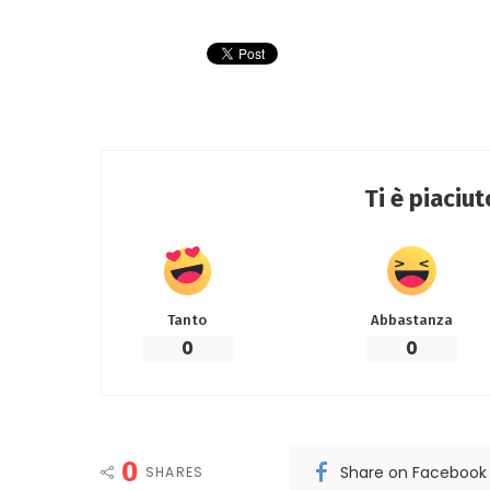
Ti è piaciu
Tanto
Abbastanza
0
0
0
Share on Facebook
SHARES