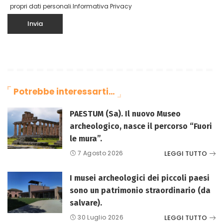
propri dati personali.
Informativa Privacy
Potrebbe interessarti…
PAESTUM (Sa). Il nuovo Museo
archeologico, nasce il percorso “Fuori
le mura”.
LEGGI TUTTO
7 Agosto 2026
I musei archeologici dei piccoli paesi
sono un patrimonio straordinario (da
salvare).
LEGGI TUTTO
30 Luglio 2026