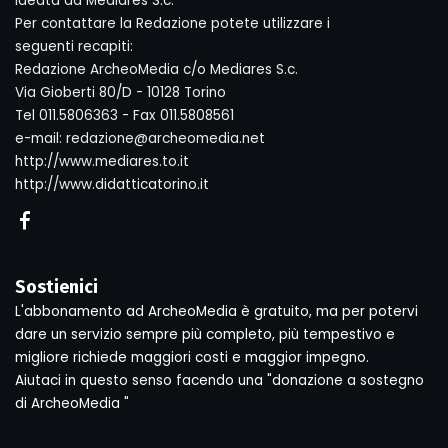
ideata da Mediares S.c.
Per contattare la Redazione potete utilizzare i
seguenti recapiti:
Redazione ArcheoMedia c/o Mediares S.c.
Via Gioberti 80/D - 10128 Torino
Tel 011.5806363 - Fax 011.5808561
e-mail: redazione@archeomedia.net
http://www.mediares.to.it
http://www.didatticatorino.it
Sostienici
L'abbonamento ad ArcheoMedia è gratuito, ma per potervi
dare un servizio sempre più completo, più tempestivo e
migliore richiede maggiori costi e maggior impegno.
Aiutaci in questo senso facendo una "donazione a sostegno
di ArcheoMedia "