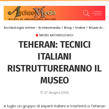
Archeologia online - Archeomedia
>
Blog
>
Indice
>
Musei Archeologici
MUSEI ARCHEOLOGICI
TEHERAN: TECNICI
ITALIANI
RISTRUTTURERANNO IL
MUSEO
27 Giugno 2003
A luglio un gruppo di esperti italiani si trasferirà a Teheran