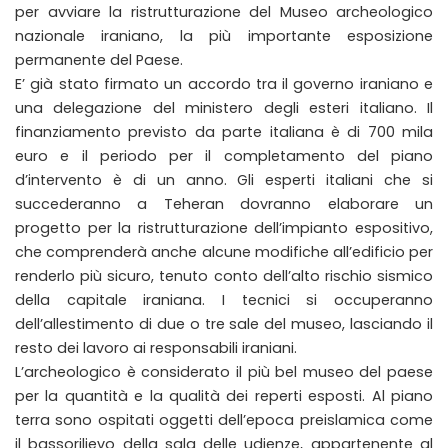
per avviare la ristrutturazione del Museo archeologico
nazionale iraniano, la più importante esposizione
permanente del Paese.
E’ già stato firmato un accordo tra il governo iraniano e
una delegazione del ministero degli esteri italiano. Il
finanziamento previsto da parte italiana è di 700 mila
euro e il periodo per il completamento del piano
d’intervento è di un anno. Gli esperti italiani che si
succederanno a Teheran dovranno elaborare un
progetto per la ristrutturazione dell’impianto espositivo,
che comprenderà anche alcune modifiche all’edificio per
renderlo più sicuro, tenuto conto dell’alto rischio sismico
della capitale iraniana. I tecnici si occuperanno
dell’allestimento di due o tre sale del museo, lasciando il
resto dei lavoro ai responsabili iraniani.
L’archeologico è considerato il più bel museo del paese
per la quantità e la qualità dei reperti esposti. Al piano
terra sono ospitati oggetti dell’epoca preislamica come
il bassorilievo della sala delle udienze, appartenente al