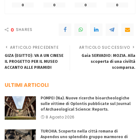
0
0
0
0
0
SHARES
ARTICOLO PRECEDENTE
ARTICOLO SUCCESSIVO
GIZA (EGITTO): VA A UN CINESE
Gaia SERVADIO: MOZIA. Alla
IL PROGETTO PER IL MUSEO
scoperta di una civiltà
ACCANTO ALLE PIRAMIDI
scomparsa.
ULTIMI ARTICOLI
POMPEI (Na). Nuove ricerche bioarcheologiche
sulle vittime di Oplontis pubblicate sul Journal
of Archaeological Science: Reports.
8 Agosto 2026
TURCHIA. Scoperto nella città romana di
Aspendos uno splendido gruppo marmoreo di