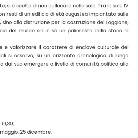
 si è scelto di non collocare nelle sale. Tra le sale IV
 resti di un edificio di età augustea impiantato sulle
 sino alla distruzione per la costruzione del Loggione,
o del museo sia in sè un palinsesto della storia di
rare e valorizzare il carattere di enclave culturale del
uali si osserva, su un orizzonte cronologico di lungo
ca dal suo emergere a livello di comunità politica alla
 19,30;
1° maggio, 25 dicembre.