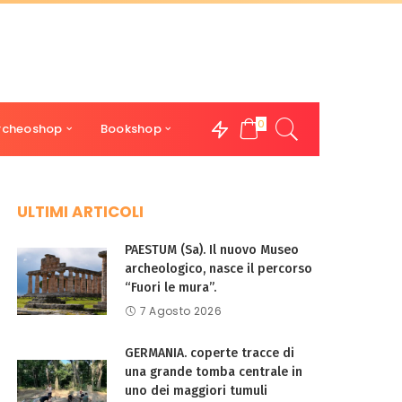
0
rcheoshop
Bookshop
ULTIMI ARTICOLI
PAESTUM (Sa). Il nuovo Museo
archeologico, nasce il percorso
“Fuori le mura”.
7 Agosto 2026
GERMANIA. coperte tracce di
una grande tomba centrale in
uno dei maggiori tumuli