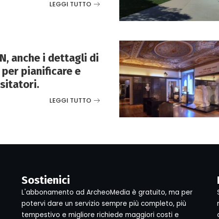
LEGGI TUTTO
, anche i dettagli di
per pianificare e
sitatori.
LEGGI TUTTO
Sostienici
L'abbonamento ad ArcheoMedia è gratuito, ma per
potervi dare un servizio sempre più completo, più
tempestivo e migliore richiede maggiori costi e