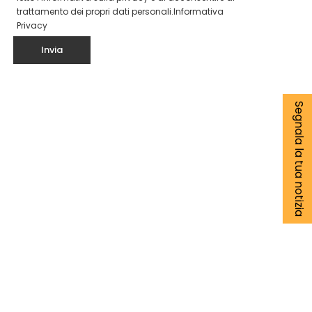
trattamento dei propri dati personali.
Informativa
Privacy
Segnala la tua notizia