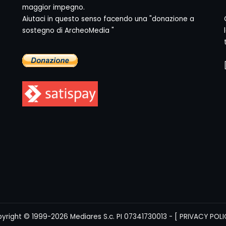
maggior impegno.
Aiutaci in questo senso facendo una "donazione a
sostegno di ArcheoMedia "
yright © 1999-2026
Mediares S.c.
PI 07341730013 - [
PRIVACY POLI