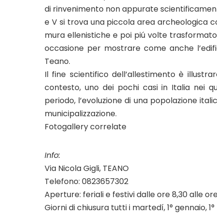
di rinvenimento non appurate scientificamente,
e V si trova una piccola area archeologica con
mura ellenistiche e poi piú volte trasformato,
occasione per mostrare come anche l’edifici
Teano.
Il fine scientifico dell’allestimento è illust
contesto, uno dei pochi casi in Italia nei q
periodo, l’evoluzione di una popolazione itali
municipalizzazione.
Fotogallery correlate
Info:
Via Nicola Gigli, TEANO
Telefono: 0823657302
Aperture: feriali e festivi dalle ore 8,30 alle ore
Giorni di chiusura tutti i martedí, 1° gennaio, 