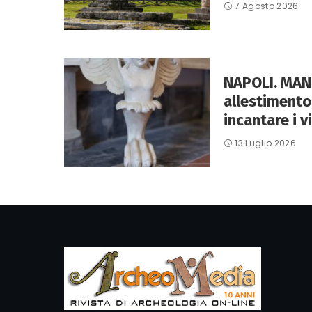
7 Agosto 2026
NAPOLI. MANN
allestimento 
incantare i vi
13 Luglio 2026