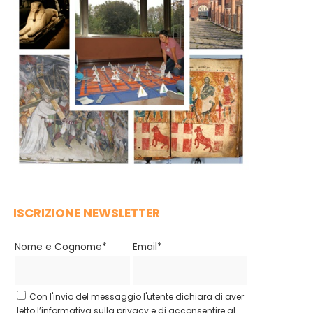
ISCRIZIONE NEWSLETTER
Nome e Cognome*
Email*
Con l'invio del messaggio l'utente dichiara di aver
letto l’informativa sulla privacy e di acconsentire al