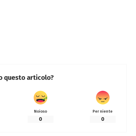
to questo articolo?
Noioso
Per niente
0
0