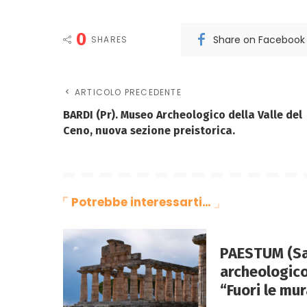
0
Share on Facebook
SHARES
ARTICOLO PRECEDENTE
BARDI (Pr). Museo Archeologico della Valle del
Ceno, nuova sezione preistorica.
Potrebbe interessarti…
PAESTUM (Sa)
archeologico
“Fuori le mur