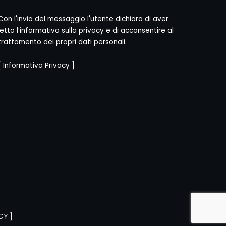
Con l'invio del messaggio l'utente dichiara di aver
letto l’informativa sulla privacy e di acconsentire al
trattamento dei propri dati personali.
[
Informativa Privacy
]
CY
]