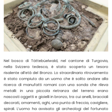
Nel bosco di Tättebüelwald, nel cantone di Turgovia,
nella Svizzera tedesca, è stato scoperto un tesoro
risalente all’età del Bronzo. Lo straordinario ritrovamento
è stato compiuto da un uomo che è solito andare alla
ricerca di manufatti romani con una sonda che rileva
metalli: in una piccola rietranza del terreno erano
nascosti oggetti e gioielli in bronzo, tra cui anelli, bracciali
decorati, ornamenti, aghi, una punta di freccia, cavigliere,
spirali. L’uomo ha avvisato gli archeologi del fortunato