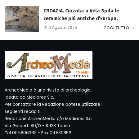
CROAZIA. Curzola: a Vela Spila le
ceramiche più antiche d’Europa.
LEGGI TUTTO
6 Agosto 2026
ArcheoMedia è una rivista di archeologia
ideata da Mediares S.c.
Per contattare la Redazione potete utilizzare i
seguenti recapiti:
Redazione ArcheoMedia c/o Mediares S.c.
Via Gioberti 80/D - 10128 Torino
Tel 011.5806363 - Fax 011.5808561