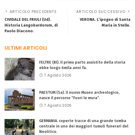
ARTICOLO PRECEDENTE
ARTICOLO SUCCESSIVO
CIVIDALE DEL FRIULI (Ud).
VERONA. L’ipogeo di Santa
Historia Langobardorum, di
Maria in Stelle.
Paolo Diacono.
ULTIMI ARTICOLI
FELTRE (Bl). Il primo parto assistito della storia
ebbe luogo 6mila anni fa.
7 Agosto 2026
PAESTUM (Sa). Il nuovo Museo archeologico,
nasce il percorso “Fuori le mura”.
7 Agosto 2026
GERMANIA. coperte tracce di una grande tomba
centrale in uno dei maggiori tumuli funerari del
Neolitico.