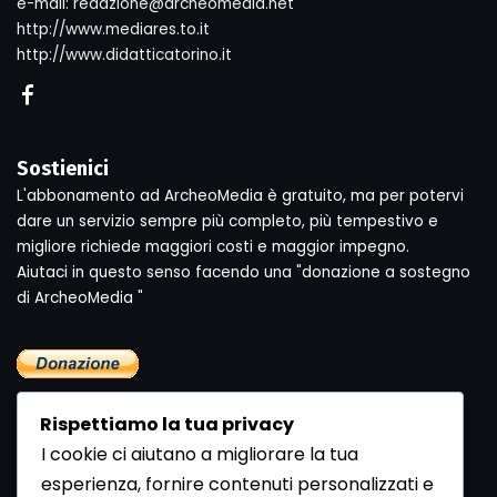
e-mail: redazione@archeomedia.net
http://www.mediares.to.it
http://www.didatticatorino.it
Sostienici
L'abbonamento ad ArcheoMedia è gratuito, ma per potervi
dare un servizio sempre più completo, più tempestivo e
migliore richiede maggiori costi e maggior impegno.
Aiutaci in questo senso facendo una "donazione a sostegno
di ArcheoMedia "
Rispettiamo la tua privacy
I cookie ci aiutano a migliorare la tua
esperienza, fornire contenuti personalizzati e