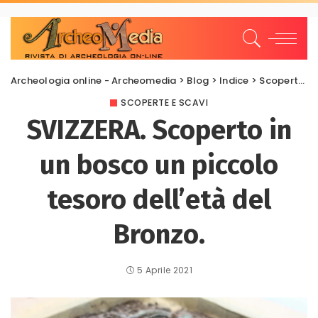
Archeologia online - Archeomedia
>
Blog
>
Indice
>
Scoperte e scavi
SCOPERTE E SCAVI
SVIZZERA. Scoperto in
un bosco un piccolo
tesoro dell’età del
Bronzo.
5 Aprile 2021