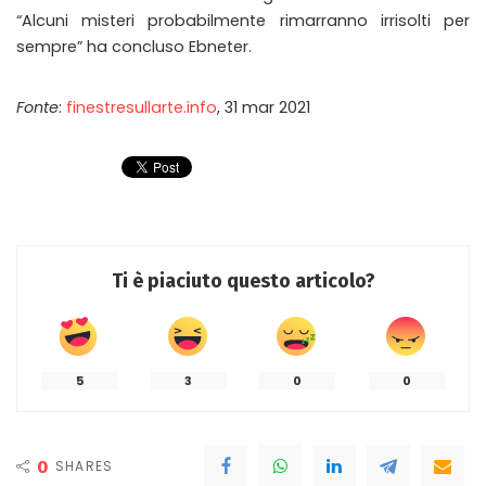
“Alcuni misteri probabilmente rimarranno irrisolti per
sempre” ha concluso Ebneter.
Fonte
:
finestresullarte.info
, 31 mar 2021
Ti è piaciuto questo articolo?
5
3
0
0
0
SHARES