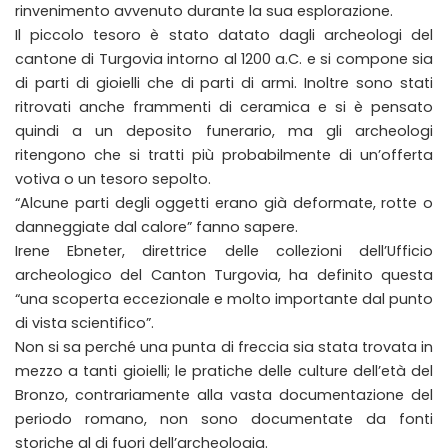
rinvenimento avvenuto durante la sua esplorazione.
Il piccolo tesoro è stato datato dagli archeologi del
cantone di Turgovia intorno al 1200 a.C. e si compone sia
di parti di gioielli che di parti di armi. Inoltre sono stati
ritrovati anche frammenti di ceramica e si è pensato
quindi a un deposito funerario, ma gli archeologi
ritengono che si tratti più probabilmente di un’offerta
votiva o un tesoro sepolto.
“Alcune parti degli oggetti erano già deformate, rotte o
danneggiate dal calore” fanno sapere.
Irene Ebneter, direttrice delle collezioni dell’Ufficio
archeologico del Canton Turgovia, ha definito questa
“una scoperta eccezionale e molto importante dal punto
di vista scientifico”.
Non si sa perché una punta di freccia sia stata trovata in
mezzo a tanti gioielli; le pratiche delle culture dell’età del
Bronzo, contrariamente alla vasta documentazione del
periodo romano, non sono documentate da fonti
storiche al di fuori dell’archeologia.