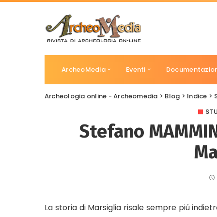
ArcheoMedia
Eventi
Documentazio
Archeologia online - Archeomedia
>
Blog
>
Indice
>
STU
Stefano MAMMINI
Ma
La storia di Marsiglia risale sempre piú indietr