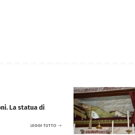
ni. La statua di
LEGGI TUTTO