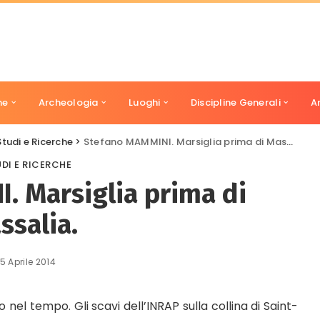
ne
Archeologia
Luoghi
Discipline Generali
A
Studi e Ricerche
>
Stefano MAMMINI. Marsiglia prima di Massalia.
DI E RICERCHE
. Marsiglia prima di
ssalia.
5 Aprile 2014
o nel tempo. Gli scavi dell’INRAP sulla collina di Saint-