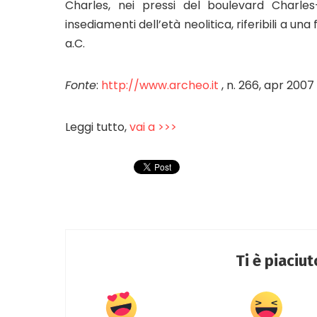
Charles, nei pressi del boulevard Charles
insediamenti dell’età neolitica, riferibili a un
a.C.
Fonte
:
http://www.archeo.it
, n. 266, apr 2007
Leggi tutto,
vai a >>>
Ti è piaciu