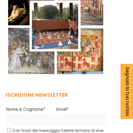
Segnala la tua notizia
ISCRIZIONE NEWSLETTER
Nome e Cognome*
Email*
Con l'invio del messaggio l'utente dichiara di aver