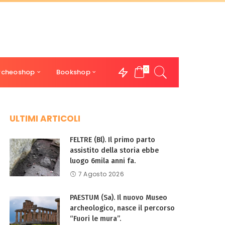
0
rcheoshop
Bookshop
ULTIMI ARTICOLI
FELTRE (Bl). Il primo parto
assistito della storia ebbe
luogo 6mila anni fa.
7 Agosto 2026
PAESTUM (Sa). Il nuovo Museo
archeologico, nasce il percorso
“Fuori le mura”.