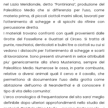
nel Lazio Meridionale, detto “Pontiniana”, produzione del
Paleolitico Medio che si differenzia per l’uso, come
materia prima, di piccoli ciottoli marini silicei, lavorati per
l’ottenimento di schegge e di spicchi da rifinire con
percussione diretta.
I materiali trovano confronti con quelli provenienti dalle
Grotte del Fossellone e Guattari al Circeo. Si tratta di
punte, raschiatoi, denticolati e bulini ltre a ciottoli su cui si
vedono i distacchi per l’ottenimento di schegge e scarti
di lavorazione. Sono presenti strumenti in selce attribuibili
piu’ genericamente alla sfera Musteriana, sempre del
Paleolitico Medio. Numerose le ossa, in parte combuste,
relative a diversi animali quali il cervo e il cavallo, che
permettono di documentare l’uso della grotta come
abitazione dell’uomo di Neanderthal e di conoscere il
tipo di vita della comunita’.
L’arco cronologico di frequentazione del sito sara’ meglio
definibile dopo ulteriori approfondimenti nello studio dei