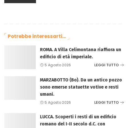
Potrebbe interessarti…
ROMA. A Villa Celimontana riaffiora un
edificio di età imperiale.
LEGGI TUTTO
5 Agosto 2026
MARZABOTTO (Bo). Da un antico pozzo
sono emerse statuette votive e resti
umani.
LEGGI TUTTO
5 Agosto 2026
LUCCA. Scoperti i resti di un edificio
romano del I-II secolo d.C. con