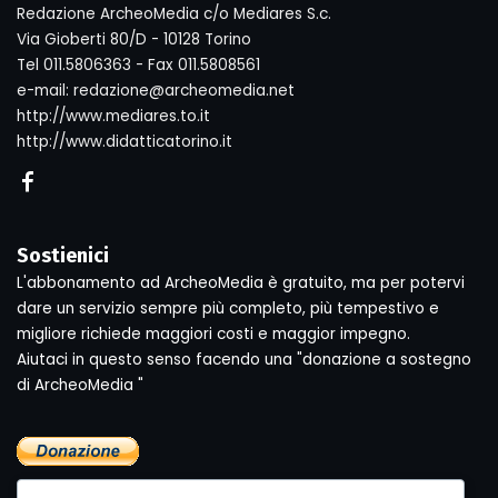
Redazione ArcheoMedia c/o Mediares S.c.
Via Gioberti 80/D - 10128 Torino
Tel 011.5806363 - Fax 011.5808561
e-mail: redazione@archeomedia.net
http://www.mediares.to.it
http://www.didatticatorino.it
Sostienici
L'abbonamento ad ArcheoMedia è gratuito, ma per potervi
dare un servizio sempre più completo, più tempestivo e
migliore richiede maggiori costi e maggior impegno.
Aiutaci in questo senso facendo una "donazione a sostegno
di ArcheoMedia "