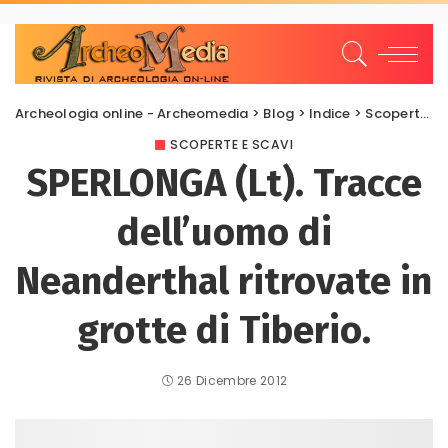
Archeologia online - Archeomedia
>
Blog
>
Indice
>
Scoperte e scavi
SCOPERTE E SCAVI
SPERLONGA (Lt). Tracce
dell’uomo di
Neanderthal ritrovate in
grotte di Tiberio.
26 Dicembre 2012