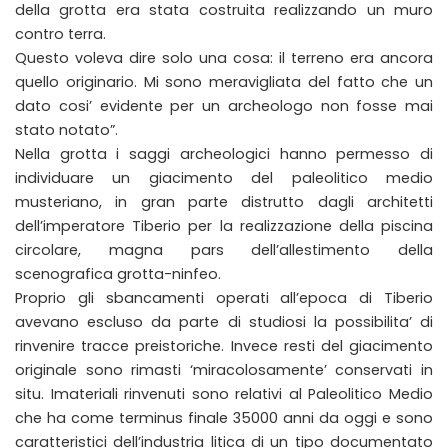
della grotta era stata costruita realizzando un muro
contro terra.
Questo voleva dire solo una cosa: il terreno era ancora
quello originario. Mi sono meravigliata del fatto che un
dato cosi’ evidente per un archeologo non fosse mai
stato notato”.
Nella grotta i saggi archeologici hanno permesso di
individuare un giacimento del paleolitico medio
musteriano, in gran parte distrutto dagli architetti
dell’imperatore Tiberio per la realizzazione della piscina
circolare, magna pars dell’allestimento della
scenografica grotta-ninfeo.
Proprio gli sbancamenti operati all’epoca di Tiberio
avevano escluso da parte di studiosi la possibilita’ di
rinvenire tracce preistoriche. Invece resti del giacimento
originale sono rimasti ‘miracolosamente’ conservati in
situ. Imateriali rinvenuti sono relativi al Paleolitico Medio
che ha come terminus finale 35000 anni da oggi e sono
caratteristici dell’industria litica di un tipo documentato