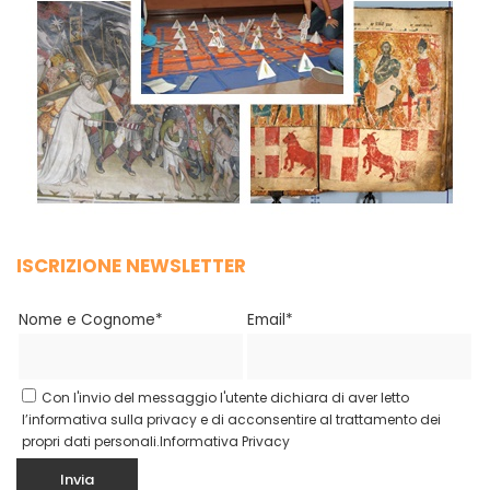
ISCRIZIONE NEWSLETTER
Nome e Cognome*
Email*
Con l'invio del messaggio l'utente dichiara di aver letto
l’informativa sulla privacy e di acconsentire al trattamento dei
propri dati personali.
Informativa Privacy