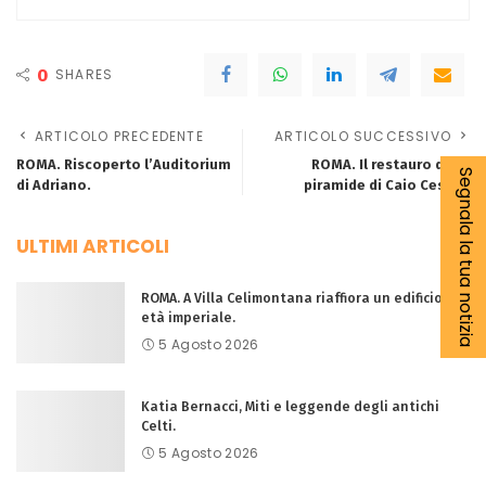
0
SHARES
ARTICOLO PRECEDENTE
ARTICOLO SUCCESSIVO
ROMA. Riscoperto l’Auditorium
ROMA. Il restauro della
Segnala la tua notizia
di Adriano.
piramide di Caio Cestio.
ULTIMI ARTICOLI
ROMA. A Villa Celimontana riaffiora un edificio di
età imperiale.
5 Agosto 2026
Katia Bernacci, Miti e leggende degli antichi
Celti.
5 Agosto 2026