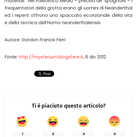
materiali. “Nel Paleolitico Medio – precisa de’ Spagnolis – i
frequentatori della grotta erano gli uomini di Neanderthal
ed i reperti offrono uno spaccato eccezionale della vita
e della tecnica dell’Homo neanderthalensis.
Autore: Gordon Francis Ferri
Fonte
:
http://mysterium.blogsfere.it
, 6 dic 2012
Ti è piaciuto questo articolo?
1
0
0
0