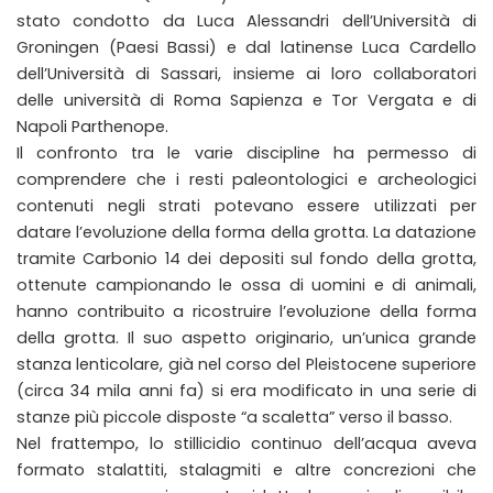
stato condotto da Luca Alessandri dell’Università di
Groningen (Paesi Bassi) e dal latinense Luca Cardello
dell’Università di Sassari, insieme ai loro collaboratori
delle università di Roma Sapienza e Tor Vergata e di
Napoli Parthenope.
Il confronto tra le varie discipline ha permesso di
comprendere che i resti paleontologici e archeologici
contenuti negli strati potevano essere utilizzati per
datare l’evoluzione della forma della grotta. La datazione
tramite Carbonio 14 dei depositi sul fondo della grotta,
ottenute campionando le ossa di uomini e di animali,
hanno contribuito a ricostruire l’evoluzione della forma
della grotta. Il suo aspetto originario, un’unica grande
stanza lenticolare, già nel corso del Pleistocene superiore
(circa 34 mila anni fa) si era modificato in una serie di
stanze più piccole disposte “a scaletta” verso il basso.
Nel frattempo, lo stillicidio continuo dell’acqua aveva
formato stalattiti, stalagmiti e altre concrezioni che