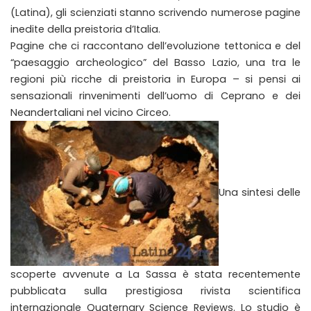
(Latina), gli scienziati stanno scrivendo numerose pagine
inedite della preistoria d’Italia.
Pagine che ci raccontano dell’evoluzione tettonica e del
“paesaggio archeologico” del Basso Lazio, una tra le
regioni più ricche di preistoria in Europa – si pensi ai
sensazionali rinvenimenti dell’uomo di Ceprano e dei
Neandertaliani nel vicino Circeo.
Una sintesi delle
scoperte avvenute a La Sassa è stata recentemente
pubblicata sulla prestigiosa rivista scientifica
internazionale Quaternary Science Reviews. Lo studio è