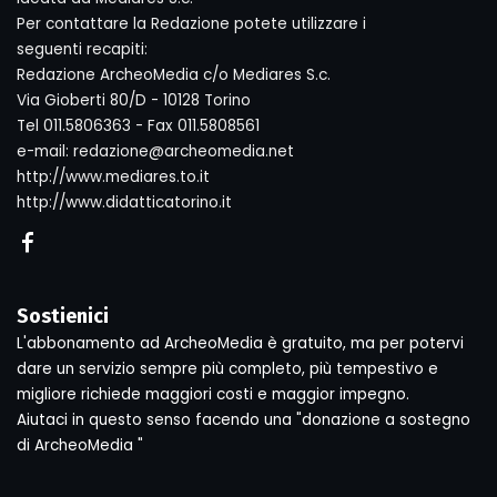
Per contattare la Redazione potete utilizzare i
seguenti recapiti:
Redazione ArcheoMedia c/o Mediares S.c.
Via Gioberti 80/D - 10128 Torino
Tel 011.5806363 - Fax 011.5808561
e-mail: redazione@archeomedia.net
http://www.mediares.to.it
http://www.didatticatorino.it
Sostienici
L'abbonamento ad ArcheoMedia è gratuito, ma per potervi
dare un servizio sempre più completo, più tempestivo e
migliore richiede maggiori costi e maggior impegno.
Aiutaci in questo senso facendo una "donazione a sostegno
di ArcheoMedia "