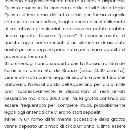
avevano progressivamente ridotto lo spazio disponibile.
Questo processo fu innescato dalle attività delle faglie.
Queste ultime sono del tutto simili per forma a quelle
rintracciate in superficie, lunghe anche alcuni chilometri,
di cui tuttavia gli scienziati non avevano potuto stabilire
finora quanto fossero “giovani”. Il riconoscimento di
queste faglie come recenti è un elemento di assoluta
novità per una regione poco nota per la sua capacità di
provocare terremoti.
Gli archeologi hanno scoperto che La Sassa, tra l’età del
Rame e la prima età del Bronzo (circa 4000 anni fa),
venne utilizzata come luogo di sepoltura per le tribù che
abitavano l’area al bordo dell’Appennino per più di mille
anni. Successivamente, le deposizioni di resti umani
cessarono ma, circa 3000 anni fa, la grotta continuò ad
essere frequentata per compiere rituali, probabilmente
legati agli antenati che vi erano stati seppelliti.
Infine, in un ramo difficilmente accessibile della grotta,
venne deposto un bimbo di circa un anno, ultimo essere