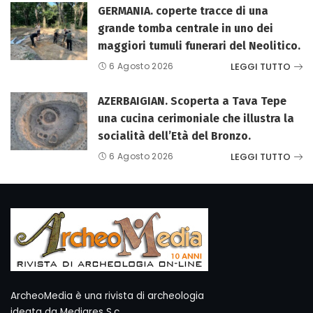
GERMANIA. coperte tracce di una
grande tomba centrale in uno dei
maggiori tumuli funerari del Neolitico.
LEGGI TUTTO
6 Agosto 2026
AZERBAIGIAN. Scoperta a Tava Tepe
una cucina cerimoniale che illustra la
socialità dell’Età del Bronzo.
LEGGI TUTTO
6 Agosto 2026
ArcheoMedia è una rivista di archeologia
ideata da Mediares S.c.