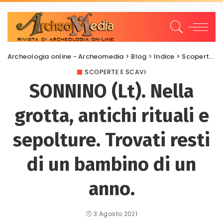
Archeologia online - Archeomedia
>
Blog
>
Indice
>
Scoperte e scavi
SCOPERTE E SCAVI
SONNINO (Lt). Nella
grotta, antichi rituali e
sepolture. Trovati resti
di un bambino di un
anno.
3 Agosto 2021