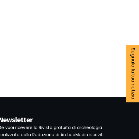
Segnala la tua notizia
Newsletter
Se vuoi ricevere la Rivista gratuita di archeologia
realizzata dalla Redazione di ArcheoMedia iscriviti