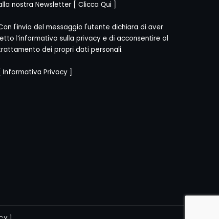
alla nostra Newsletter [
Clicca Qui
]
Con l'invio del messaggio l'utente dichiara di aver
letto l’informativa sulla privacy e di acconsentire al
trattamento dei propri dati personali.
[
Informativa Privacy
]
CY
]