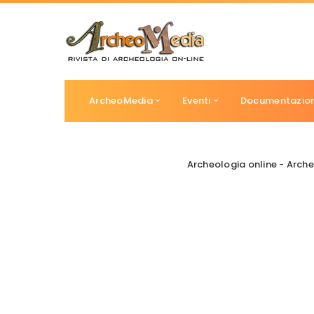
ArcheoMedia
Eventi
Documentazio
Archeologia online - Arc