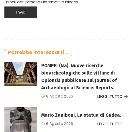
propri dati personali.
Informativa Privacy
Potrebbe interessarti…
POMPEI (Na). Nuove ricerche
bioarcheologiche sulle vittime di
Oplontis pubblicate sul Journal of
Archaeological Science: Reports.
LEGGI TUTTO
8 Agosto 2026
Mario Zaniboni. La statua di Gudea.
LEGGI TUTTO
6 Agosto 2026