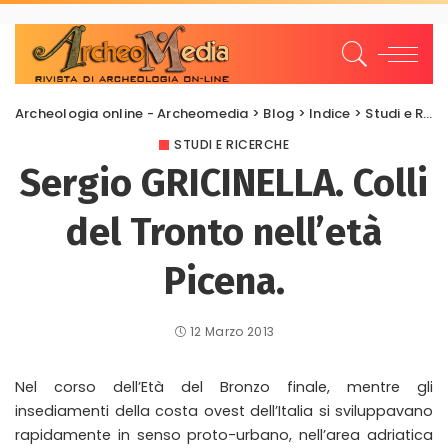
Archeologia online - Archeomedia
>
Blog
>
Indice
>
Studi e Ricerche
STUDI E RICERCHE
Sergio GRICINELLA. Colli
del Tronto nell’età
Picena.
12 Marzo 2013
Nel corso dell’Età del Bronzo finale, mentre gli
insediamenti della costa ovest dell’Italia si sviluppavano
rapidamente in senso proto-urbano, nell’area adriatica