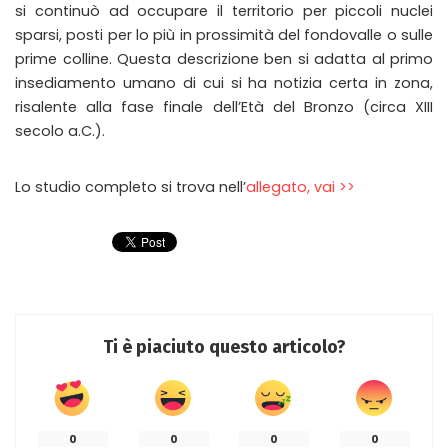
si continuò ad occupare il territorio per piccoli nuclei
sparsi, posti per lo più in prossimità del fondovalle o sulle
prime colline. Questa descrizione ben si adatta al primo
insediamento umano di cui si ha notizia certa in zona,
risalente alla fase finale dell’Età del Bronzo (circa XIII
secolo a.C.).
Lo studio completo si trova nell’
allegato, vai >>
Ti è piaciuto questo articolo?
0
0
0
0