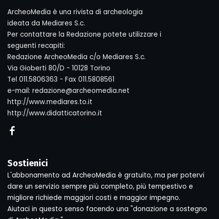
ArcheoMedia è una rivista di archeologia
ideata da Mediares S.c.
Per contattare la Redazione potete utilizzare i
seguenti recapiti:
Redazione ArcheoMedia c/o Mediares S.c.
Via Gioberti 80/D - 10128 Torino
Tel 011.5806363 - Fax 011.5808561
e-mail: redazione@archeomedia.net
http://www.mediares.to.it
http://www.didatticatorino.it
Sostienici
L'abbonamento ad ArcheoMedia è gratuito, ma per potervi
dare un servizio sempre più completo, più tempestivo e
migliore richiede maggiori costi e maggior impegno.
Aiutaci in questo senso facendo una "donazione a sostegno