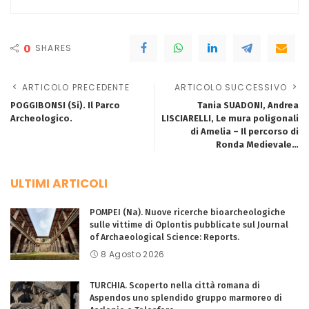
0
SHARES
ARTICOLO PRECEDENTE
ARTICOLO SUCCESSIVO
POGGIBONSI (Si). Il Parco
Tania SUADONI, Andrea
Archeologico.
LISCIARELLI, Le mura poligonali
di Amelia – Il percorso di
Ronda Medievale…
ULTIMI ARTICOLI
POMPEI (Na). Nuove ricerche bioarcheologiche
sulle vittime di Oplontis pubblicate sul Journal
of Archaeological Science: Reports.
8 Agosto 2026
TURCHIA. Scoperto nella città romana di
Aspendos uno splendido gruppo marmoreo di