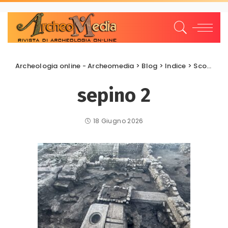
Archeologia online - Archeomedia
>
Blog
>
Indice
>
Scoperte e scavi
sepino 2
18 Giugno 2026