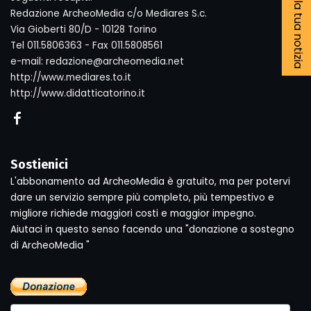
Segnala la tua notizia
Redazione ArcheoMedia c/o Mediares S.c.
Via Gioberti 80/D - 10128 Torino
Tel 011.5806363 - Fax 011.5808561
e-mail: redazione@archeomedia.net
http://www.mediares.to.it
http://www.didatticatorino.it
Sostienici
L'abbonamento ad ArcheoMedia è gratuito, ma per potervi
dare un servizio sempre più completo, più tempestivo e
migliore richiede maggiori costi e maggior impegno.
Aiutaci in questo senso facendo una "donazione a sostegno
di ArcheoMedia "