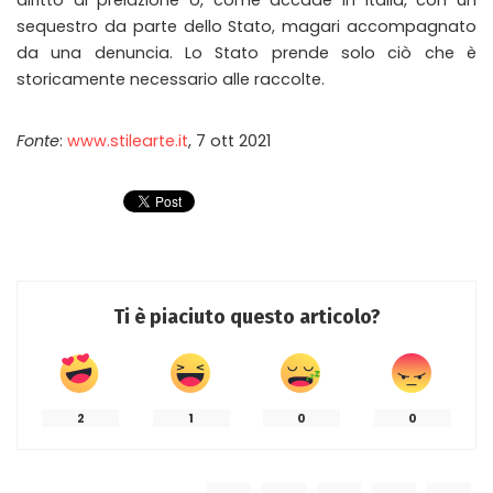
sequestro da parte dello Stato, magari accompagnato
da una denuncia. Lo Stato prende solo ciò che è
storicamente necessario alle raccolte.
Fonte
:
www.stilearte.it
, 7 ott 2021
Ti è piaciuto questo articolo?
2
1
0
0