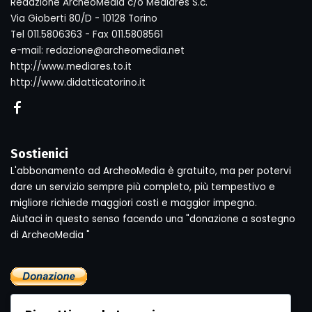
Redazione ArcheoMedia c/o Mediares S.c.
Via Gioberti 80/D - 10128 Torino
Tel 011.5806363 - Fax 011.5808561
e-mail: redazione@archeomedia.net
http://www.mediares.to.it
http://www.didatticatorino.it
Sostienici
L'abbonamento ad ArcheoMedia è gratuito, ma per potervi
dare un servizio sempre più completo, più tempestivo e
migliore richiede maggiori costi e maggior impegno.
Aiutaci in questo senso facendo una "donazione a sostegno
di ArcheoMedia "