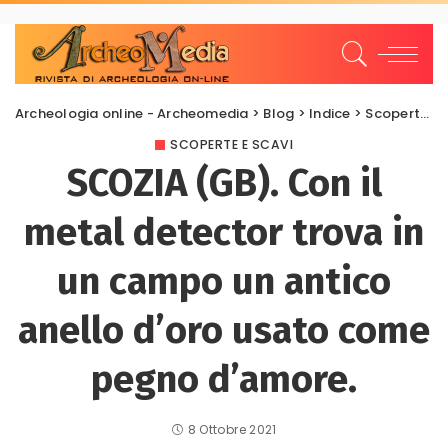
Archeologia online - Archeomedia
>
Blog
>
Indice
>
Scoperte e scavi
SCOPERTE E SCAVI
SCOZIA (GB). Con il
metal detector trova in
un campo un antico
anello d’oro usato come
pegno d’amore.
8 Ottobre 2021