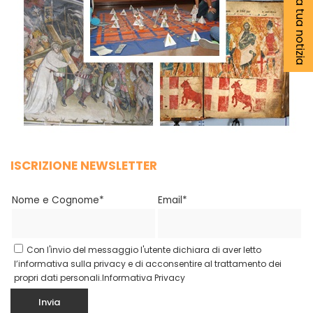
Segnala la tua notizia
ISCRIZIONE NEWSLETTER
Nome e Cognome*
Email*
Con l'invio del messaggio l'utente dichiara di aver letto
l’informativa sulla privacy e di acconsentire al trattamento dei
propri dati personali.
Informativa Privacy