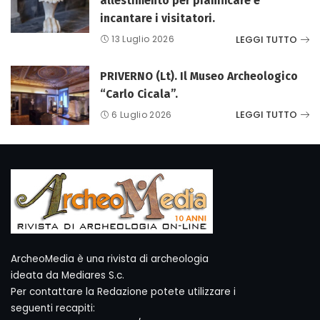
allestimento per pianificare e
incantare i visitatori.
LEGGI TUTTO
13 Luglio 2026
PRIVERNO (Lt). Il Museo Archeologico
“Carlo Cicala”.
LEGGI TUTTO
6 Luglio 2026
ArcheoMedia è una rivista di archeologia
ideata da Mediares S.c.
Per contattare la Redazione potete utilizzare i
seguenti recapiti: