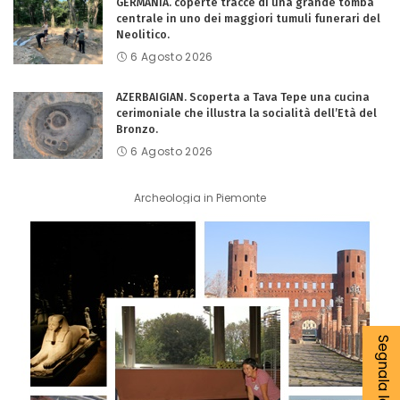
GERMANIA. coperte tracce di una grande tomba
centrale in uno dei maggiori tumuli funerari del
Neolitico.
6 Agosto 2026
AZERBAIGIAN. Scoperta a Tava Tepe una cucina
cerimoniale che illustra la socialità dell’Età del
Bronzo.
6 Agosto 2026
Archeologia in Piemonte