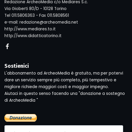
Redazione ArcheoMedia c/o Mediares S.c.
Via Gioberti 80/D - 10128 Torino
Tel 011.5806363 - Fax 011.5808561
e-mail: redazione@archeomedia.net
http://www.mediares.to.it
http://www.didatticatorino.it
Sostienici
L'abbonamento ad ArcheoMedia è gratuito, ma per potervi
dare un servizio sempre più completo, più tempestivo e
migliore richiede maggiori costi e maggior impegno.
Aiutaci in questo senso facendo una "donazione a sostegno
di ArcheoMedia "