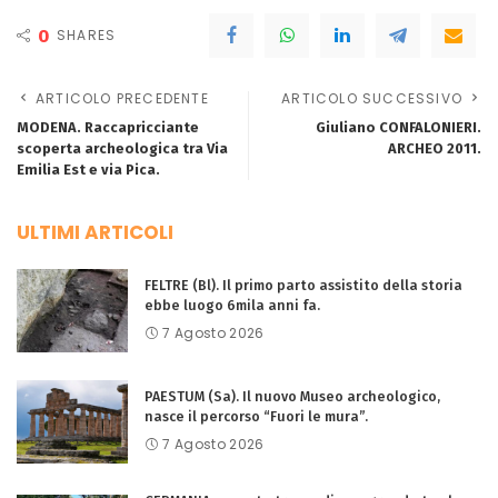
0
SHARES
ARTICOLO PRECEDENTE
ARTICOLO SUCCESSIVO
MODENA. Raccapricciante
Giuliano CONFALONIERI.
scoperta archeologica tra Via
ARCHEO 2011.
Emilia Est e via Pica.
ULTIMI ARTICOLI
FELTRE (Bl). Il primo parto assistito della storia
ebbe luogo 6mila anni fa.
7 Agosto 2026
PAESTUM (Sa). Il nuovo Museo archeologico,
nasce il percorso “Fuori le mura”.
7 Agosto 2026