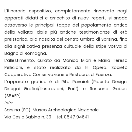
L’itinerario espositivo, completamente rinnovato negli
apparati didattici e arricchito di nuovi reperti, si snoda
attraverso le principali tappe del popolamento antico
della vallata, dalle più antiche testimonianze di età
preistorica, alla nascita del centro umbro di Sarsina, fino
alla significativa presenza cultuale della stipe votiva di
Bagno di Romagna.
L’allestimento, curato da Monica Miari e Maria Teresa
Pellicioni, è stato realizzato da In Opera. Società
Cooperativa Conservazione e Restauro, di Faenza.
L’apparato grafico è di Rita Ravaioli (Piperita Design.
Disegni Grafici/Illustrazioni, Forlì) e Rossana Gabusi
(SBAER).
Info:
Sarsina (FC), Museo Archeologico Nazionale
Via Cesio Sabino n. 39 – tel. 0547 94641