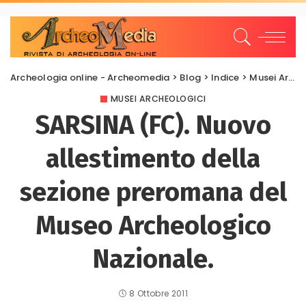
Archeologia online - Archeomedia
>
Blog
>
Indice
>
Musei Archeologici
MUSEI ARCHEOLOGICI
SARSINA (FC). Nuovo
allestimento della
sezione preromana del
Museo Archeologico
Nazionale.
8 Ottobre 2011