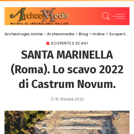
Archeologia online - Archeomedia
>
Blog
>
Indice
>
Scoperte e scavi
SCOPERTE E SCAVI
SANTA MARINELLA
(Roma). Lo scavo 2022
di Castrum Novum.
15 Ottobre 2022