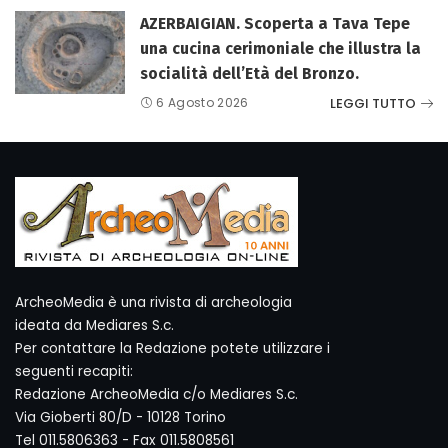
AZERBAIGIAN. Scoperta a Tava Tepe
una cucina cerimoniale che illustra la
socialità dell’Età del Bronzo.
LEGGI TUTTO
6 Agosto 2026
ArcheoMedia è una rivista di archeologia
ideata da Mediares S.c.
Per contattare la Redazione potete utilizzare i
seguenti recapiti:
Redazione ArcheoMedia c/o Mediares S.c.
Via Gioberti 80/D - 10128 Torino
Tel 011.5806363 - Fax 011.5808561