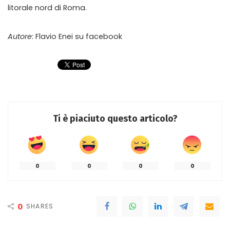
litorale nord di Roma.
Autore
: Flavio Enei su facebook
Ti è piaciuto questo articolo?
0
0
0
0
0
SHARES