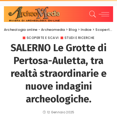
Archeologia online - Archeomedia
>
Blog
>
Indice
>
Scoperte e scavi
SCOPERTE E SCAVI
STUDI E RICERCHE
SALERNO Le Grotte di
Pertosa-Auletta, tra
realtà straordinarie e
nuove indagini
archeologiche.
12 Gennaio 2025