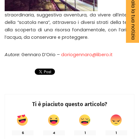
Segnala la tua notizia
straordinaria, suggestiva avventura, da vivere all’interno
della “scatola nera”, attraverso i diversi strati della terra,
alla scoperta di una risorsa fondamentale, con l’aria e
l’acqua, da conservare e proteggere.
Autore
: Gennaro D’Orio –
doriogennaro@libero.it
Ti è piaciuto questo articolo?
6
4
1
1