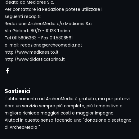
ideata da Mediares S.c.
Per contattare la Redazione potete utilizzare i
seguenti recapiti:
Redazione ArcheoMedia c/o Mediares S.c.
Via Gioberti 80/D - 10128 Torino
Tel 011.5806363 - Fax 011.5808561
e-mail: redazione@archeomedia.net
http://www.mediares.to.it
http://www.didatticatorino.it
Sostienici
L'abbonamento ad ArcheoMedia è gratuito, ma per potervi
dare un servizio sempre più completo, più tempestivo e
migliore richiede maggiori costi e maggior impegno.
Aiutaci in questo senso facendo una "donazione a sostegno
di ArcheoMedia "