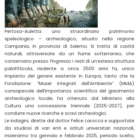
Pertosa-Auletta: uno straordinario patrimonio
speleologico – archeologico, situato nella regione
Campania, in provincia di Salerno. Si tratta di cavità
naturali, attraversate da un fiume sotterraneo, che
conservano presso l’ingresso i resti di un’estesa struttura
palafitticola, risalente a circa 3500 anni fa, unico
impianto del genere esistente in Europa, tanto che la
Fondazione: “Musei integrati dell’Ambiente” (MIdA)
consapevole dell’importanza scientifica del giacimento
archeologico locale, ha ottenuto dal Ministero alla
Cultura una concessione triennale (2025-2027), per
condurre nuove ricerche e scavi archeologici.
Le indagini, dirette dal dottor Felice Larocca e supportate
da studiosi di vari enti e istituti universitari nazionali,
inizieranno tra gennaio e febbraio 2025, periodo scelto,