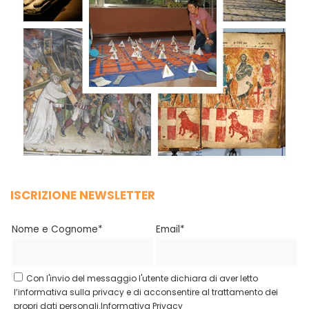
ISCRIZIONE NEWSLETTER
Nome e Cognome*
Email*
Con l'invio del messaggio l'utente dichiara di aver letto
l’informativa sulla privacy e di acconsentire al trattamento dei
propri dati personali.
Informativa Privacy