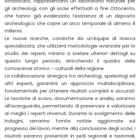
stratificato, rappresentano un laboratorio naturale per
gli archeologi, con gli scavi effettuati a fine Ottocento,
che hanno già evidenziato l’esistenza di un deposito
archeologico che copre un arco temporale di almeno 8
millenni.
Le nuove ricerche, condotte da un’équipe di ricerca
specializzata, che utilizzerà metodologie avanzate per lo
studio dei reperti, mirano a svelare ulteriori dettagli su
questo lungo periodo, arricchendo il quadro delle
conoscenze storico – culturali della regione.
La collaborazione sinergica tra archeologi, speleologi ed
altri esperti, garantirà un approccio multidisciplinare,
fondamentale per ottenere risultati completi e accurati.
Le tecniche di scavo, documentazione e analisi, saranno
all’avanguardia, permettendo di preservare e valorizzare
al meglio i reperti rinvenuti. Durante lo svolgimento delle
indagini, verranno fornite notizie aggiornate sul
progresso dei lavori, mentre alla conclusione degli scavi, i
risultati saranno presentati in sedi regionali e nazionali,