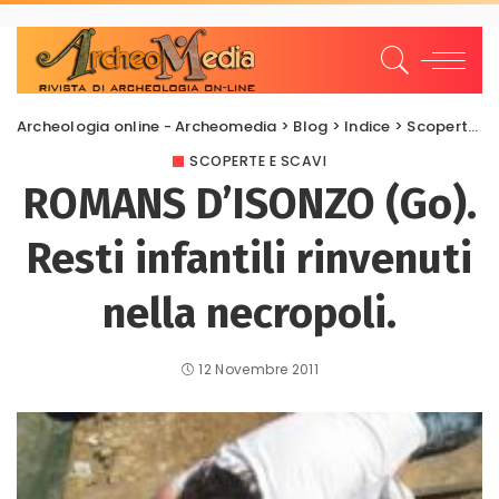
Archeologia online - Archeomedia
>
Blog
>
Indice
>
Scoperte e scavi
SCOPERTE E SCAVI
ROMANS D’ISONZO (Go).
Resti infantili rinvenuti
nella necropoli.
12 Novembre 2011