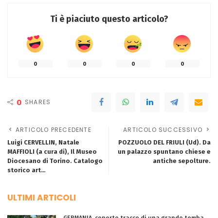
Ti è piaciuto questo articolo?
0
0
0
0
0
SHARES
ARTICOLO PRECEDENTE
ARTICOLO SUCCESSIVO
Luigi CERVELLIN, Natale
POZZUOLO DEL FRIULI (Ud). Da
MAFFIOLI (a cura di), Il Museo
un palazzo spuntano chiese e
Diocesano di Torino. Catalogo
antiche sepolture.
storico art…
ULTIMI ARTICOLI
GERMANIA. coperte tracce di una grande tomba