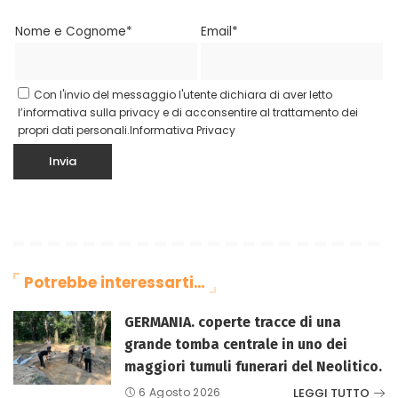
Nome e Cognome*
Email*
Con l'invio del messaggio l'utente dichiara di aver letto
l’informativa sulla privacy e di acconsentire al trattamento dei
propri dati personali.
Informativa Privacy
Potrebbe interessarti…
GERMANIA. coperte tracce di una
grande tomba centrale in uno dei
maggiori tumuli funerari del Neolitico.
LEGGI TUTTO
6 Agosto 2026