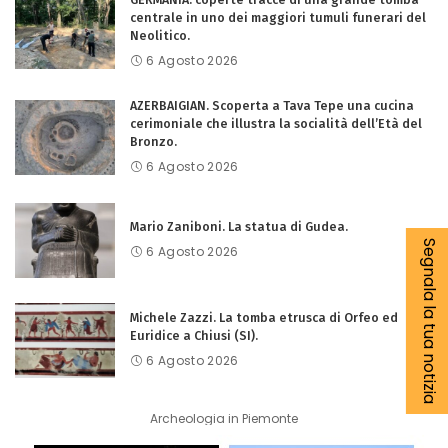
centrale in uno dei maggiori tumuli funerari del
Neolitico.
6 Agosto 2026
AZERBAIGIAN. Scoperta a Tava Tepe una cucina
cerimoniale che illustra la socialità dell’Età del
Bronzo.
6 Agosto 2026
Mario Zaniboni. La statua di Gudea.
Segnala la tua notizia
6 Agosto 2026
Michele Zazzi. La tomba etrusca di Orfeo ed
Euridice a Chiusi (SI).
6 Agosto 2026
Archeologia in Piemonte