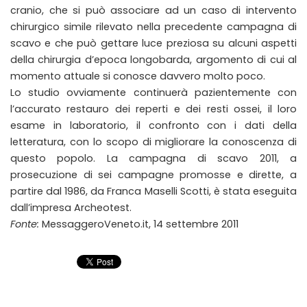
cranio, che si può associare ad un caso di intervento
chirurgico simile rilevato nella precedente campagna di
scavo e che può gettare luce preziosa su alcuni aspetti
della chirurgia d’epoca longobarda, argomento di cui al
momento attuale si conosce davvero molto poco.
Lo studio ovviamente continuerà pazientemente con
l’accurato restauro dei reperti e dei resti ossei, il loro
esame in laboratorio, il confronto con i dati della
letteratura, con lo scopo di migliorare la conoscenza di
questo popolo. La campagna di scavo 2011, a
prosecuzione di sei campagne promosse e dirette, a
partire dal 1986, da Franca Maselli Scotti, è stata eseguita
dall’impresa Archeotest.
Fonte:
MessaggeroVeneto.it, 14 settembre 2011