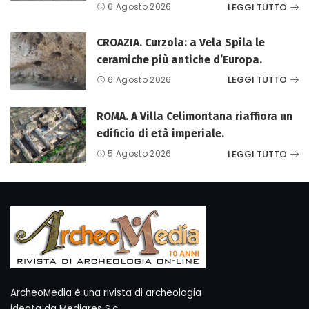
LEGGI TUTTO
6 Agosto 2026
CROAZIA. Curzola: a Vela Spila le
ceramiche più antiche d’Europa.
LEGGI TUTTO
6 Agosto 2026
ROMA. A Villa Celimontana riaffiora un
edificio di età imperiale.
LEGGI TUTTO
5 Agosto 2026
ArcheoMedia è una rivista di archeologia
ideata da Mediares S.c.