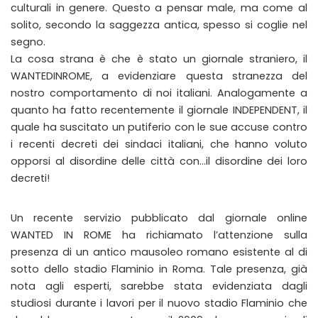
culturali in genere. Questo a pensar male, ma come al
solito, secondo la saggezza antica, spesso si coglie nel
segno.
La cosa strana è che è stato un giornale straniero, il
WANTEDINROME, a evidenziare questa stranezza del
nostro comportamento di noi italiani. Analogamente a
quanto ha fatto recentemente il giornale INDEPENDENT, il
quale ha suscitato un putiferio con le sue accuse contro
i recenti decreti dei sindaci italiani, che hanno voluto
opporsi al disordine delle città con…il disordine dei loro
decreti!
Un recente servizio pubblicato dal giornale online
WANTED IN ROME ha richiamato l’attenzione sulla
presenza di un antico mausoleo romano esistente al di
sotto dello stadio Flaminio in Roma. Tale presenza, già
nota agli esperti, sarebbe stata evidenziata dagli
studiosi durante i lavori per il nuovo stadio Flaminio che