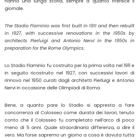
hanno una lunga storia, sempre a quanto riferisce il
giornale.
The Stadio Flaminio was first built in 1911 and then rebuilt
in 1927, with successive renovations in the 1950s by
architects Pierluigi and Antonio Nervi in the 1950s in
preparation for the Rome Olympics.
Lo Stadio Flaminio fu costruito per la prima volta nel 1911 e
in seguito ricostruito nel 1927, con successivi lavori di
rinnovo nel 1950 curati dagli architetti Pierluigi e Antonio
Nervi in occasione delle Olimpiadi di Roma.
Bene, a quanto pare lo Stadio si appresta a fare
concorrenza al Colosseo come durata dei lavori, tenuto
conto che il Colosseo fu completato nell’arco di poco
meno di 5 anni. Quale straordinaria differenza, a dire il
vero. Ma forse sapremo un giorno a cosa è dovuta tutta