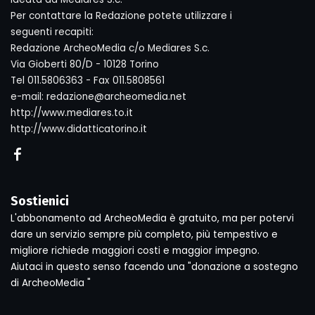
Per contattare la Redazione potete utilizzare i
seguenti recapiti:
Redazione ArcheoMedia c/o Mediares S.c.
Via Gioberti 80/D - 10128 Torino
Tel 011.5806363 - Fax 011.5808561
e-mail: redazione@archeomedia.net
http://www.mediares.to.it
http://www.didatticatorino.it
Sostienici
L'abbonamento ad ArcheoMedia è gratuito, ma per potervi
dare un servizio sempre più completo, più tempestivo e
migliore richiede maggiori costi e maggior impegno.
Aiutaci in questo senso facendo una "donazione a sostegno
di ArcheoMedia "