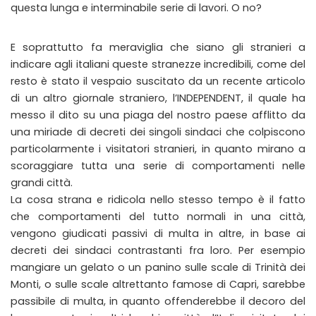
questa lunga e interminabile serie di lavori. O no?
E soprattutto fa meraviglia che siano gli stranieri a
indicare agli italiani queste stranezze incredibili, come del
resto è stato il vespaio suscitato da un recente articolo
di un altro giornale straniero, l’INDEPENDENT, il quale ha
messo il dito su una piaga del nostro paese afflitto da
una miriade di decreti dei singoli sindaci che colpiscono
particolarmente i visitatori stranieri, in quanto mirano a
scoraggiare tutta una serie di comportamenti nelle
grandi città.
La cosa strana e ridicola nello stesso tempo è il fatto
che comportamenti del tutto normali in una città,
vengono giudicati passivi di multa in altre, in base ai
decreti dei sindaci contrastanti fra loro. Per esempio
mangiare un gelato o un panino sulle scale di Trinità dei
Monti, o sulle scale altrettanto famose di Capri, sarebbe
passibile di multa, in quanto offenderebbe il decoro del