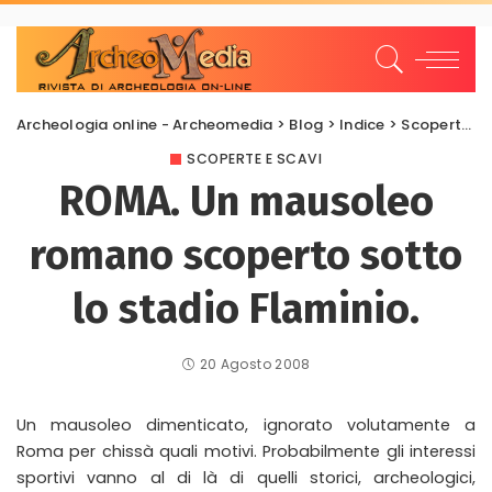
Archeologia online - Archeomedia
>
Blog
>
Indice
>
Scoperte e scavi
SCOPERTE E SCAVI
ROMA. Un mausoleo
romano scoperto sotto
lo stadio Flaminio.
20 Agosto 2008
Un mausoleo dimenticato, ignorato volutamente a
Roma per chissà quali motivi. Probabilmente gli interessi
sportivi vanno al di là di quelli storici, archeologici,