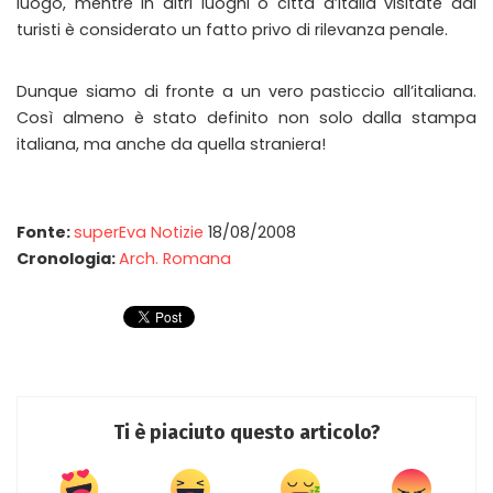
luogo, mentre in altri luoghi o città d’Italia visitate dai
turisti è considerato un fatto privo di rilevanza penale.
Dunque siamo di fronte a un vero pasticcio all’italiana.
Così almeno è stato definito non solo dalla stampa
italiana, ma anche da quella straniera!
Fonte:
superEva Notizie
18/08/2008
Cronologia:
Arch. Romana
Ti è piaciuto questo articolo?