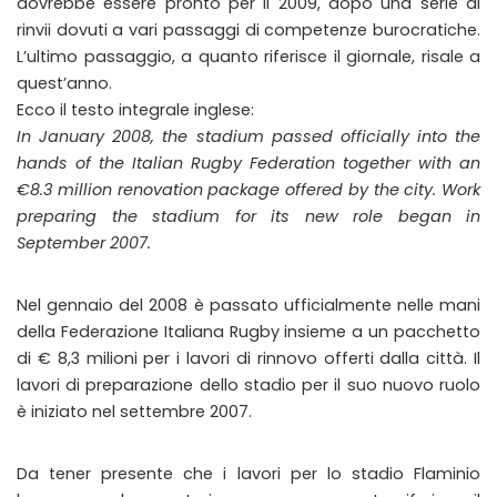
dovrebbe essere pronto per il 2009, dopo una serie di
rinvii dovuti a vari passaggi di competenze burocratiche.
L’ultimo passaggio, a quanto riferisce il giornale, risale a
quest’anno.
Ecco il testo integrale inglese:
In January 2008, the stadium passed officially into the
hands of the Italian Rugby Federation together with an
€8.3 million renovation package offered by the city. Work
preparing the stadium for its new role began in
September 2007.
Nel gennaio del 2008 è passato ufficialmente nelle mani
della Federazione Italiana Rugby insieme a un pacchetto
di € 8,3 milioni per i lavori di rinnovo offerti dalla città. Il
lavori di preparazione dello stadio per il suo nuovo ruolo
è iniziato nel settembre 2007.
Da tener presente che i lavori per lo stadio Flaminio