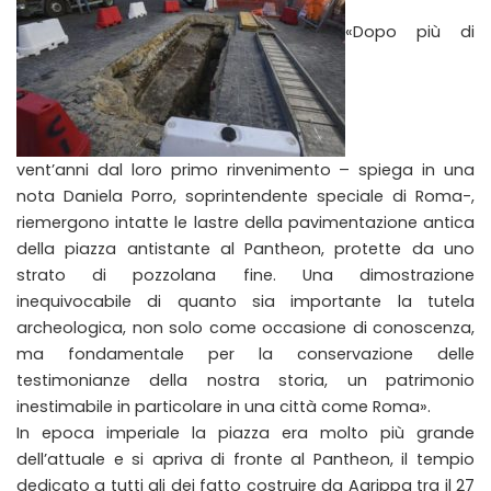
«Dopo più di
vent’anni dal loro primo rinvenimento – spiega in una
nota Daniela Porro, soprintendente speciale di Roma-,
riemergono intatte le lastre della pavimentazione antica
della piazza antistante al Pantheon, protette da uno
strato di pozzolana fine. Una dimostrazione
inequivocabile di quanto sia importante la tutela
archeologica, non solo come occasione di conoscenza,
ma fondamentale per la conservazione delle
testimonianze della nostra storia, un patrimonio
inestimabile in particolare in una città come Roma».
In epoca imperiale la piazza era molto più grande
dell’attuale e si apriva di fronte al Pantheon, il tempio
dedicato a tutti gli dei fatto costruire da Agrippa tra il 27