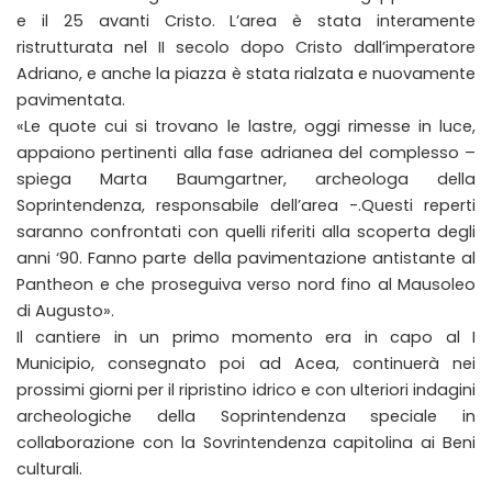
e il 25 avanti Cristo. L’area è stata interamente
ristrutturata nel II secolo dopo Cristo dall’imperatore
Adriano, e anche la piazza è stata rialzata e nuovamente
pavimentata.
«Le quote cui si trovano le lastre, oggi rimesse in luce,
appaiono pertinenti alla fase adrianea del complesso –
spiega Marta Baumgartner, archeologa della
Soprintendenza, responsabile dell’area -.Questi reperti
saranno confrontati con quelli riferiti alla scoperta degli
anni ‘90. Fanno parte della pavimentazione antistante al
Pantheon e che proseguiva verso nord fino al Mausoleo
di Augusto».
Il cantiere in un primo momento era in capo al I
Municipio, consegnato poi ad Acea, continuerà nei
prossimi giorni per il ripristino idrico e con ulteriori indagini
archeologiche della Soprintendenza speciale in
collaborazione con la Sovrintendenza capitolina ai Beni
culturali.