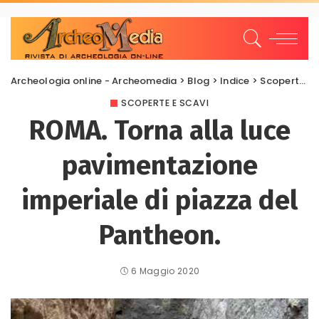
Archeologia online - Archeomedia
>
Blog
>
Indice
>
Scoperte e scavi
SCOPERTE E SCAVI
ROMA. Torna alla luce
pavimentazione
imperiale di piazza del
Pantheon.
6 Maggio 2020