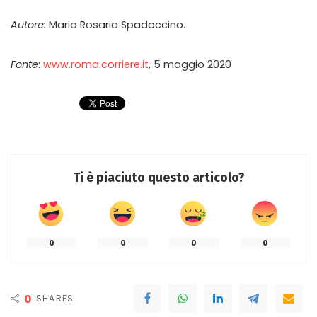
Autore:
Maria Rosaria Spadaccino.
Fonte
:
www.roma.corriere.it
, 5 maggio 2020
Ti è piaciuto questo articolo?
0
0
0
0
0
SHARES