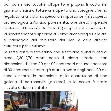
bar con i loro tavolini all’aperto e proprio lì sotto nei
giorni di chiusura totale si è aperta una voragine che ha
regalato alla città sospesa un’importante (ri)scoperta
archeologica: un’antica pavimentazione di età imperiale
risalente al II secolo Dc. Sulla (ri)scoperta sta lavorando
la Soprintendenza speciale di Roma archeologia Belle arti
e paesaggio del ministero dei Beni e delle attività
culturali e per il turismo.
Le sette lastre di travertino, che si trovano a una quota di
circa 2,30-2,70 metri sotto il piano stradale con
dimensioni di circa 80 per 90 centimetri per uno spessore
di 30 centimetri, erano già state trovate negli anni ‘90 del
secolo scorso in occasione della costruzione di una
galleria di sottoservizi (polifera), e lo scavo è stato
rilevato e documentato.