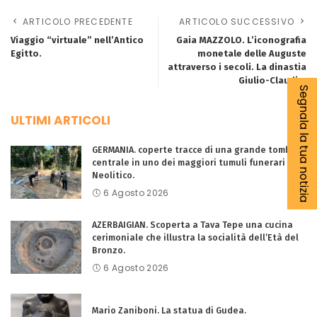
ARTICOLO PRECEDENTE
ARTICOLO SUCCESSIVO
Viaggio “virtuale” nell’Antico
Gaia MAZZOLO. L’iconografia
Egitto.
monetale delle Auguste
attraverso i secoli. La dinastia
Giulio-Claudia.
Segnala la tua notizia
ULTIMI ARTICOLI
GERMANIA. coperte tracce di una grande tomba
centrale in uno dei maggiori tumuli funerari del
Neolitico.
6 Agosto 2026
AZERBAIGIAN. Scoperta a Tava Tepe una cucina
cerimoniale che illustra la socialità dell’Età del
Bronzo.
6 Agosto 2026
Mario Zaniboni. La statua di Gudea.