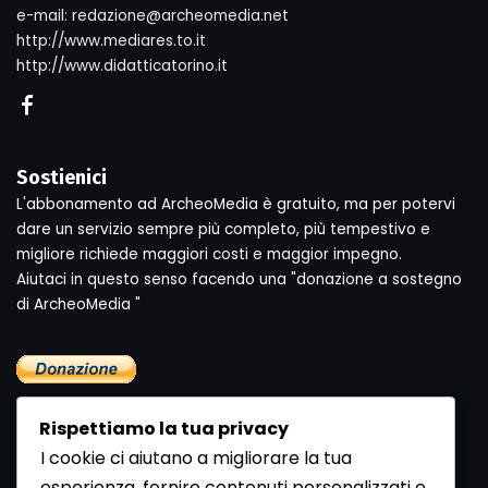
e-mail: redazione@archeomedia.net
http://www.mediares.to.it
http://www.didatticatorino.it
Sostienici
L'abbonamento ad ArcheoMedia è gratuito, ma per potervi
dare un servizio sempre più completo, più tempestivo e
migliore richiede maggiori costi e maggior impegno.
Aiutaci in questo senso facendo una "donazione a sostegno
di ArcheoMedia "
Rispettiamo la tua privacy
I cookie ci aiutano a migliorare la tua
esperienza, fornire contenuti personalizzati e