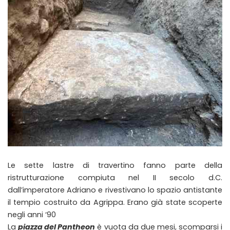
Le sette lastre di travertino fanno parte della
ristrutturazione compiuta nel II secolo d.C.
dall’imperatore Adriano e rivestivano lo spazio antistante
il tempio costruito da Agrippa. Erano già state scoperte
negli anni ‘90
La
piazza del Pantheon
è vuota da due mesi, scomparsi i