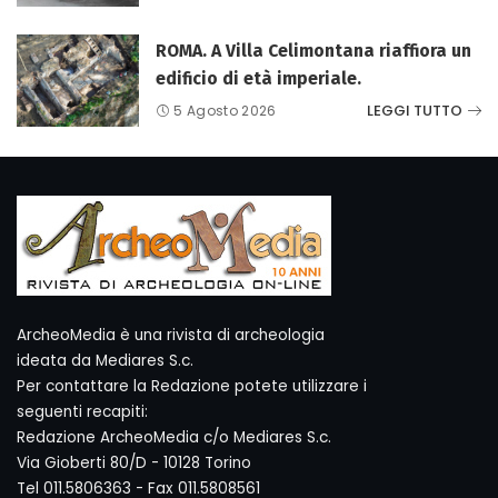
ROMA. A Villa Celimontana riaffiora un
edificio di età imperiale.
LEGGI TUTTO
5 Agosto 2026
ArcheoMedia è una rivista di archeologia
ideata da Mediares S.c.
Per contattare la Redazione potete utilizzare i
seguenti recapiti:
Redazione ArcheoMedia c/o Mediares S.c.
Via Gioberti 80/D - 10128 Torino
Tel 011.5806363 - Fax 011.5808561